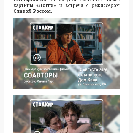
картины
«Догги»
и встреча с режиссером
Славой Россом.