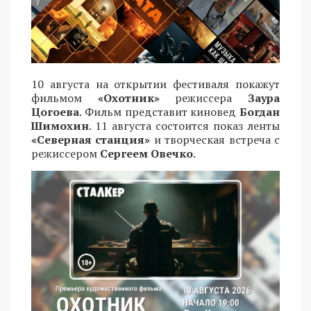
10 августа на открытии фестиваля покажут
фильмом
«Охотник»
режиссера
Заура
Цогоева
. Фильм представит киновед
Богдан
Шимохин
. 11 августа состоится показ ленты
«Северная станция»
и творческая встреча с
режиссером
Сергеем Овечко
.