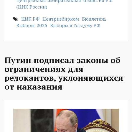
Центральная избирательная комиссия РФ
(ЦИК России)
ЦИК РФ
Центризбирком
Бюллетень
Выборы-2026
Выборы в Госдуму РФ
Путин подписал законы об
ограничениях для
релокантов, уклоняющихся
от наказания