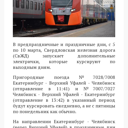
В предпраздничные и праздничные дни, с 5
по 10 марта, Свердловская железная дорога
(СвЖД) запускает дополнительные
электрички, которые курсируют по
выходным дням.
Пригородные поезда №7028/7008
Екатеринбург - Верхний Уфалей - Челябинск
(отправление в 11:41) и №7007/7027
Челябинск - Верхний Уфалей - Екатеринбург
(отправление в 13:42) в указанный период
будут курсировать ежедневно, а не с пятницы
по понедельник как обычно.
На направлении Екатеринбург - Челябинск
(через Верхний Уфалей) в праздничные дни