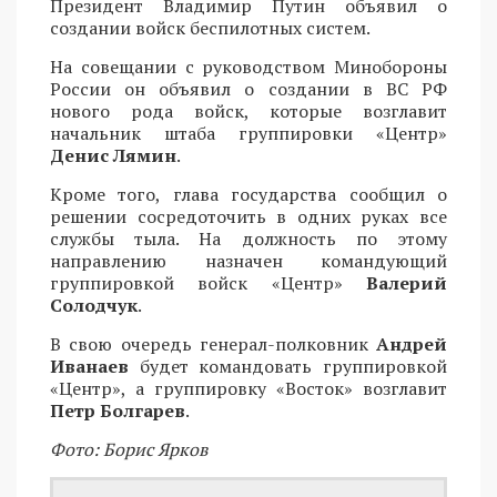
Президент Владимир Путин объявил о
создании войск беспилотных систем.
На совещании с руководством Минобороны
России он объявил о создании в ВС РФ
нового рода войск, которые возглавит
начальник штаба группировки «Центр»
Денис Лямин
.
Кроме того, глава государства сообщил о
решении сосредоточить в одних руках все
службы тыла. На должность по этому
направлению назначен командующий
группировкой войск «Центр»
Валерий
Солодчук
.
В свою очередь генерал-полковник
Андрей
Иванаев
будет командовать группировкой
«Центр», а группировку «Восток» возглавит
Петр Болгарев
.
Фото: Борис Ярков