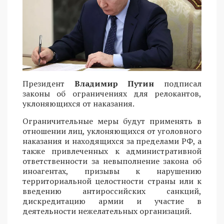
Президент
Владимир Путин
подписал
законы об ограничениях для релокантов,
уклоняющихся от наказания.
Ограничительные меры будут применять в
отношении лиц, уклоняющихся от уголовного
наказания и находящихся за пределами РФ, а
также привлеченных к административной
ответственности за невыполнение закона об
иноагентах, призывы к нарушению
территориальной целостности страны или к
введению антироссийских санкций,
дискредитацию армии и участие в
деятельности нежелательных организаций.