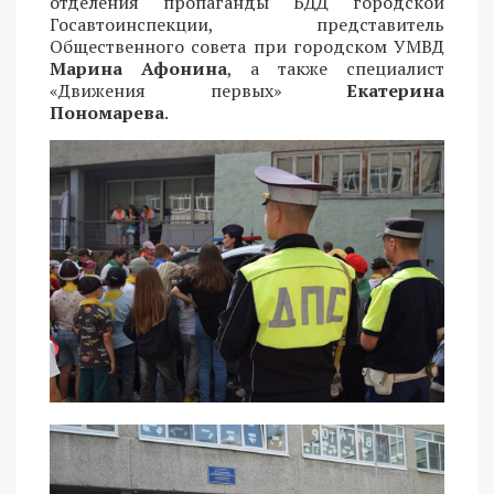
отделения пропаганды БДД городской
Госавтоинспекции, представитель
Общественного совета при городском УМВД
Марина Афонина
, а также специалист
«Движения первых»
Екатерина
Пономарева
.