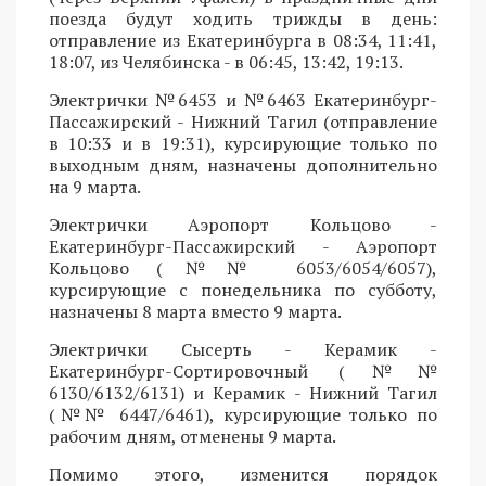
поезда будут ходить трижды в день:
отправление из Екатеринбурга в 08:34, 11:41,
18:07, из Челябинска - в 06:45, 13:42, 19:13.
Электрички №6453 и №6463 Екатеринбург-
Пассажирский - Нижний Тагил (отправление
в 10:33 и в 19:31), курсирующие только по
выходным дням, назначены дополнительно
на 9 марта.
Электрички Аэропорт Кольцово -
Екатеринбург-Пассажирский - Аэропорт
Кольцово (№№ 6053/6054/6057),
курсирующие с понедельника по субботу,
назначены 8 марта вместо 9 марта.
Электрички Сысерть - Керамик -
Екатеринбург-Сортировочный (№№
6130/6132/6131) и Керамик - Нижний Тагил
(№№ 6447/6461), курсирующие только по
рабочим дням, отменены 9 марта.
Помимо этого, изменится порядок