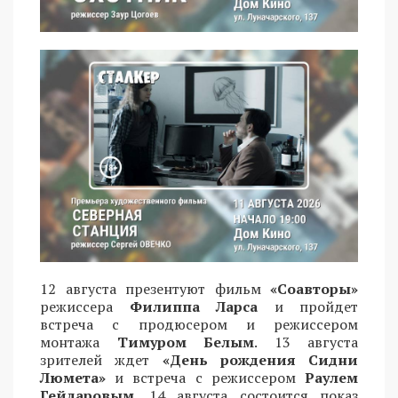
12 августа презентуют фильм
«Соавторы»
режиссера
Филиппа Ларса
и пройдет
встреча с продюсером и режиссером
монтажа
Тимуром Белым
. 13 августа
зрителей ждет
«День рождения Сидни
Люмета»
и встреча с режиссером
Раулем
Гейдаровым
. 14 августа состоится показ