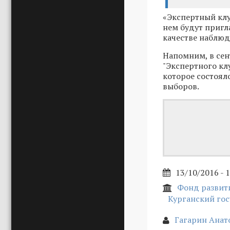
«Экспертный клу
нем будут пригл
качестве наблюда
Напомним, в сен
"Экспертного кл
которое состоял
выборов.
13/10/2016 - 
Фонд развит
Курганский го
Гагарин Анат