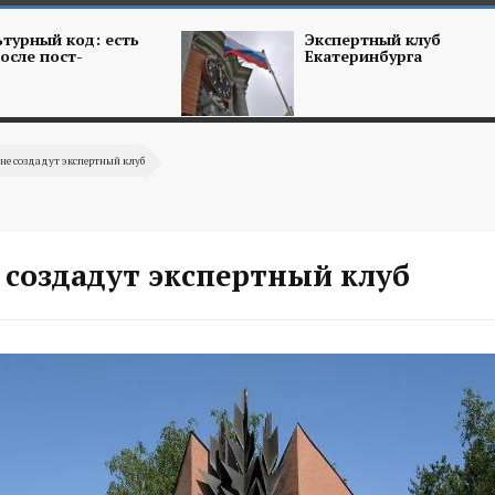
турный код: есть
Экспертный клуб
осле пост-
Екатеринбурга
ане создадут экспертный клуб
 создадут экспертный клуб