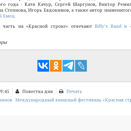
ого года - Катя Качур, Сергей Шаргунов, Виктор Ремиз
а Степнова, Игорь Евдокимов, а также автор знаменитог
 Емец.
 часть на «Красной строке» отвечают
Billy’s Band и
оры
09:45
Повестка дня
Печать
манов
Международный книжный фестиваль «Красная ст