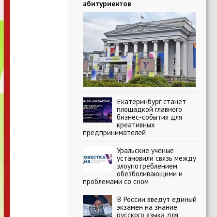
абитуриентов
Екатеринбург станет
площадкой главного
бизнес-события для
креативных
предпринимателей
Уральские ученые
установили связь между
злоупотреблением
обезболивающими и
проблемами со сном
В России введут единый
экзамен на знание
русского языка для