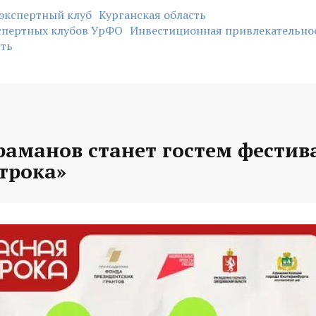
экспертный клуб
Курганская область
спертных клубов УрФО
Инвестиционная привлекательно
ть
раманов станет гостем фестив
трока»