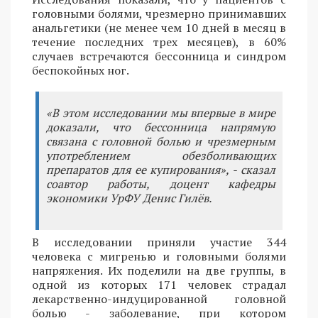
головными болями, чрезмерно принимавших
анальгетики (не менее чем 10 дней в месяц в
течение последних трех месяцев), в 60%
случаев встречаются бессонница и синдром
беспокойных ног.
«В этом исследовании мы впервые в мире
доказали, что бессонница напрямую
связана с головной болью и чрезмерным
употреблением обезболивающих
препаратов для ее купирования», - сказал
соавтор работы, доцент кафедры
экономики УрФУ Денис Гилёв.
В исследовании приняли участие 344
человека с мигренью и головными болями
напряжения. Их поделили на две группы, в
одной из которых 171 человек страдал
лекарственно-индуцированной головной
болью - заболевание, при котором