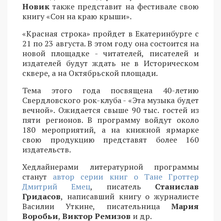
Новик
также представит на фестивале свою
книгу «Сон на краю крыши».
«Красная строка» пройдет в Екатеринбурге с
21 по 23 августа. В этом году она состоится на
новой площадке - читателей, писателей и
издателей будут ждать не в Историческом
сквере, а на Октябрьской площади.
Тема этого года посвящена 40-летию
Свердловского рок-клуба - «Эта музыка будет
вечной». Ожидается свыше 90 тыс. гостей из
пяти регионов. В программу войдут около
180 мероприятий, а на книжной ярмарке
свою продукцию представят более 160
издательств.
Хедлайнерами литературной программы
станут
автор серии книг о Тане Гроттер
Дмитрий Емец
, писатель
Станислав
Гридасов
, написавший книгу о журналисте
Василии Уткине, писательница
Мария
Воробьи
,
Виктор Ремизов
и др.