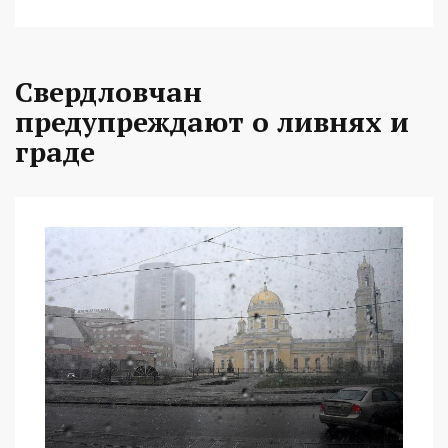
Свердловчан
предупреждают о ливнях и
граде