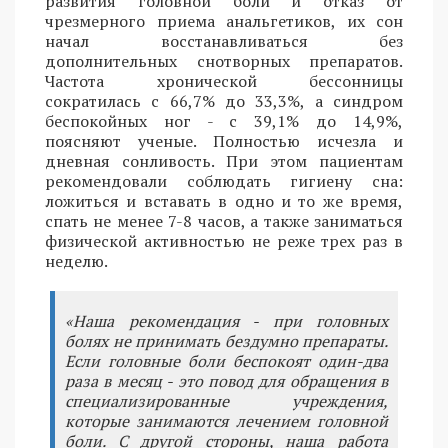
развития головной боли и отказ от
чрезмерного приема анальгетиков, их сон
начал восстанавливаться без
дополнительных снотворных препаратов.
Частота хронической бессонницы
сократилась с 66,7% до 33,3%, а синдром
беспокойных ног - с 39,1% до 14,9%,
поясняют ученые. Полностью исчезла и
дневная сонливость. При этом пациентам
рекомендовали соблюдать гигиену сна:
ложиться и вставать в одно и то же время,
спать не менее 7-8 часов, а также заниматься
физической активностью не реже трех раз в
неделю.
«Наша рекомендация - при головных
болях не принимать бездумно препараты.
Если головные боли беспокоят один-два
раза в месяц - это повод для обращения в
специализированные учреждения,
которые занимаются лечением головной
боли. С другой стороны, наша работа