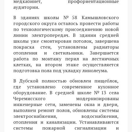
медкабинет, профориентационные
аудитории.
В зданиях школы №58 Камышловского
городского округа осталось провести работы
по технологическому присоединению новой
линии электропередач. В здании средней
школы уже смонтирован потолок, завершена
покраска стен, установлены радиаторы
отопления и светильники. Завершается
работа по монтажу перил на лестничных
клетках, на втором этаже осуществляется
подготовка пола под укладку линолеума.
В Дубской полностью обновлен пищеблок,
где установлено современное кухонное
оборудование. В средней школе №13 села
Черемисского модернизированы
инженерные сети, заменены окна и двери,
выполнен ремонт полов, обновлены системы
электроснабжения, водоснабжения,
отопления и канализации. Устанавливаются
системы пожарной сигнализации и