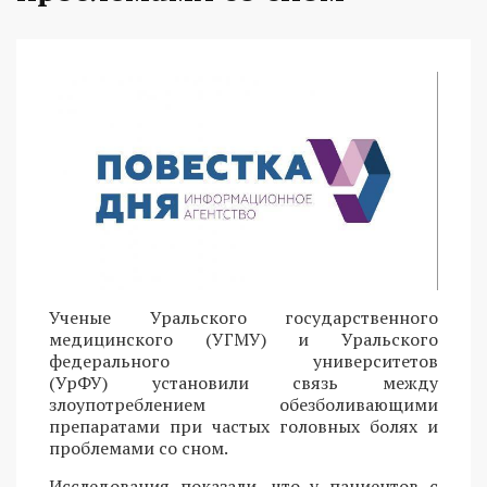
Ученые Уральского государственного
медицинского (УГМУ) и Уральского
федерального университетов
(УрФУ) установили связь между
злоупотреблением обезболивающими
препаратами при частых головных болях и
проблемами со сном.
Исследования показали, что у пациентов с