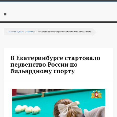
Перейти к основному содержанию
Мобильное
меню
Повестка Дня
»
Новости
» В Екатеринбурге стартовало первенство России по...
Вы здесь
В Екатеринбурге стартовало
первенство России по
бильярдному спорту