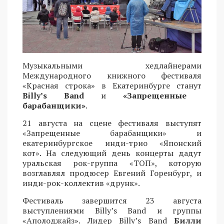
Музыкальными хедлайнерами
Международного книжного фестиваля
«Красная строка» в Екатеринбурге станут
Billy’s Band
и
«Запрещенные
барабанщики»
.
21 августа на сцене фестиваля выступят
«Запрещенные барабанщики» и
екатеринбургское инди-трио «Японский
кот». На следующий день концерты дадут
уральская рок-группа «ТОП», которую
возглавлял продюсер Евгений Горенбург, и
инди-рок-коллектив «друнк».
Фестиваль завершится 23 августа
выступлениями Billy’s Band и группы
«Аполоджайз». Лидер Billy’s Band
Билли