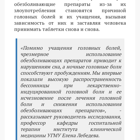
обезболивающие препараты из-за их
злоупотребления становятся причиной
головных болей и их учащения, вызывая
зависимость от них и заставляя человека
принимать таблетки снова и снова.
«Помимо учащения головных болей,
чрезмерное использование
обезболивающих препаратов приводит к
нарушениям сна, а ночные головные боли
способствуют пробуждениям. Мы впервые
показали высокую распространенность
бессонницы при лекарственно-
индуцированной головной боли и ее
исчезновение после лечения головной
боли и снижения использования
обезболивающих препаратов», -
рассказывает руководитель исследования,
профессор кафедры госпитальной
терапии института клинической
медицины УГМУ Елена Лебедева.