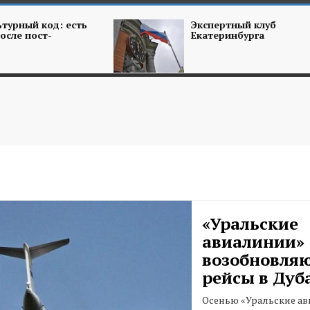
турный код: есть
Экспертный клуб
осле пост-
Екатеринбурга
«Уральские
авиалинии»
возобновля
рейсы в Дуб
Осенью «Уральские а