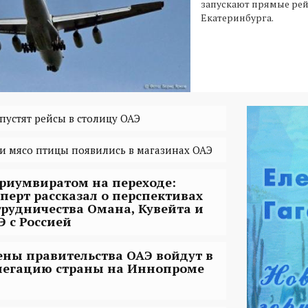
запускают прямые рей
Екатеринбурга.
пустят рейсы в столицу ОАЭ
 и мясо птицы появились в магазинах ОАЭ
триумвиратом на переходе:
сперт рассказал о перспективах
трудничества Омана, Кувейта и
Э с Россией
ены правительства ОАЭ войдут в
легацию страны на Иннопроме