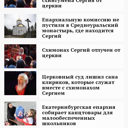
церкви
Епархиальную комиссию не
пустили в Среднеуральский
монастырь, где находится
Сергий
Схимонах Сергий отлучен от
церкви
Церковный суд лишил сана
клириков, которые служат
вместе с схимонахом
Сергием
Екатеринбургская епархия
собирает канцтовары для
малообеспеченных
школьников