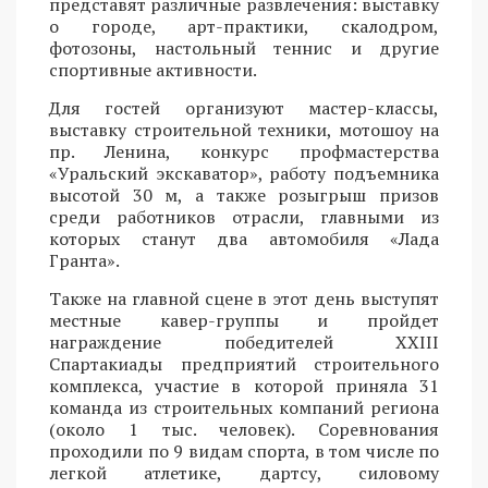
представят различные развлечения: выставку
о городе, арт-практики, скалодром,
фотозоны, настольный теннис и другие
спортивные активности.
Для гостей организуют мастер-классы,
выставку строительной техники, мотошоу на
пр. Ленина, конкурс профмастерства
«Уральский экскаватор», работу подъемника
высотой 30 м, а также розыгрыш призов
среди работников отрасли, главными из
которых станут два автомобиля «Лада
Гранта».
Также на главной сцене в этот день выступят
местные кавер-группы и пройдет
награждение победителей XXIII
Спартакиады предприятий строительного
комплекса, участие в которой приняла 31
команда из строительных компаний региона
(около 1 тыс. человек). Соревнования
проходили по 9 видам спорта, в том числе по
легкой атлетике, дартсу, силовому