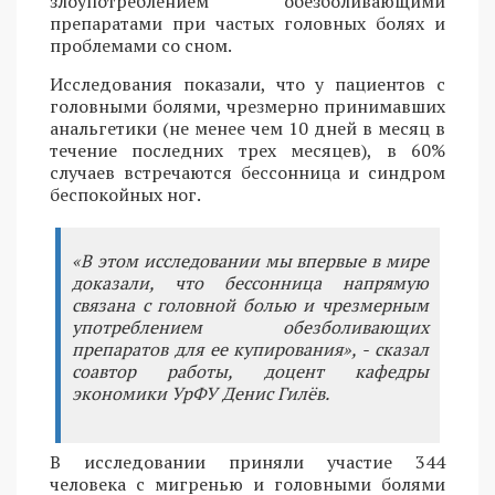
злоупотреблением обезболивающими
препаратами при частых головных болях и
проблемами со сном.
Исследования показали, что у пациентов с
головными болями, чрезмерно принимавших
анальгетики (не менее чем 10 дней в месяц в
течение последних трех месяцев), в 60%
случаев встречаются бессонница и синдром
беспокойных ног.
«В этом исследовании мы впервые в мире
доказали, что бессонница напрямую
связана с головной болью и чрезмерным
употреблением обезболивающих
препаратов для ее купирования», - сказал
соавтор работы, доцент кафедры
экономики УрФУ Денис Гилёв.
В исследовании приняли участие 344
человека с мигренью и головными болями