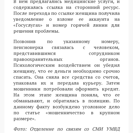
В нем предлагались медицинские услуги, и
содержалась ссылка на сторонний ресурс.
После перехода по ссылке женщина получила
уведомление о взломе ее аккаунта на
«Госуслугах» и номер горячей линии для
решения проблемы.
Позвонив по указанному номеру,
пенсионерка связалась с человеком,
представившимся сотрудником
правоохранительных органов.
Психологическим воздействием он убедил
женщину, что ее деньги необходимо срочно
спасать. Она сняла все средства со счетов,
упаковала их и передала курьеру. Затем
мошенники потребовали оформить кредит.
На этом этапе женщина поняла, что ее
обманывают, и обратилась в полицию. По
данному факту возбуждено уголовное дело
по статье «мошенничество в крупном
размере».
Фото: Отделение по связям со СМИ УМВД