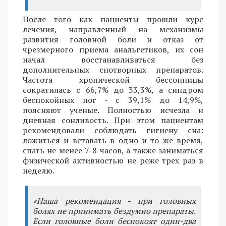
После того как пациенты прошли курс
лечения, направленный на механизмы
развития головной боли и отказ от
чрезмерного приема анальгетиков, их сон
начал восстанавливаться без
дополнительных снотворных препаратов.
Частота хронической бессонницы
сократилась с 66,7% до 33,3%, а синдром
беспокойных ног - с 39,1% до 14,9%,
поясняют ученые. Полностью исчезла и
дневная сонливость. При этом пациентам
рекомендовали соблюдать гигиену сна:
ложиться и вставать в одно и то же время,
спать не менее 7-8 часов, а также заниматься
физической активностью не реже трех раз в
неделю.
«Наша рекомендация - при головных
болях не принимать бездумно препараты.
Если головные боли беспокоят один-два