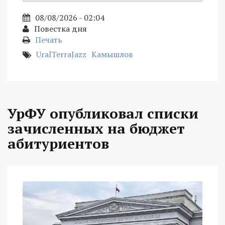
08/08/2026 - 02:04
Повестка дня
Печать
UralTerraJazz
Камышлов
УрФУ опубликовал списки
зачисленных на бюджет
абитуриентов