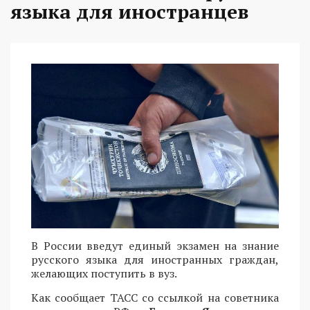
языка для иностранцев
В России введут единый экзамен на знание
русского языка для иностранных граждан,
желающих поступить в вуз.
Как сообщает ТАСС со ссылкой на советника