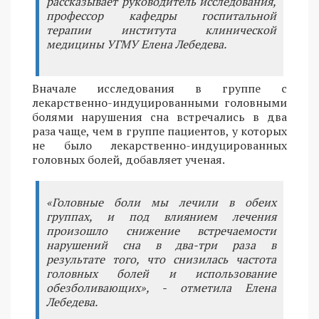
рассказывает руководитель исследования,
профессор кафедры госпитальной
терапии института клинической
медицины УГМУ Елена Лебедева.
Вначале исследования в группе с
лекарственно-индуцированными головными
болями нарушения сна встречались в два
раза чаще, чем в группе пациентов, у которых
не было лекарственно-индуцированных
головных болей, добавляет ученая.
«Головные боли мы лечили в обеих
группах, и под влиянием лечения
произошло снижение встречаемости
нарушений сна в два-три раза в
результате того, что снизилась частота
головных болей и использование
обезболивающих», - отметила Елена
Лебедева.