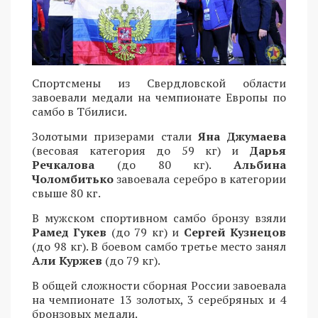
Спортсмены из Свердловской области
завоевали медали на чемпионате Европы по
самбо в Тбилиси.
Золотыми призерами стали
Яна Джумаева
(весовая категория до 59 кг) и
Дарья
Речкалова
(до 80 кг).
Альбина
Чоломбитько
завоевала серебро в категории
свыше 80 кг.
В мужском спортивном самбо бронзу взяли
Рамед Гукев
(до 79 кг) и
Сергей Кузнецов
(до 98 кг). В боевом самбо третье место занял
Али Куржев
(до 79 кг).
В общей сложности сборная России завоевала
на чемпионате 13 золотых, 3 серебряных и 4
бронзовых медали.