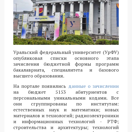
Уральский федеральный университет (УрФУ)
опубликовал списки основного этапа
зачисления бюджетной формы программ
бакалавриата, специалитета и базового
высшего образования.
На портале появились
данные о зачислении
на бюджет 5153 абитуриентов с
персональными уникальными кодами. Все
они сгруппированы по институтам:
естественных наук и математики; новых
материалов и технологий; радиоэлектроники
и информационных технологий - РТФ;
строительства и архитектуры; технологий