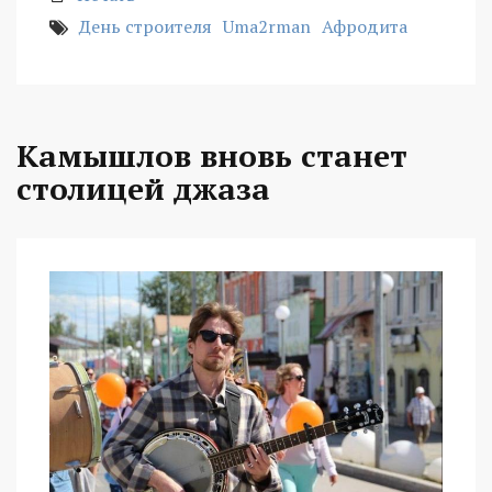
День строителя
Uma2rman
Афродита
Камышлов вновь станет
столицей джаза