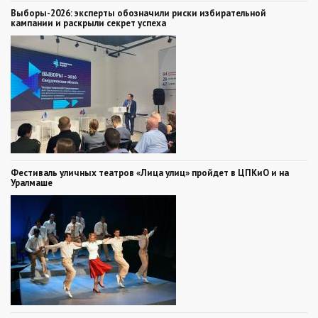
Выборы-2026: эксперты обозначили риски избирательной
кампании и раскрыли секрет успеха
Фестиваль уличных театров «Лица улиц» пройдет в ЦПКиО и на
Уралмаше