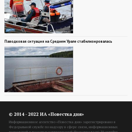
Паводковая ситуация на Среднем Урале стабилизировалась
© 2014 - 2022 ИА «Повестка дня»
Информационное агентство «Повестка дня» зарегистрировано в
Федеральной службе по надзору в сфере связи, информационных
технологий и массовых коммуникаций (Роскомнадзор) 30 октября