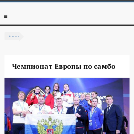
Перейти к основному содержанию
Мобильное
меню
Главная
Вы здесь
Чемпионат Европы по самбо