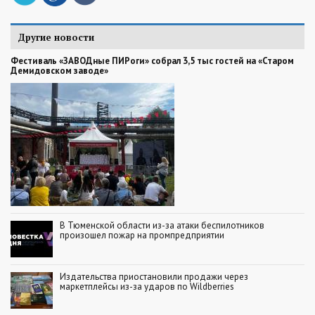
Другие новости
Фестиваль «ЗАВОДные ПИРоги» собрал 3,5 тыс гостей на «Старом
Демидовском заводе»
В Тюменской области из-за атаки беспилотников
произошел пожар на промпредприятии
Издательства приостановили продажи через
маркетплейсы из-за ударов по Wildberries