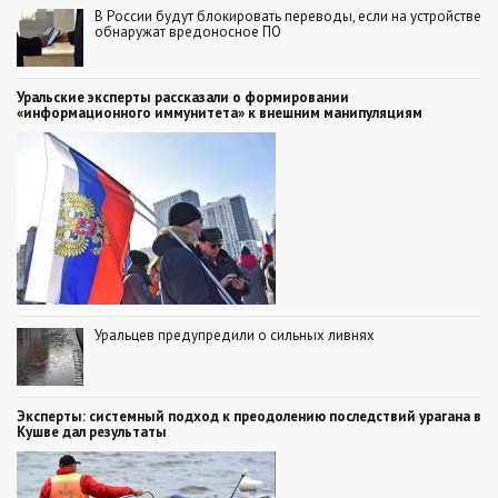
В России будут блокировать переводы, если на устройстве
обнаружат вредоносное ПО
Уральские эксперты рассказали о формировании
«информационного иммунитета» к внешним манипуляциям
Уральцев предупредили о сильных ливнях
Эксперты: системный подход к преодолению последствий урагана в
Кушве дал результаты