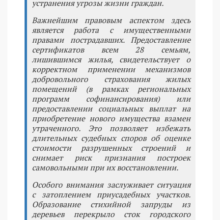
устранения угрозы жизни граждан.
Важнейшим правовым аспектом здесь
является работа с имущественными
правами пострадавших. Предоставление
сертификатов всем 28 семьям,
лишившимся жилья, свидетельствует о
корректном применении механизмов
добровольного страхования жилых
помещений (в рамках региональных
программ софинансирования) или
предоставлении социальных выплат на
приобретение нового имущества взамен
утраченного. Это позволяет избежать
длительных судебных споров об оценке
стоимости разрушенных строений и
снимает риск признания построек
самовольными при их восстановлении.
Особого внимания заслуживает ситуация
с затоплением приусадебных участков.
Образование стихийной запруды из
деревьев перекрыло сток городского