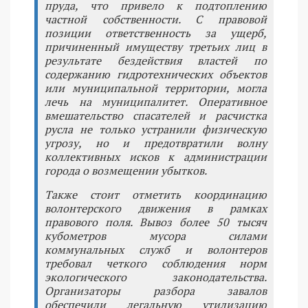
пруда, что привело к подтоплению
частной собственности. С правовой
позиции ответственность за ущерб,
причиненный имуществу третьих лиц в
результате бездействия властей по
содержанию гидротехнических объектов
или муниципальной территории, могла
лечь на муниципалитет. Оперативное
вмешательство спасателей и расчистка
русла не только устранили физическую
угрозу, но и предотвратили волну
коллективных исков к администрации
города о возмещении убытков.
Также стоит отметить координацию
волонтерского движения в рамках
правового поля. Вывоз более 50 тысяч
кубометров мусора силами
коммунальных служб и волонтеров
требовал четкого соблюдения норм
экологического законодательства.
Организаторы разбора завалов
обеспечили легальную утилизацию