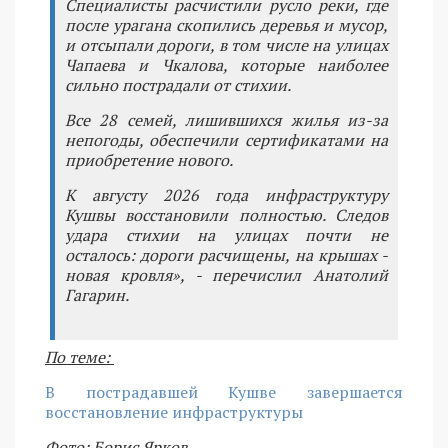
Специалисты расчистили русло реки, где
после урагана скопились деревья и мусор,
и отсыпали дороги, в том числе на улицах
Чапаева и Чкалова, которые наиболее
сильно пострадали от стихии.
Все 28 семей, лишившихся жилья из-за
непогоды, обеспечили сертификатами на
приобретение нового.
К августу 2026 года инфраструктуру
Кушвы восстановили полностью. Следов
удара стихии на улицах почти не
осталось: дороги расчищены, на крышах -
новая кровля», - перечислил Анатолий
Гагарин.
По теме:
В пострадавшей Кушве завершается
восстановление инфраструктуры
Фото: Борис Ярков