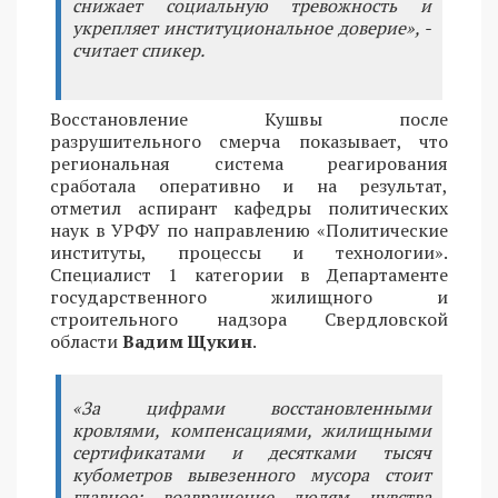
снижает социальную тревожность и
укрепляет институциональное доверие», -
считает спикер.
Восстановление Кушвы после
разрушительного смерча показывает, что
региональная система реагирования
сработала оперативно и на результат,
отметил аспирант кафедры политических
наук в УРФУ по направлению «Политические
институты, процессы и технологии».
Специалист 1 категории в Департаменте
государственного жилищного и
строительного надзора Свердловской
области
Вадим Щукин
.
«За цифрами восстановленными
кровлями, компенсациями, жилищными
сертификатами и десятками тысяч
кубометров вывезенного мусора стоит
главное: возвращение людям чувства