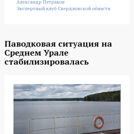
Александр Петраков
Экспертный клуб Свердловской области
Паводковая ситуация на
Среднем Урале
стабилизировалась