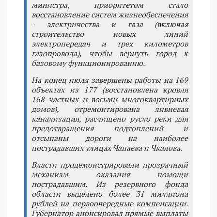
министра, приоритетом стало
восстановление систем жизнеобеспечения
- электричества и газа (включая
строительство новых линий
электропередач и трех километров
газопровода), чтобы вернуть город к
базовому функционированию.
На конец июля завершены работы на 169
объектах из 177 (восстановлена кровля
168 частных и восьми многоквартирных
домов), отремонтирована ливневая
канализация, расчищено русло реки для
предотвращения подтоплений и
отсыпаны дороги на наиболее
пострадавших улицах Чапаева и Чкалова.
Власти продемонстрировали прозрачный
механизм оказания помощи
пострадавшим. Из резервного фонда
области выделено более 31 миллиона
рублей на первоочередные компенсации.
Губернатор анонсировал прямые выплаты