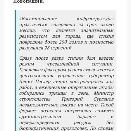
Новопашин
.
«Восстановление инфраструктуры
практически завершено за срок около
месяца, что является значительным
результатом для города, где стихия
повредила более 200 домов и полностью
разрушила 28 строений.
Сразу после удара стихии был введен
режим чрезвычайной ситуации.
Ключевым фактором успеха стала жесткая
централизация управления: губернатор
Денис Паслер лично контролировал ход
работ, а ежедневные оперативные штабы
собирались трижды в день. Министр
строительства Григорий Сурганов
незамедлительно выехал на место. Такой
формат позволил оперативно снимать
административные барьеры и
перераспределять ресурсы без
бюрократических проволочек. По словам