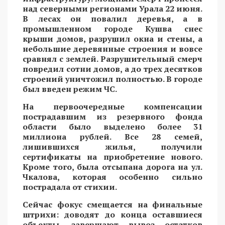
над северными регионами Урала 22 июня.
В лесах он повалил деревья, а в
промышленном городе Кушва снес
крыши домов, разрушил окна и стены, а
небольшие деревянные строения и вовсе
сравнял с землей. Разрушительный смерч
повредил сотни домов, а до трех десятков
строений уничтожил полностью. В городе
был введен режим ЧС.
На первоочередные компенсации
пострадавшим из резервного фонда
области было выделено более 31
миллиона рублей. Все 28 семей,
лишившихся жилья, получили
сертификаты на приобретение нового.
Кроме того, была отсыпана дорога на ул.
Чкалова, которая особенно сильно
пострадала от стихии.
Сейчас фокус смещается на финальные
штрихи: доводят до конца оставшиеся
объекты, завершают вывоз остатков