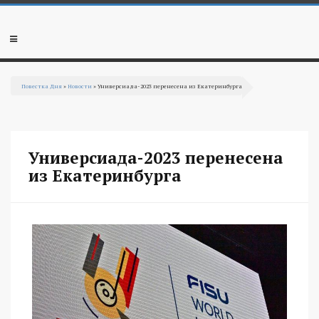
Перейти к основному содержанию
Мобильное
меню
Повестка Дня
»
Новости
» Универсиада-2023 перенесена из Екатеринбурга
Вы здесь
Универсиада-2023 перенесена
из Екатеринбурга