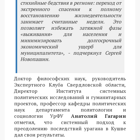
стихийные бедствия в регионе: переход от
экстренного спасения к полному
восстановлению жизнедеятельности
занимает считанные недели. Это
позволяет избежать затяжной фазы
«выживания» для населения и
минимизировать долгосрочный
экономический ущерб для
муниципалитета», - подчеркнул Сергей
Новопашин.
Доктор философских наук, руководитель
Экспертного Клуба Свердловской области,
Директор Института системных
политических исследований и гуманитарных
проектов, профессор кафедры политических
наук департамента политологии и
социологии УрФУ
Анатолий Гагарин
отметил, что системный подход к
преодолению последствий урагана в Кушве
дал свои результаты.