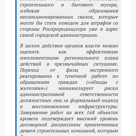
строительного и бытового мусора,
избежав образования
несанкционированных свалок, которые
могли бы стать поводом для штрафов со
стороны Росприроднадзора уже в адрес
самой городской администрации.
В целом действия органов власти можно
оценить как эффективную
имплементацию регионального плана
действий в чрезвычайных ситуациях.
Переход от фазы экстренного
реагирования к точечной работе по
обращениям граждан («обходы с
жителями») минимизирует риски
административной ответственности
должностных лиц за формальный подход
к восстановлению инфраструктуры.
Завершение работ на всех 168 объектах
кровель подтверждает высокий уровень
договорной дисциплины привлеченных
девяти строительных компаний, которым