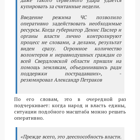
даже такого серьезного удара удается
купировать за считанные недели.
Введение режима ЧС позволило
оперативно задействовать необходимые
ресурсы. Когда губернатор Денис Паслер и
органы власти лично контролируют
процесс не словами, а делами, результат
виден сразу. Огромное количество
волонтеров и неравнодушных граждан со
всей Свердловской области пришли на
помощь землякам, объединившись ради
поддержки пострадавших», -
резюмировал Александр Петраков
По его словам, это в очередной раз
подчеркивает: когда народ и власть едины,
ситуации подобного масштаба можно решать
оперативно.
«Прежде всего, это дееспособность власти.