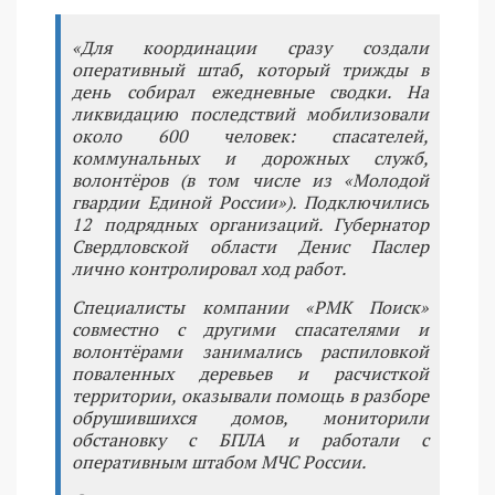
«Для координации сразу создали
оперативный штаб, который трижды в
день собирал ежедневные сводки. На
ликвидацию последствий мобилизовали
около 600 человек: спасателей,
коммунальных и дорожных служб,
волонтёров (в том числе из «Молодой
гвардии Единой России»). Подключились
12 подрядных организаций. Губернатор
Свердловской области Денис Паслер
лично контролировал ход работ.
Специалисты компании «РМК Поиск»
совместно с другими спасателями и
волонтёрами занимались распиловкой
поваленных деревьев и расчисткой
территории, оказывали помощь в разборе
обрушившихся домов, мониторили
обстановку с БПЛА и работали с
оперативным штабом МЧС России.