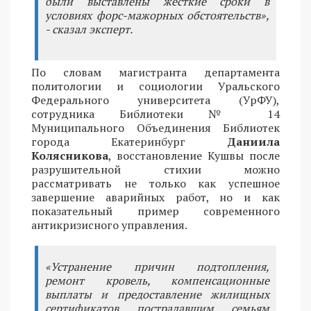
были выставлены жесткие сроки в
условиях форс-мажорных обстоятельств»,
- сказал эксперт.
По словам магистранта департамента
политологии и социологии Уральского
Федерального университета (УрФУ),
сотрудника Библиотеки № 14
Муниципального Объединения Библиотек
города Екатеринбург
Даниила
Колясникова
, восстановление Кушвы после
разрушительной стихии можно
рассматривать не только как успешное
завершение аварийных работ, но и как
показательный пример современного
антикризисного управления.
«Устранение причин подтопления,
ремонт кровель, компенсационные
выплаты и предоставление жилищных
сертификатов пострадавшим семьям