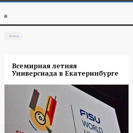
Перейти к основному содержанию
Мобильное
меню
Главная
Вы здесь
Всемирная летняя
Универсиада в Екатеринбурге