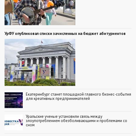
УрФУ опубликовал списки зачисленных на бюджет абитуриентов
Екатеринбург станет площадкой главного бизнес-события
для креативных предпринимателей
Уральские ученые установили связь между
злоупотреблением обезболивающими и проблемами со
сном