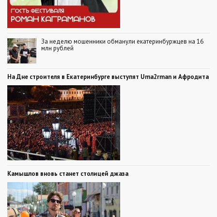
За неделю мошенники обманули екатеринбуржцев на 16
млн рублей
На Дне строителя в Екатеринбурге выступят Uma2rman и Афродита
Камышлов вновь станет столицей джаза