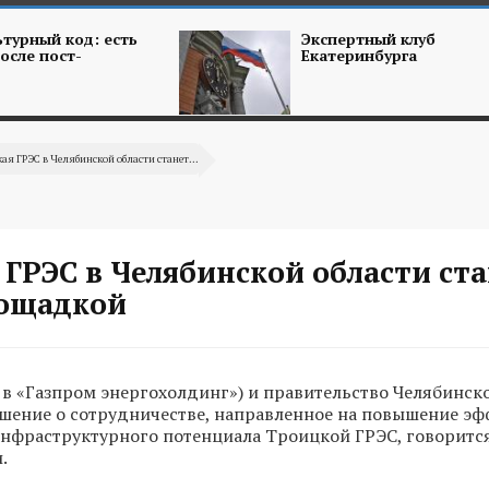
турный код: есть
Экспертный клуб
осле пост-
Екатеринбурга
ая ГРЭС в Челябинской области станет...
ГРЭС в Челябинской области ст
ощадкой
 в «Газпром энергохолдинг») и правительство Челябинск
шение о сотрудничестве, направленное на повышение э
нфраструктурного потенциала Троицкой ГРЭС, говорится
.