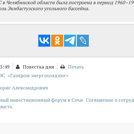
 в Челябинской области была построена в период 1960–197
оль Экибастузского угольного бассейна.
23:49
Повестка дня
Печать
ЭС
«Газпром энергохолдинг»
орис Александрович
ый инвестиционный форум в Сочи
Соглашение о сотру
ласть