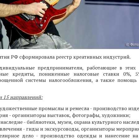
тия РФ сформировала реестр креативных индустрий.
ивидуальные предприниматели, работающие в этих с
тные кредиты, пониженные налоговые ставки 0%,
ощенной системы налогообложения, а также помощь 
и 15 направлений:
удожественные промыслы и ремесла - производство изд
рия - организаторы выставок, фотографы, художники;
наследие - библиотеки, музеи, охрана культурного насле
звлечения - гиды и экскурсоводы, организаторы меропри
елирное дело - производство одежды и нанесение на