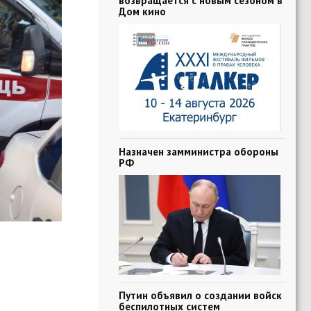
возвращается с новым сезоном в
Дом кино
Назначен замминистра обороны
РФ
Путин объявил о создании войск
беспилотных систем