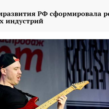
развития РФ сформировала р
х индустрий