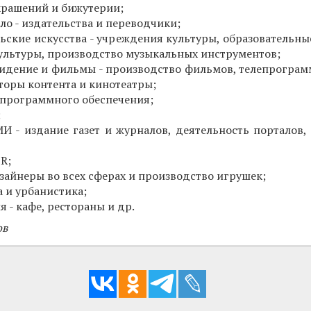
крашений и бижутерии;
ло - издательства и переводчики;
ьские искусства - учреждения культуры, образовательны
культуры, производство музыкальных инструментов;
видение и фильмы - производство фильмов, телепрограм
оры контента и кинотеатры;
 программного обеспечения;
;
И - издание газет и журналов, деятельность порталов, 
R;
изайнеры во всех сферах и производство игрушек;
а и урбанистика;
 - кафе, рестораны и др.
ов