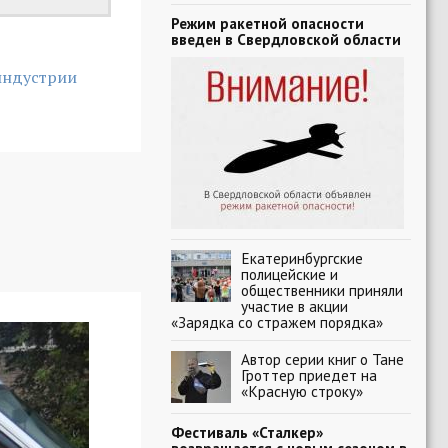
Режим ракетной опасности
введен в Свердловской области
индустрии
Екатеринбургские
полицейские и
общественники приняли
участие в акции
«Зарядка со стражем порядка»
Автор серии книг о Тане
Гроттер приедет на
«Красную строку»
Фестиваль «Сталкер»