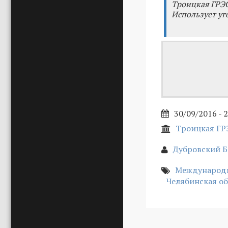
Троицкая ГРЭС
Использует уг
30/09/2016 - 
Троицкая ГР
Дубровский Б
Международн
Челябинская об