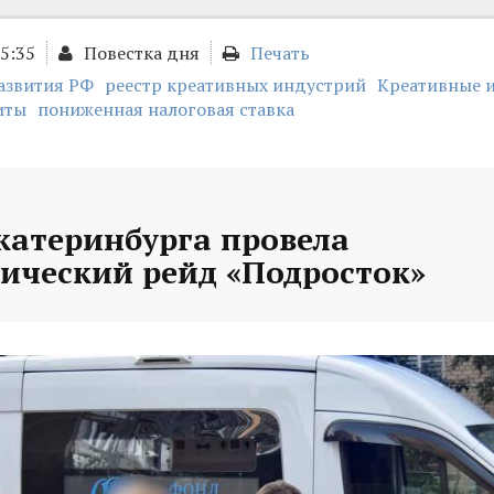
15:35
Повестка дня
Печать
звития РФ
реестр креативных индустрий
Креативные 
иты
пониженная налоговая ставка
катеринбурга провела
ический рейд «Подросток»