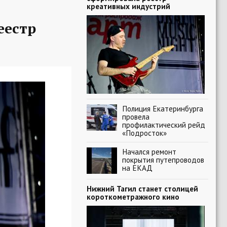
креативных индустрий
еестр
Полиция Екатеринбурга
провела
профилактический рейд
«Подросток»
Начался ремонт
покрытия путепроводов
на ЕКАД
Нижний Тагил станет столицей
короткометражного кино