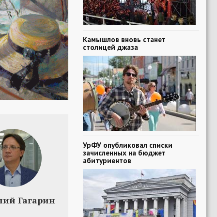
Камышлов вновь станет
столицей джаза
УрФУ опубликовал списки
зачисленных на бюджет
абитуриентов
лий Гагарин