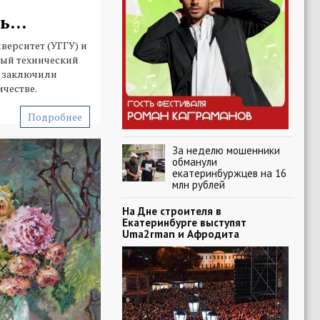
т
...
верситет (УГГУ) и
ый технический
) заключили
честве.
Подробнее
За неделю мошенники
обманули
екатеринбуржцев на 16
млн рублей
На Дне строителя в
Екатеринбурге выступят
Uma2rman и Афродита