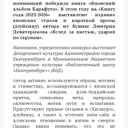
номинаций победила книга «Японский
альбом Карафуто». В этом году на «Книгу
года-2025/2026» выставлено издание
японских стихов и короткой прозы
(дзуйхицу) автора из Кушвы Дмитрия
Девятерикова «Вслед за кистью, ударив
по струнам».
Напомним, учредителями конкурса выступают
Департамент культуры Администрации города
Екатеринбурга и Муниципальное бюджетное
учреждение культуры «Библиотечный центр
«Екатеринбург»» (БЦЕ).
Автор активно используются образы, мотивы
и стилистику, ассоциирующиеся с японской
традицией: самураи, дзэн-буддийские
притчи, символика меча, природы,
одиночества, мотив пути и испытания.
Присутствуют прямые отсылки к «Хагакурэ»,
дзуйхицу, а также к эстетике ваби-саби и
дзэнскому отношению к жизни и смерти.
Однако важно понимать, что это не