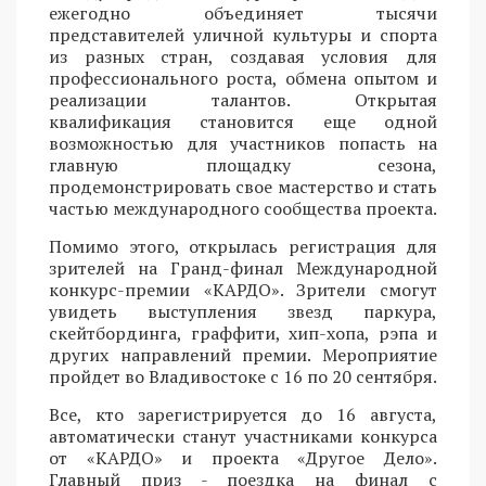
ежегодно объединяет тысячи
представителей уличной культуры и спорта
из разных стран, создавая условия для
профессионального роста, обмена опытом и
реализации талантов. Открытая
квалификация становится еще одной
возможностью для участников попасть на
главную площадку сезона,
продемонстрировать свое мастерство и стать
частью международного сообщества проекта.
Помимо этого, открылась регистрация для
зрителей на Гранд-финал Международной
конкурс-премии «КАРДО». Зрители смогут
увидеть выступления звезд паркура,
скейтбординга, граффити, хип-хопа, рэпа и
других направлений премии. Мероприятие
пройдет во Владивостоке с 16 по 20 сентября.
Все, кто зарегистрируется до 16 августа,
автоматически станут участниками конкурса
от «КАРДО» и проекта «Другое Дело».
Главный приз - поездка на финал с