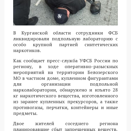
В Курганской области сотрудники ФСБ
ликвидировали подпольную лабораторию с
особо крупной партией синтетических
наркотиков.
Как сообщает пресс-служба УФСБ России по
региону, в ходе оперативно-разыскных
мероприятий на территории Белозерского
МО в частном доме, купленном фигурантами
для организации подпольной
нарколаборатории, обнаружено и изъято 28
кг наркотического вещества, изготовленного
из заранее купленных прекурсоров, а также
противогазы, перчатки, контейнеры и иные
предметы.
Двое жителей соседнего региона
планировавшие сбыт запрещенных веществ,