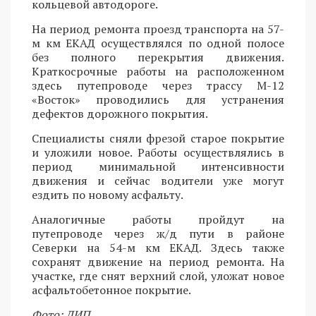
кольцевой автодороге.
На период ремонта проезд транспорта на 57-
м км ЕКАД осуществлялся по одной полосе
без полного перекрытия движения.
Краткосрочные работы на расположенном
здесь путепроводе через трассу М-12
«Восток» проводились для устранения
дефектов дорожного покрытия.
Специалисты сняли фрезой старое покрытие
и уложили новое. Работы осуществлялись в
период минимальной интенсивности
движения и сейчас водители уже могут
ездить по новому асфальту.
Аналогичные работы пройдут на
путепроводе через ж/д пути в районе
Северки на 54-м км ЕКАД. Здесь также
сохранят движение на период ремонта. На
участке, где снят верхний слой, уложат новое
асфальтобетонное покрытие.
Фото: ДИП