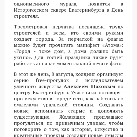
одноименного мурала, появится в
Историческом сквере Екатеринбурга в День
строителя.
Трехметровая перчатка посвящена труду
строителей и всем, кто своими руками
создает города. За перчаткой на флагах
можно будет прочитать манифест «Атома»:
«Город - тоже дом, а дома должно быть
уютно». Для гостей праздника также будет
работать аппарат моментальной печати фото.
В этот же день, 8 августа, холдинг организует
серию free-прогулок с исследователем
уличного искусства
Алексеем Шаховым
по
центру Екатеринбурга. Участники поговорят
про искусство в городе и то, как работать со
смыслами уральской столицы. Создавать
новые, вспоминать старые и дополнять
существующие. Желающих приглашают
прогуляться по привычным улицам, чтобы
поговорить о том, как история, искусство и
креативные проекты создают новые смыслы