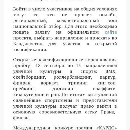
Войти в число участников на общих условиях
могут те, кто не прошел онлайн,
региональный, межрегиональный или
национальный отбор. Для этого необходимо
подать заявку на официальном
сайте
проекта, выбрать направление и приехать во
Владивосток для участия в открытой
квалификации.
Открытые квалификационные соревнования
пройдут 18 сентября по 13 направлениям
уличной культуры и спорта: BMX,
скейтбординг, роллерблейдинг, паркур,
фриран, воркаут, трикинг, хип-хоп,
брейкинг, диджеинг, граффити,
кикскутеринг и рэп. По итогам выступлений
сильнейшие спортсмены и представители
уличной культуры получат право выйти в
основную соревновательную сетку Гранд-
финала.
Международная конкурс-премия «КАРДО»