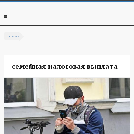
Перейти к основному содержанию
Мобильное
меню
Главная
Вы здесь
семейная налоговая выплата