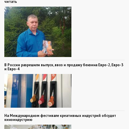
читать
В России разрешили выпуск, ввоз и продажу бензина Евро-2, Евро-3
и Евро-4
На Международном фестивале креативных индустрий обсудят
киноиндустрию