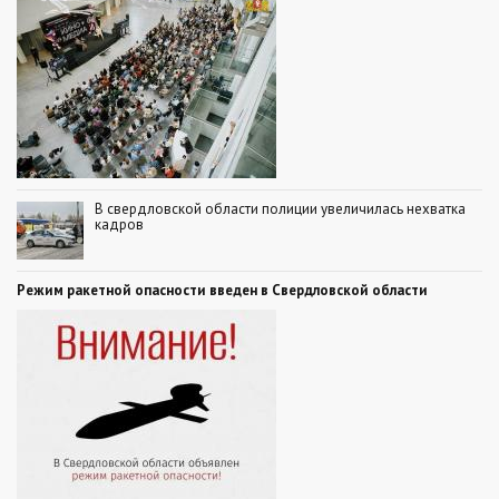
В свердловской области полиции увеличилась нехватка
кадров
Режим ракетной опасности введен в Свердловской области