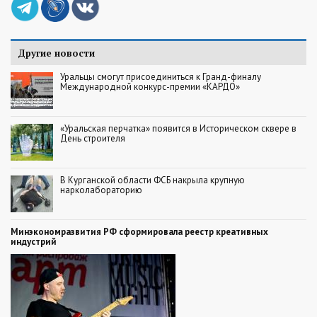
Другие новости
Уральцы смогут присоединиться к Гранд-финалу
Международной конкурс-премии «КАРДО»
«Уральская перчатка» появится в Историческом сквере в
День строителя
В Курганской области ФСБ накрыла крупную
нарколабораторию
Минэкономразвития РФ сформировала реестр креативных
индустрий