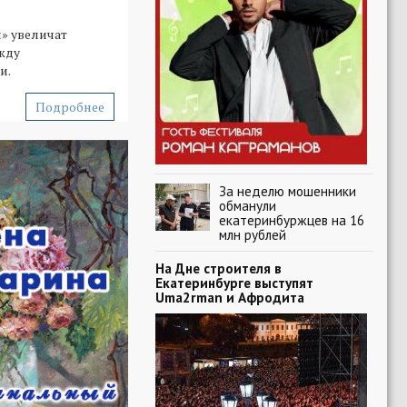
» увеличат
жду
и.
Подробнее
За неделю мошенники
обманули
екатеринбуржцев на 16
млн рублей
На Дне строителя в
Екатеринбурге выступят
Uma2rman и Афродита