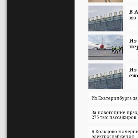
В 
из
Из
пе
Из
еж
Из Екатеринбурга з
За новогодние праз
273 тыс пассажиров
В Кольцово модерни
электроснабжения