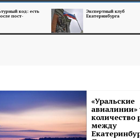
турный код: есть
Экспертный клуб
осле пост-
Екатеринбурга
«Уральские
авиалинии» 
количество 
между
Екатеринбу