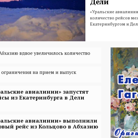
Дели
«Уральские авиалинии
количество рейсов ме
Екатеринбургом и Дел
 Абхазию вдвое увеличилось количество
 ограничения на прием и выпуск
ральские авиалинии» запустят
йсы из Екатеринбурга в Дели
ральские авиалинии» выполнили
рвый рейс из Кольцово в Абхазию