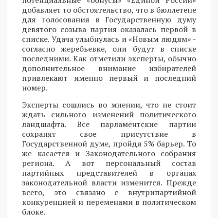
потенциальные «бонусы» «Единой России»
добавляет то обстоятельство, что в бюллетене
для голосования в Государственную думу
девятого созыва партия оказалась первой в
списке. Удача улыбнулась и «Новым людям» -
согласно жеребьевке, они будут в списке
последними. Как отметили эксперты, обычно
дополнительное внимание избирателей
привлекают именно первый и последний
номер.
Эксперты сошлись во мнении, что не стоит
ждать сильного изменений политического
ландшафта. Все парламентские партии
сохранят свое присутствие в
Государственной думе, пройдя 5% барьер. То
же касается и Законодательного собрания
региона. А вот персональный состав
партийных представителей в органах
законодательной власти изменится. Прежде
всего, это связано с внутрипартийной
конкуренцией и переменами в политическом
блоке.