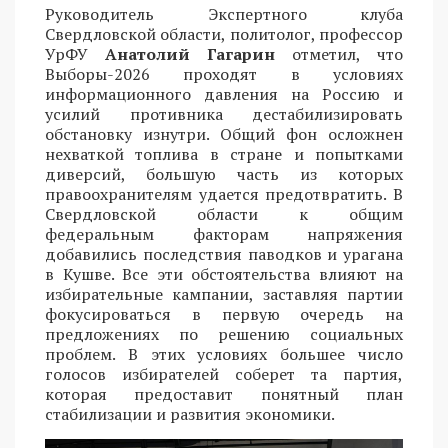
Руководитель Экспертного клуба
Свердловской области, политолог, профессор
УрФУ
Анатолий Гагарин
отметил, что
Выборы-2026 проходят в условиях
информационного давления на Россию и
усилий противника дестабилизировать
обстановку изнутри. Общий фон осложнен
нехваткой топлива в стране и попытками
диверсий, большую часть из которых
правоохранителям удается предотвратить. В
Свердловской области к общим
федеральным факторам напряжения
добавились последствия паводков и урагана
в Кушве. Все эти обстоятельства влияют на
избирательные кампании, заставляя партии
фокусироваться в первую очередь на
предложениях по решению социальных
проблем. В этих условиях большее число
голосов избирателей соберет та партия,
которая предоставит понятный план
стабилизации и развития экономики.