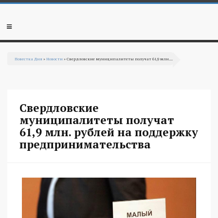
Перейти к основному содержанию
Мобильное
меню
Повестка Дня
»
Новости
» Свердловские муниципалитеты получат 61,9 млн....
Вы здесь
Свердловские
муниципалитеты получат
61,9 млн. рублей на поддержку
предпринимательства