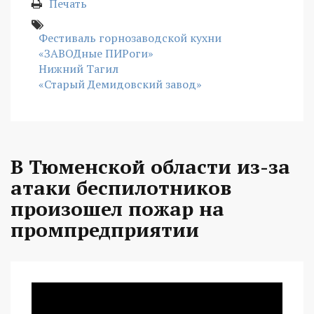
Печать
Фестиваль горнозаводской кухни
«ЗАВОДные ПИРоги»
Нижний Тагил
«Старый Демидовский завод»
В Тюменской области из-за
атаки беспилотников
произошел пожар на
промпредприятии