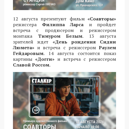
12 августа презентуют фильм
«Соавторы»
режиссера
Филиппа Ларса
и пройдет
встреча с продюсером и режиссером
монтажа
Тимуром Белым
. 13 августа
зрителей ждет
«День рождения Сидни
Люмета»
и встреча с режиссером
Раулем
Гейдаровым
. 14 августа состоится показ
картины
«Догги»
и встреча с режиссером
Славой Россом.