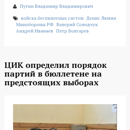
Путин Владимир Владимирович
войска беспилотных систем
Денис Лямин
Минобороны РФ
Валерий Солодчук
Андрей Иванаев
Петр Болгарев
ЦИК определил порядок
партий в бюллетене на
предстоящих выборах