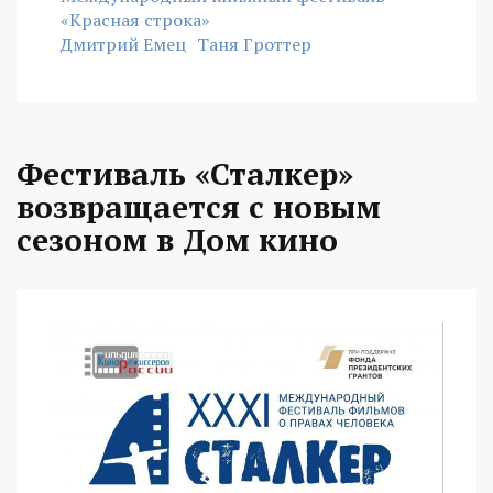
«Красная строка»
Дмитрий Емец
Таня Гроттер
Фестиваль «Сталкер»
возвращается с новым
сезоном в Дом кино