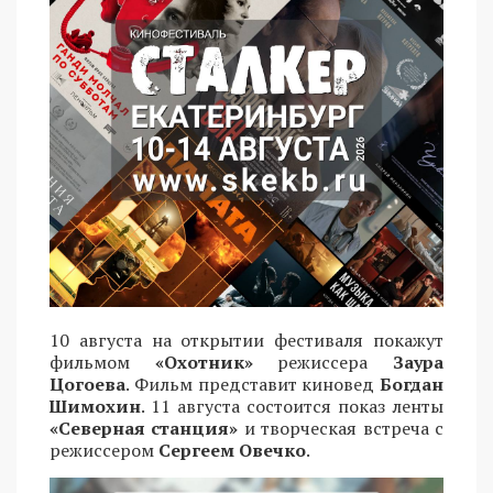
10 августа на открытии фестиваля покажут
фильмом
«Охотник»
режиссера
Заура
Цогоева
. Фильм представит киновед
Богдан
Шимохин
. 11 августа состоится показ ленты
«Северная станция»
и творческая встреча с
режиссером
Сергеем Овечко
.