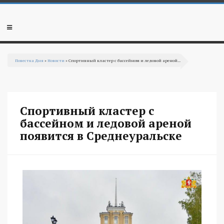
Перейти к основному содержанию
Мобильное
меню
Повестка Дня
»
Новости
» Спортивный кластер с бассейном и ледовой ареной...
Вы здесь
Спортивный кластер с
бассейном и ледовой ареной
появится в Среднеуральске