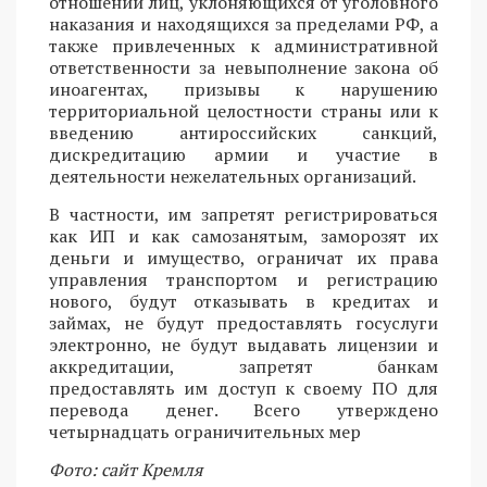
отношении лиц, уклоняющихся от уголовного
наказания и находящихся за пределами РФ, а
также привлеченных к административной
ответственности за невыполнение закона об
иноагентах, призывы к нарушению
территориальной целостности страны или к
введению антироссийских санкций,
дискредитацию армии и участие в
деятельности нежелательных организаций.
В частности, им запретят регистрироваться
как ИП и как самозанятым, заморозят их
деньги и имущество, ограничат их права
управления транспортом и регистрацию
нового, будут отказывать в кредитах и
займах, не будут предоставлять госуслуги
электронно, не будут выдавать лицензии и
аккредитации, запретят банкам
предоставлять им доступ к своему ПО для
перевода денег. Всего утверждено
четырнадцать ограничительных мер
Фото: сайт Кремля