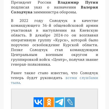
Президент России
Владимир Путин
подписал указ о назначении
Валерия
Солодчука
замминистра обороны.
В 2022 году Солодчук в качестве
командующего 36-й общевойсковой армии
участвовал в наступлении на Киевскую
область. В декабре 2024-го он возглавил
оперативную группу «Курск», которой было
поручено освобождение Курской области.
Позже Солодчук стал командующим
Центральным военным округом и
группировкой войск «Центр», получил звание
генерал-полковника.
Ранее также стало известно, что Солодчук
теперь будет руководить
всеми службами
тыла
.