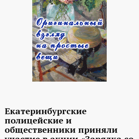
Екатеринбургские
полицейские и
общественники приняли
участие в акции «Зарядка со