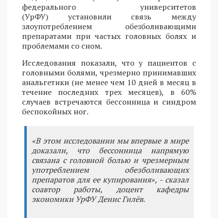
федерального университетов
(УрФУ) установили связь между
злоупотреблением обезболивающими
препаратами при частых головных болях и
проблемами со сном.
Исследования показали, что у пациентов с
головными болями, чрезмерно принимавших
анальгетики (не менее чем 10 дней в месяц в
течение последних трех месяцев), в 60%
случаев встречаются бессонница и синдром
беспокойных ног.
«В этом исследовании мы впервые в мире
доказали, что бессонница напрямую
связана с головной болью и чрезмерным
употреблением обезболивающих
препаратов для ее купирования», - сказал
соавтор работы, доцент кафедры
экономики УрФУ Денис Гилёв.