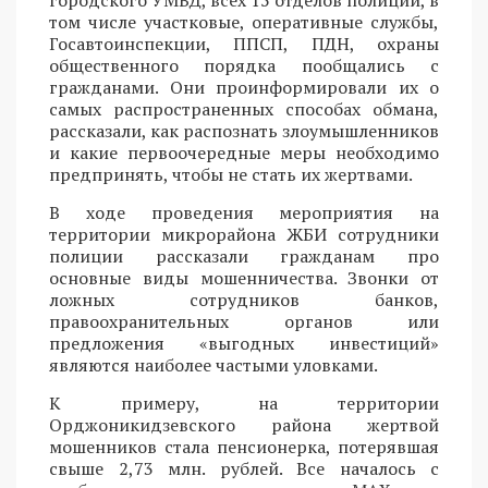
городского УМВД, всех 15 отделов полиции, в
том числе участковые, оперативные службы,
Госавтоинспекции, ППСП, ПДН, охраны
общественного порядка пообщались с
гражданами. Они проинформировали их о
самых распространенных способах обмана,
рассказали, как распознать злоумышленников
и какие первоочередные меры необходимо
предпринять, чтобы не стать их жертвами.
В ходе проведения мероприятия на
территории микрорайона ЖБИ сотрудники
полиции рассказали гражданам про
основные виды мошенничества. Звонки от
ложных сотрудников банков,
правоохранительных органов или
предложения «выгодных инвестиций»
являются наиболее частыми уловками.
К примеру, на территории
Орджоникидзевского района жертвой
мошенников стала пенсионерка, потерявшая
свыше 2,73 млн. рублей. Все началось с