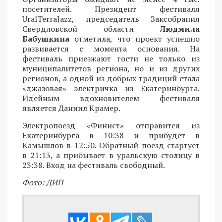
посетителей. Президент фестиваля
UralTerraJazz, председатель Заксобрания
Свердловской области
Людмила
Бабушкина
отметила, что проект успешно
развивается с момента основания. На
фестиваль приезжают гости не только из
муниципалитетов региона, но и из других
регионов, а одной из добрых традиций стала
«джазовая» электричка из Екатеринбурга.
Идейным вдохновителем фестиваля
является Даниил Крамер.
Электропоезд «Финист» отправится из
Екатеринбурга в 10:38 и прибудет в
Камышлов в 12:50. Обратный поезд стартует
в 21:13, а прибывает в уральскую столицу в
23:38. Вход на фестиваль свободный.
Фото: ДИП