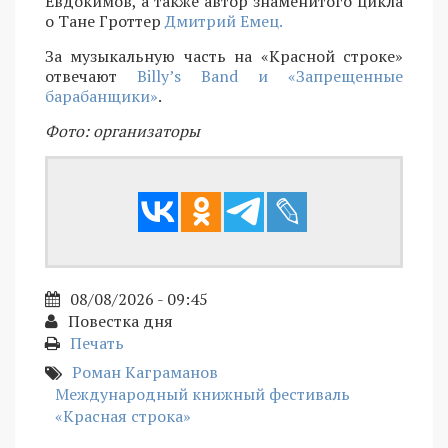
Евдокимов, а также автор знаменитого цикла
о Тане Гроттер
Дмитрий Емец.
За музыкальную часть на «Красной строке»
отвечают
Billy’s Band и «Запрещенные
барабанщики»
.
Фото: организаторы
08/08/2026 - 09:45
Повестка дня
Печать
Роман Каграманов
Международный книжный фестиваль
«Красная строка»