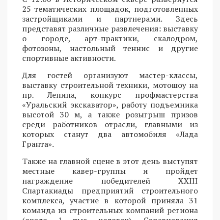
25 тематических площадок, подготовленных
застройщиками и партнерами. Здесь
представят различные развлечения: выставку
о городе, арт-практики, скалодром,
фотозоны, настольный теннис и другие
спортивные активности.
Для гостей организуют мастер-классы,
выставку строительной техники, мотошоу на
пр. Ленина, конкурс профмастерства
«Уральский экскаватор», работу подъемника
высотой 30 м, а также розыгрыш призов
среди работников отрасли, главными из
которых станут два автомобиля «Лада
Гранта».
Также на главной сцене в этот день выступят
местные кавер-группы и пройдет
награждение победителей XXIII
Спартакиады предприятий строительного
комплекса, участие в которой приняла 31
команда из строительных компаний региона
(около 1 тыс. человек). Соревнования