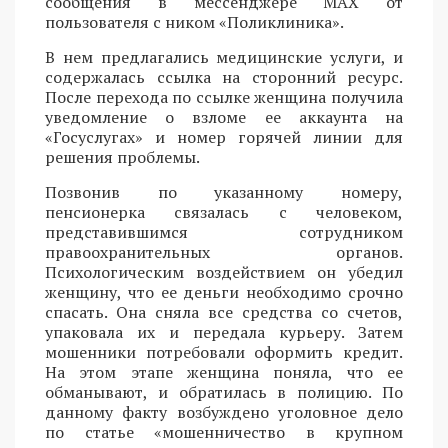
сообщения в мессенджере MAX от
пользователя с ником «Поликлиника».
В нем предлагались медицинские услуги, и
содержалась ссылка на сторонний ресурс.
После перехода по ссылке женщина получила
уведомление о взломе ее аккаунта на
«Госуслугах» и номер горячей линии для
решения проблемы.
Позвонив по указанному номеру,
пенсионерка связалась с человеком,
представившимся сотрудником
правоохранительных органов.
Психологическим воздействием он убедил
женщину, что ее деньги необходимо срочно
спасать. Она сняла все средства со счетов,
упаковала их и передала курьеру. Затем
мошенники потребовали оформить кредит.
На этом этапе женщина поняла, что ее
обманывают, и обратилась в полицию. По
данному факту возбуждено уголовное дело
по статье «мошенничество в крупном