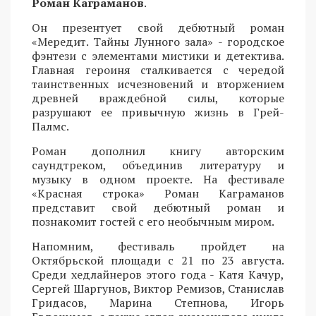
Роман Каграманов
.
Он презентует свой дебютный роман
«Мередит. Тайны Лунного зала» - городское
фэнтези с элементами мистики и детектива.
Главная героиня сталкивается с чередой
таинственных исчезновений и вторжением
древней враждебной силы, которые
разрушают ее привычную жизнь в Грей-
Палмс.
Роман дополнил книгу авторским
саундтреком, объединив литературу и
музыку в одном проекте. На фестивале
«Красная строка» Роман Каграманов
представит свой дебютный роман и
познакомит гостей с его необычным миром.
Напомним, фестиваль пройдет на
Октябрьской площади с 21 по 23 августа.
Среди хедлайнеров этого года - Катя Качур,
Сергей Шаргунов, Виктор Ремизов, Станислав
Гридасов, Марина Степнова, Игорь