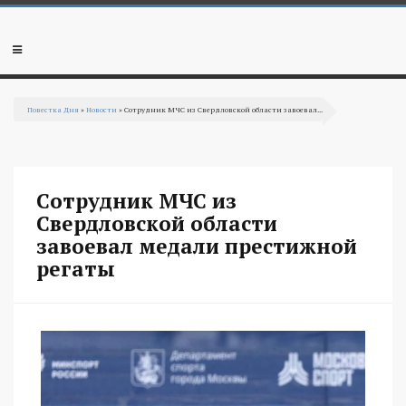
Перейти к основному содержанию
Мобильное
меню
Повестка Дня
»
Новости
» Сотрудник МЧС из Свердловской области завоевал...
Вы здесь
Сотрудник МЧС из
Свердловской области
завоевал медали престижной
регаты