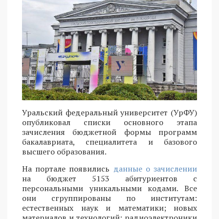
Уральский федеральный университет (УрФУ)
опубликовал списки основного этапа
зачисления бюджетной формы программ
бакалавриата, специалитета и базового
высшего образования.
На портале появились
данные о зачислении
на бюджет 5153 абитуриентов с
персональными уникальными кодами. Все
они сгруппированы по институтам:
естественных наук и математики; новых
материалов и технологий; радиоэлектроники