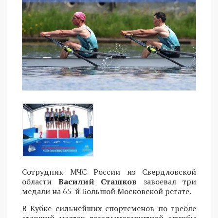
Сотрудник МЧС России из Свердловской
области
Василий Сташков
завоевал три
медали на 65-й Большой Московской регате.
В Кубке сильнейших спортсменов по гребле
старший мастер газодымозащитной службы