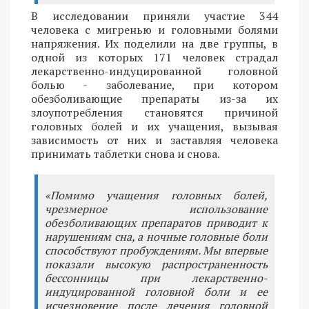
В исследовании приняли участие 344
человека с мигренью и головными болями
напряжения. Их поделили на две группы, в
одной из которых 171 человек страдал
лекарственно-индуцированной головной
болью - заболевание, при котором
обезболивающие препараты из-за их
злоупотребления становятся причиной
головных болей и их учащения, вызывая
зависимость от них и заставляя человека
принимать таблетки снова и снова.
«Помимо учащения головных болей,
чрезмерное использование
обезболивающих препаратов приводит к
нарушениям сна, а ночные головные боли
способствуют пробуждениям. Мы впервые
показали высокую распространенность
бессонницы при лекарственно-
индуцированной головной боли и ее
исчезновение после лечения головной