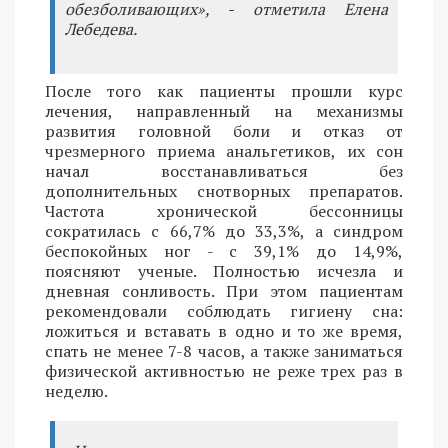
обезболивающих», - отметила Елена
Лебедева.
После того как пациенты прошли курс
лечения, направленный на механизмы
развития головной боли и отказ от
чрезмерного приема анальгетиков, их сон
начал восстанавливаться без
дополнительных снотворных препаратов.
Частота хронической бессонницы
сократилась с 66,7% до 33,3%, а синдром
беспокойных ног - с 39,1% до 14,9%,
поясняют ученые. Полностью исчезла и
дневная сонливость. При этом пациентам
рекомендовали соблюдать гигиену сна:
ложиться и вставать в одно и то же время,
спать не менее 7-8 часов, а также заниматься
физической активностью не реже трех раз в
неделю.