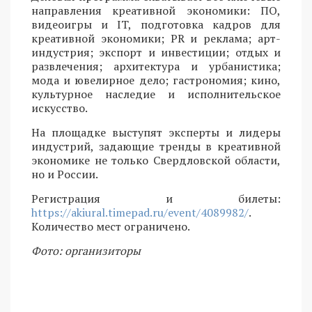
направления креативной экономики: ПО,
видеоигры и IT, подготовка кадров для
креативной экономики; PR и реклама; арт-
индустрия; экспорт и инвестиции; отдых и
развлечения; архитектура и урбанистика;
мода и ювелирное дело; гастрономия; кино,
культурное наследие и исполнительское
искусство.
На площадке выступят эксперты и лидеры
индустрий, задающие тренды в креативной
экономике не только Свердловской области,
но и России.
Регистрация и билеты:
https://akiural.timepad.ru/event/4089982/
.
Количество мест ограничено.
Фото: организиторы