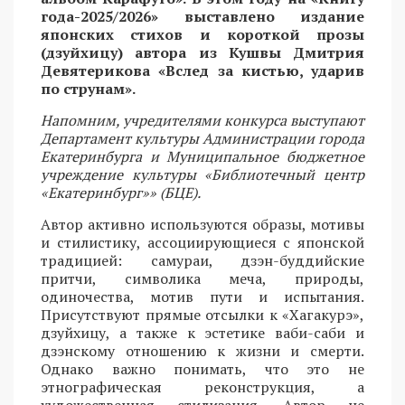
года-2025/2026» выставлено издание
японских стихов и короткой прозы
(дзуйхицу) автора из Кушвы Дмитрия
Девятерикова «Вслед за кистью, ударив
по струнам».
Напомним, учредителями конкурса выступают
Департамент культуры Администрации города
Екатеринбурга и Муниципальное бюджетное
учреждение культуры «Библиотечный центр
«Екатеринбург»» (БЦЕ).
Автор активно используются образы, мотивы
и стилистику, ассоциирующиеся с японской
традицией: самураи, дзэн-буддийские
притчи, символика меча, природы,
одиночества, мотив пути и испытания.
Присутствуют прямые отсылки к «Хагакурэ»,
дзуйхицу, а также к эстетике ваби-саби и
дзэнскому отношению к жизни и смерти.
Однако важно понимать, что это не
этнографическая реконструкция, а