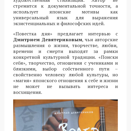
художественная стилизация. Автор не
стремится к документальной точности, а
использует японские мотивы как
универсальный язык для выражения
экзистенциальных и философских идей.
«Повестка дня» предлагает интервью с
Дмитрием Девятериковым
, чьи авторские
размышления о жизни, творчестве, любви,
времени и смерти выходят за рамки
конкретной культурной традиции. «Поиски
себя», творчество, отношения с учениками и
близкими, выбор собственного пути –
свойственно человеку любой культуры, но
«магия» японского отношения к себе и жизни
не может не вызывать интереса и
восхищения.