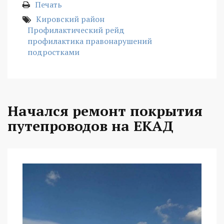
Печать
Кировский район
Профилактический рейд
профилактика правонарушений
подростками
Начался ремонт покрытия
путепроводов на ЕКАД