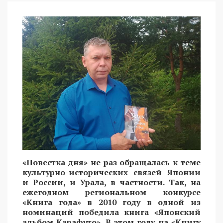
«Повестка дня» не раз обращалась к теме
культурно-исторических связей Японии
и России, и Урала, в частности. Так, на
ежегодном региональном конкурсе
«Книга года» в 2010 году в одной из
номинаций победила книга «Японский
альбом Карафуто». В этом году на «Книгу