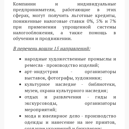
Компании и индивидуальные
предприниматели, работающие в этих
сферах, могут получить льготные кредиты,
пониженные налоговые ставки 0%, 5% и 7%
при применении упрощенной системы
налогообложения, а также помощь в
обучении и продвижении.
В перечень вошли 15 направлений:
народные художественные промыслы и
ремесла - производство изделий;
арт-индустрия - организаторы
выставок, фотографы, художники;
культурное наследие - библиотеки,
музеи, охрана культурного наследия;
отдых и развлечения - гиды и
экскурсоводы, организаторы
мероприятий;
мода и ювелирное дело - производство
одежды и нанесение на нее принтов,
создание украшений и бижутерии;