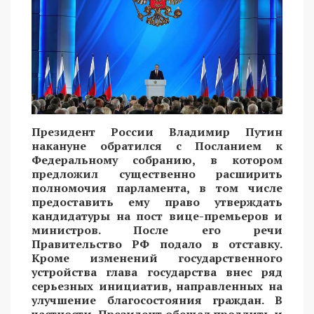
Президент России Владимир Путин
накануне обратился с Посланием к
Федеральному собранию, в котором
предложил существенно расширить
полномочия парламента, в том числе
предоставить ему право утверждать
кандидатуры на пост вице-премьеров и
министров. После его речи
Правительство РФ подало в отставку.
Кроме изменений государственного
устройства глава государства внес ряд
серьезных инициатив, направленных на
улучшение благосостояния граждан. В
частности, Президент обещал продлить и