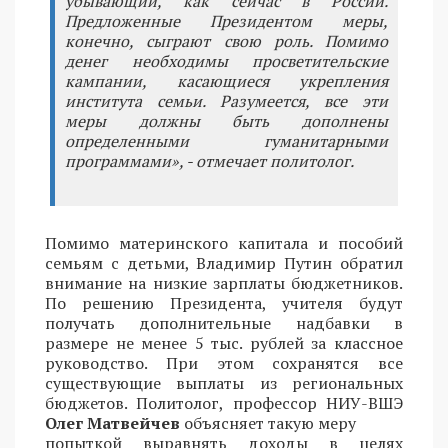
убывающий, как сейчас в России.
Предложенные Президентом меры,
конечно, сыграют свою роль. Помимо
денег необходимы просветительские
кампании, касающиеся укрепления
института семьи. Разумеется, все эти
меры должны быть дополнены
определенными гуманитарными
программами», - отмечает политолог.
Помимо материнского капитала и пособий
семьям с детьми, Владимир Путин обратил
внимание на низкие зарплаты бюджетников.
По решению Президента, учителя будут
получать дополнительные надбавки в
размере не менее 5 тыс. рублей за классное
руководство. При этом сохранятся все
существующие выплаты из региональных
бюджетов. Политолог, профессор НИУ-ВШЭ
Олег Матвейчев
объясняет такую меру
попыткой выравнять доходы в целях