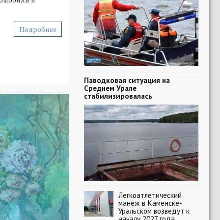
Подробнее
Паводковая ситуация на
Среднем Урале
стабилизировалась
Легкоатлетический
манеж в Каменске-
Уральском возведут к
началу 2027 года