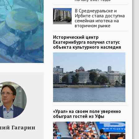
В Среднеуральске и
Ирбите стала доступна
семейная ипотека на
вторичном рынке
Исторический центр
Екатеринбурга получил статус
объекта культурного наследия
«Урал» на своем поле уверенно
обыграл гостей из Уфы
лий Гагарин