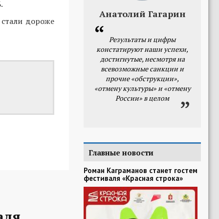
.
Анатолий Гагарин
 стали дороже
Результаты и цифры
констатируют наши успехи,
достигнутые, несмотря на
всевозможные санкции и
прочие «обструкции»,
«отмену культуры» и «отмену
России» в целом
Главные новости
Роман Каграманов станет гостем
фестиваля «Красная строка»
аля