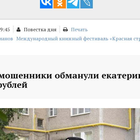
09:45
Повестка дня
Печать
манов
Международный книжный фестиваль «Красная ст
 мошенники обманули екатери
рублей