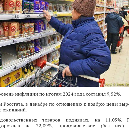
вень инфляции по итогам 2024 года составил 9,52%.
 Росстата, в декабре по отношению к ноябрю цены выро
е ожиданий.
довольственных товаров поднялась на 11,05%. 
дорожала на 22,09%, продовольствие (без нее) 