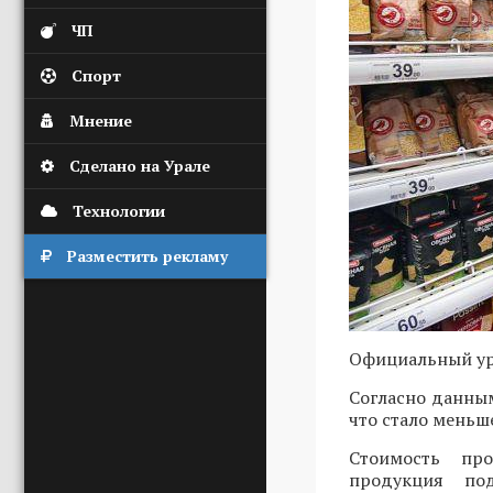
ЧП
Спорт
Мнение
Сделано на Урале
Технологии
Разместить рекламу
Официальный уро
Согласно данным
что стало меньш
Стоимость про
продукция по