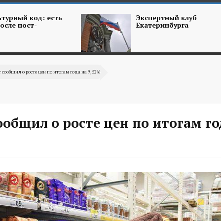
турный код: есть
Экспертный клуб
осле пост-
Екатеринбурга
т сообщил о росте цен по итогам года на 9,52%
ообщил о росте цен по итогам го