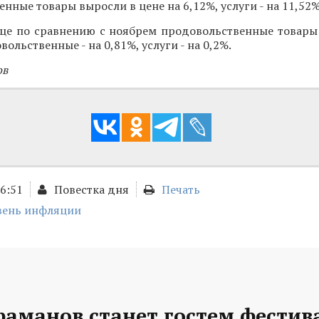
нные товары выросли в цене на 6,12%, услуги - на 11,52%
це по сравнению с ноябрем продовольственные товары
вольственные - на 0,81%, услуги - на 0,2%.
ов
16:51
Повестка дня
Печать
вень инфляции
раманов станет гостем фестив