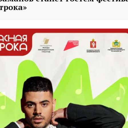
трока»