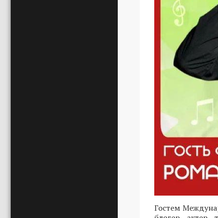
Гостем Междунар
блогер, актер,