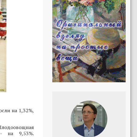
сли на 1,32%,
Плодоовощная
- на 9,53%.