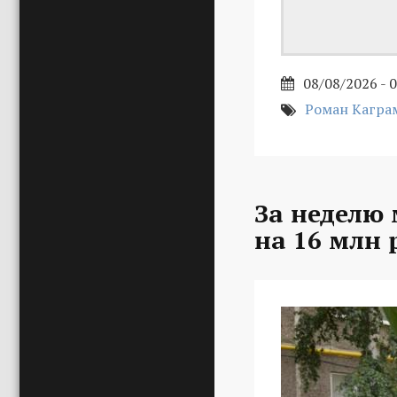
08/08/2026 - 
Роман Кагра
За неделю
на 16 млн 