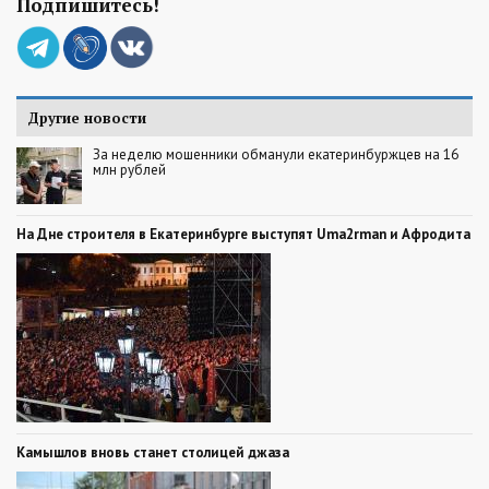
Подпишитесь!
Другие новости
За неделю мошенники обманули екатеринбуржцев на 16
млн рублей
На Дне строителя в Екатеринбурге выступят Uma2rman и Афродита
Камышлов вновь станет столицей джаза