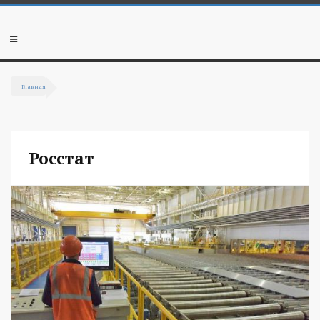
Перейти к основному содержанию
Мобильное
меню
Главная
Вы здесь
Росстат