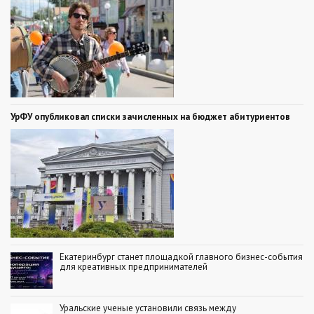
УрФУ опубликовал списки зачисленных на бюджет абитуриентов
Екатеринбург станет площадкой главного бизнес-события
для креативных предпринимателей
Уральские ученые установили связь между