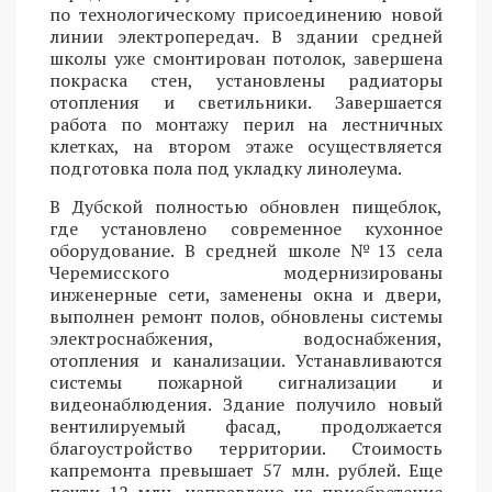
по технологическому присоединению новой
линии электропередач. В здании средней
школы уже смонтирован потолок, завершена
покраска стен, установлены радиаторы
отопления и светильники. Завершается
работа по монтажу перил на лестничных
клетках, на втором этаже осуществляется
подготовка пола под укладку линолеума.
В Дубской полностью обновлен пищеблок,
где установлено современное кухонное
оборудование. В средней школе №13 села
Черемисского модернизированы
инженерные сети, заменены окна и двери,
выполнен ремонт полов, обновлены системы
электроснабжения, водоснабжения,
отопления и канализации. Устанавливаются
системы пожарной сигнализации и
видеонаблюдения. Здание получило новый
вентилируемый фасад, продолжается
благоустройство территории. Стоимость
капремонта превышает 57 млн. рублей. Еще
почти 12 млн. направлено на приобретение