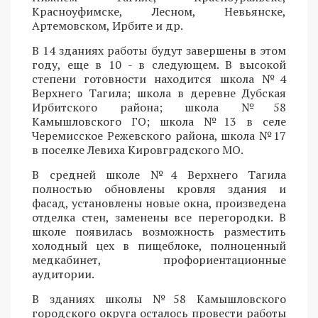
Красноуфимске, Лесном, Невьянске,
Артемовском, Ирбите и др.
В 14 зданиях работы будут завершены в этом
году, еще в 10 - в следующем. В высокой
степени готовности находится школа №4
Верхнего Тагила; школа в деревне Дубская
Ирбитского района; школа №58
Камышловского ГО; школа №13 в селе
Черемисское Режевского района, школа №17
в поселке Левиха Кировградского МО.
В средней школе №4 Верхнего Тагила
полностью обновлены кровля здания и
фасад, установлены новые окна, произведена
отделка стен, заменены все перегородки. В
школе появилась возможность разместить
холодный цех в пищеблоке, полноценный
медкабинет, профориентационные
аудитории.
В зданиях школы №58 Камышловского
городского округа осталось провести работы