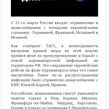
С 13-го марта Россия вводит ограничение в
авиасообщении с четырьмя европейскими
странами - Германией, Францией, Испанией и
Италией.
Как сообщает ТАСС, к необходимости
введения данной меры на этой неделе
пришел штаб по предупреждению и борьбе с
новой коронавирусной инфекцией на
территории РФ. Это сокращение европейских
рейсов на фоне коронавируса пока что самое
масштабное. Ранее из-за распространения
инфекции было ограничено авиасообщение с
КНР, Южной Кореей, Ираном.
Российские авиакомпании смогут выполнять
полеты только в Рим, Берлин, Мюнхен,
Франкфурт-на-Майне, Мадрид, Барселону,
Париж и только из терминала F Шереметьево,