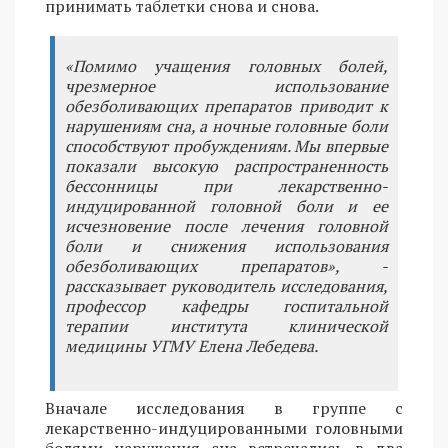
принимать таблетки снова и снова.
«Помимо учащения головных болей,
чрезмерное использование
обезболивающих препаратов приводит к
нарушениям сна, а ночные головные боли
способствуют пробуждениям. Мы впервые
показали высокую распространенность
бессонницы при лекарственно-
индуцированной головной боли и ее
исчезновение после лечения головной
боли и снижения использования
обезболивающих препаратов», -
рассказывает руководитель исследования,
профессор кафедры госпитальной
терапии института клинической
медицины УГМУ Елена Лебедева.
Вначале исследования в группе с
лекарственно-индуцированными головными