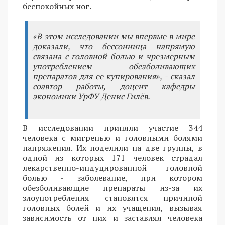
беспокойных ног.
«В этом исследовании мы впервые в мире
доказали, что бессонница напрямую
связана с головной болью и чрезмерным
употреблением обезболивающих
препаратов для ее купирования», - сказал
соавтор работы, доцент кафедры
экономики УрФУ Денис Гилёв.
В исследовании приняли участие 344
человека с мигренью и головными болями
напряжения. Их поделили на две группы, в
одной из которых 171 человек страдал
лекарственно-индуцированной головной
болью - заболевание, при котором
обезболивающие препараты из-за их
злоупотребления становятся причиной
головных болей и их учащения, вызывая
зависимость от них и заставляя человека