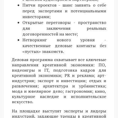
Питчи проектов - шанс заявить о себе
перед экспертами и потенциальными
инвесторами;
Открытые переговоры - пространство
для заключения реальных
договоренностей на месте;
Нетворкинг нового уровня -
качественные деловые контакты без
«пустых» знакомств.
Деловая программа охватывает все ключевые
направления креативной экономики: ПО,
видеоигры и IT, подготовка кадров для
креативной экономики; PR и реклама; арт-
индустрия; экспорт и инвестиции; отдых и
развлечения; архитектура и урбанистика;
мода и ювелирное дело; гастрономия; кино,
культурное наследие и исполнительское
искусство.
На площадке выступят эксперты и лидеры
индустрий, задающие тренды в креативной