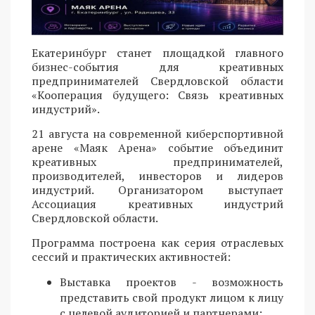
Екатеринбург станет площадкой главного
бизнес-события для креативных
предпринимателей Свердловской области
«Кооперация будущего: Связь креативных
индустрий».
21 августа на современной киберспортивной
арене «Маяк Арена» событие объединит
креативных предпринимателей,
производителей, инвесторов и лидеров
индустрий. Организатором выступает
Ассоциация креативных индустрий
Свердловской области.
Программа построена как серия отраслевых
сессий и практических активностей:
Выставка проектов - возможность
представить свой продукт лицом к лицу
с целевой аудиторией и партнерами;