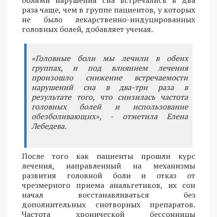
болями нарушения сна встречались в два
раза чаще, чем в группе пациентов, у которых
не было лекарственно-индуцированных
головных болей, добавляет ученая.
«Головные боли мы лечили в обеих
группах, и под влиянием лечения
произошло снижение встречаемости
нарушений сна в два-три раза в
результате того, что снизилась частота
головных болей и использование
обезболивающих», - отметила Елена
Лебедева.
После того как пациенты прошли курс
лечения, направленный на механизмы
развития головной боли и отказ от
чрезмерного приема анальгетиков, их сон
начал восстанавливаться без
дополнительных снотворных препаратов.
Частота хронической бессонницы