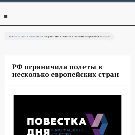
Перейти к основному содержанию
Мобильное
меню
Повестка Дня
»
Новости
» РФ ограничила полеты в несколько европейских стран
Вы здесь
РФ ограничила полеты в
несколько европейских стран