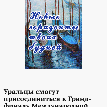
Уральцы смогут
присоединиться к Гранд-
финалу Международной