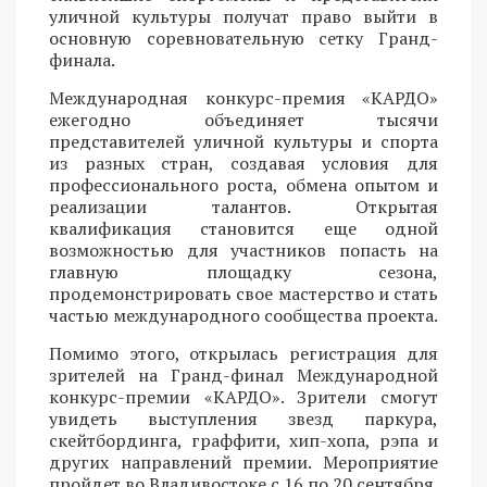
уличной культуры получат право выйти в
основную соревновательную сетку Гранд-
финала.
Международная конкурс-премия «КАРДО»
ежегодно объединяет тысячи
представителей уличной культуры и спорта
из разных стран, создавая условия для
профессионального роста, обмена опытом и
реализации талантов. Открытая
квалификация становится еще одной
возможностью для участников попасть на
главную площадку сезона,
продемонстрировать свое мастерство и стать
частью международного сообщества проекта.
Помимо этого, открылась регистрация для
зрителей на Гранд-финал Международной
конкурс-премии «КАРДО». Зрители смогут
увидеть выступления звезд паркура,
скейтбординга, граффити, хип-хопа, рэпа и
других направлений премии. Мероприятие
пройдет во Владивостоке с 16 по 20 сентября.