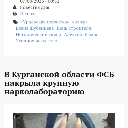
07/08/2026 - 00:52
Повестка дня
Печать
«Уральская перчатка»
«Атом»
Елена Шубенцева
День строителя
Исторический сквер
Алексей Шахов
Уличное искусство
В Курганской области ФСБ
накрыла крупную
нарколабораторию