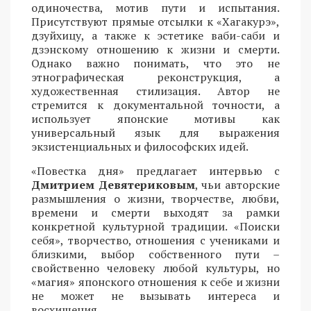
одиночества, мотив пути и испытания.
Присутствуют прямые отсылки к «Хагакурэ»,
дзуйхицу, а также к эстетике ваби-саби и
дзэнскому отношению к жизни и смерти.
Однако важно понимать, что это не
этнографическая реконструкция, а
художественная стилизация. Автор не
стремится к документальной точности, а
использует японские мотивы как
универсальный язык для выражения
экзистенциальных и философских идей.
«Повестка дня» предлагает интервью с
Дмитрием Девятериковым
, чьи авторские
размышления о жизни, творчестве, любви,
времени и смерти выходят за рамки
конкретной культурной традиции. «Поиски
себя», творчество, отношения с учениками и
близкими, выбор собственного пути –
свойственно человеку любой культуры, но
«магия» японского отношения к себе и жизни
не может не вызывать интереса и
восхищения.