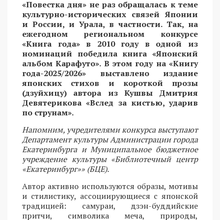
«Повестка дня» не раз обращалась к теме
культурно-исторических связей Японии
и России, и Урала, в частности. Так, на
ежегодном региональном конкурсе
«Книга года» в 2010 году в одной из
номинаций победила книга «Японский
альбом Карафуто». В этом году на «Книгу
года-2025/2026» выставлено издание
японских стихов и короткой прозы
(дзуйхицу) автора из Кушвы Дмитрия
Девятерикова «Вслед за кистью, ударив
по струнам».
Напомним, учредителями конкурса выступают
Департамент культуры Администрации города
Екатеринбурга и Муниципальное бюджетное
учреждение культуры «Библиотечный центр
«Екатеринбург»» (БЦЕ).
Автор активно используются образы, мотивы
и стилистику, ассоциирующиеся с японской
традицией: самураи, дзэн-буддийские
притчи, символика меча, природы,