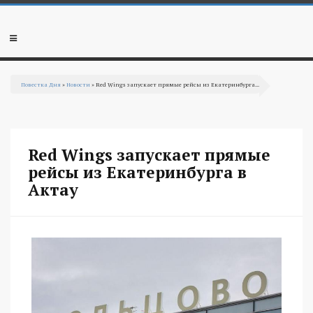
Перейти к основному содержанию
Мобильное
меню
Повестка Дня
»
Новости
» Red Wings запускает прямые рейсы из Екатеринбурга...
Вы здесь
Red Wings запускает прямые
рейсы из Екатеринбурга в
Актау