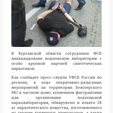
В Курганской области сотрудники ФСБ
ликвидировали подпольную лабораторию с
особо крупной партией синтетических
наркотиков.
Как сообщает пресс-служба УФСБ России по
региону, в ходе оперативно-разыскных
мероприятий на территории Белозерского
МО в частном доме, купленном фигурантами
для организации подпольной
нарколаборатории, обнаружено и изъято 28
кг наркотического вещества, изготовленного
из заранее купленных прекурсоров, а также