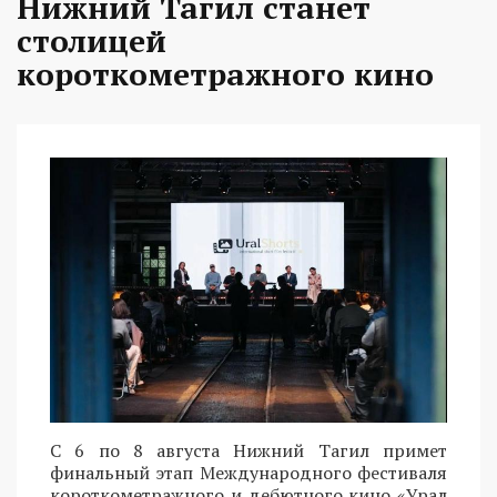
Нижний Тагил станет
столицей
короткометражного кино
С 6 по 8 августа Нижний Тагил примет
финальный этап Международного фестиваля
короткометражного и дебютного кино «Урал