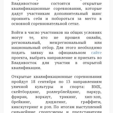
Владивостоке состоятся открытые
квалификационные соревнования, которые
дадут участникам дополнительный шанс
проявить себя и побороться за место в
основной соревновательной сетке.
Войти в число участников на общих условиях
могут те, кто не прошел онлайн,
региональный, межрегиональный или
национальный отбор. Для этого необходимо
подать заявку на официальном
сайте
проекта, выбрать направление и приехать во
Владивосток для участия в открытой
квалификации.
Открытые квалификационные соревнования
пройдут 18 сентября по 13 направлениям
уличной культуры и спорта: BMX,
скейтбординг, роллерблейдинг, паркур,
фриран, воркаут, трикинг, хип-хоп,
брейкинг, диджеинг, граффити,
кикскутеринг и рэп. По итогам выступлений
сильнейшие спортсмены и представители