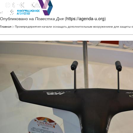
Опубликовано на
Повестка Дня
(
https://agenda-u.org
)
Главная
> Промпредприятия начали оснащать дополнительным вооружением для защиты о