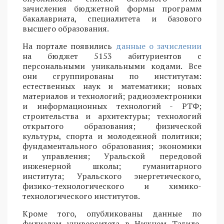
зачисления бюджетной формы программ
бакалавриата, специалитета и базового
высшего образования.
На портале появились
данные о зачислении
на бюджет 5153 абитуриентов с
персональными уникальными кодами. Все
они сгруппированы по институтам:
естественных наук и математики; новых
материалов и технологий; радиоэлектроники
и информационных технологий - РТФ;
строительства и архитектуры; технологий
открытого образования; физической
культуры, спорта и молодежной политики;
фундаментального образования; экономики
и управления; Уральской передовой
инженерной школы; гуманитарного
института; Уральского энергетического,
физико-технологического и химико-
технологического институтов.
Кроме того, опубликованы данные по
филиалам университета в Нижнем Тагиле,