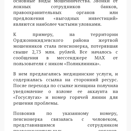
основные виды мошенничества. Звонки от
ложных сотрудников банков,
правоохранительных органов или
предложения «выгодных инвестиций»
являются наиболее частыми уловками.
К примеру, на территории
Орджоникидзевского района жертвой
мошенников стала пенсионерка, потерявшая
свыше 2,73 млн. рублей. Все началось с
сообщения в мессенджере MAX от
пользователя с ником «Поликлиника».
В нем предлагались медицинские услуги, и
содержалась ссылка на сторонний ресурс.
После перехода по ссылке женщина получила
уведомление о взломе ее аккаунта на
«Госуслугах» и номер горячей линии для
решения проблемы.
Позвонив по указанному номеру,
пенсионерка связалась с человеком,
представившимся сотрудником
правоохранительных органов.