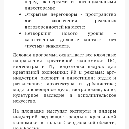
перед экспертами и потенциальными
инвесторами;
Открытые переговоры - пространство
для заключения реальных
договоренностей на месте;
Нетворкинг нового уровня -
качественные деловые контакты без
«пустых» знакомств.
Деловая программа охватывает все ключевые
направления креативной экономики: ПО,
видеоигры и IT, подготовка кадров для
креативной экономики; PR и реклама; арт-
индустрия; экспорт и инвестиции; отдых и
развлечения; архитектура и урбанистика;
мода и ювелирное дело; гастрономия; кино,
культурное наследие и исполнительское
искусство.
На площадке выступят эксперты и лидеры
индустрий, задающие тренды в креативной
экономике не только Свердловской области,
но и России.