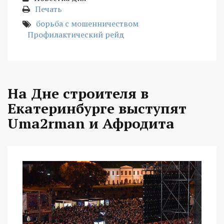
Печать
борьба с мошенничеством
Профилактический рейд
На Дне строителя в
Екатеринбурге выступят
Uma2rman и Афродита