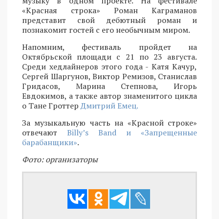
музыку в одном проекте. На фестивале
«Красная строка» Роман Каграманов
представит свой дебютный роман и
познакомит гостей с его необычным миром.
Напомним, фестиваль пройдет на
Октябрьской площади с 21 по 23 августа.
Среди хедлайнеров этого года - Катя Качур,
Сергей Шаргунов, Виктор Ремизов, Станислав
Гридасов, Марина Степнова, Игорь
Евдокимов, а также автор знаменитого цикла
о Тане Гроттер
Дмитрий Емец.
За музыкальную часть на «Красной строке»
отвечают
Billy’s Band и «Запрещенные
барабанщики»
.
Фото: организаторы