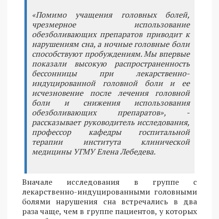
«Помимо учащения головных болей,
чрезмерное использование
обезболивающих препаратов приводит к
нарушениям сна, а ночные головные боли
способствуют пробуждениям. Мы впервые
показали высокую распространенность
бессонницы при лекарственно-
индуцированной головной боли и ее
исчезновение после лечения головной
боли и снижения использования
обезболивающих препаратов», -
рассказывает руководитель исследования,
профессор кафедры госпитальной
терапии института клинической
медицины УГМУ Елена Лебедева.
Вначале исследования в группе с
лекарственно-индуцированными головными
болями нарушения сна встречались в два
раза чаще, чем в группе пациентов, у которых