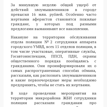
За минувшую неделю общий ущерб от
действий злоумышленников в городе
превысил 16 млн. рублей. Особенно часто
жертвами аферистов становятся пожилые
граждане, у которых под разными
предлогами выманивают все накопления.
Накануне на территории обслуживания
отдела полиции №2 сотрудники аппарата
городского УМВД, всех 15 отделов полиции, в
том числе участковые, оперативные службы,
Госавтоинспекции, ППСП, ПДН, охраны
общественного порядка пообщались с
гражданами. Они проинформировали их о
самых распространенных способах обмана,
рассказали, как распознать злоумышленников
и какие первоочередные меры необходимо
предпринять, чтобы не стать их жертвами.
В ходе проведения мероприятия на
территории микрорайона ЖБИ сотрудники
полиции рассказали гражданам про