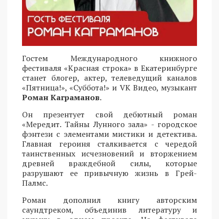
Гостем Международного книжного
фестиваля «Красная строка» в Екатеринбурге
станет блогер, актер, телеведущий каналов
«Пятница!», «Суббота!» и VK Видео, музыкант
Роман Каграманов
.
Он презентует свой дебютный роман
«Мередит. Тайны Лунного зала» - городское
фэнтези с элементами мистики и детектива.
Главная героиня сталкивается с чередой
таинственных исчезновений и вторжением
древней враждебной силы, которые
разрушают ее привычную жизнь в Грей-
Палмс.
Роман дополнил книгу авторским
саундтреком, объединив литературу и