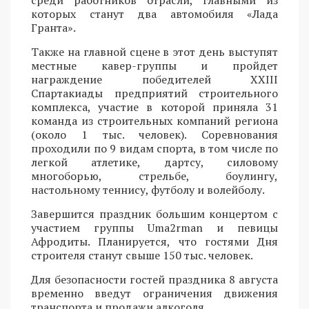
которых станут два автомобиля «Лада
Гранта».
Также на главной сцене в этот день выступят
местные кавер-группы и пройдет
награждение победителей XXIII
Спартакиады предприятий строительного
комплекса, участие в которой приняла 31
команда из строительных компаний региона
(около 1 тыс. человек). Соревнования
проходили по 9 видам спорта, в том числе по
легкой атлетике, дартсу, силовому
многоборью, стрельбе, боулингу,
настольному теннису, футболу и волейболу.
Завершится праздник большим концертом с
участием группы Uma2rman и певицы
Афродиты. Планируется, что гостями Дня
строителя станут свыше 150 тыс. человек.
Для безопасности гостей праздника 8 августа
временно введут ограничения движения
транспорта и продажи алкоголя.