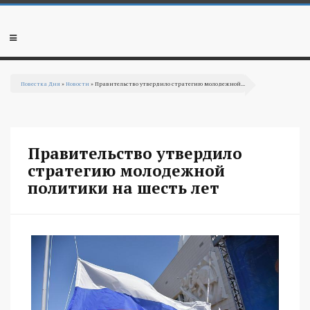
Перейти к основному содержанию
Мобильное
меню
Повестка Дня
»
Новости
» Правительство утвердило стратегию молодежной...
Вы здесь
Правительство утвердило
стратегию молодежной
политики на шесть лет