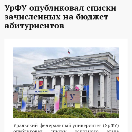
УрФУ опубликовал списки
зачисленных на бюджет
абитуриентов
Уральский федеральный университет (УрФУ)
опубликовал списки основного этапа