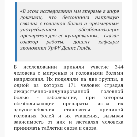
«В этом исследовании мы впервые в мире
доказали, что бессонница напрямую
связана с головной болью и чрезмерным
употреблением обезболивающих
препаратов для ее купирования», - сказал
соавтор работы, доцент кафедры
экономики УрФУ Денис Гилёв.
В исследовании приняли участие 344
человека с мигренью и головными болями
напряжения. Их поделили на две группы, в
одной из которых 171 человек страдал
лекарственно-индуцированной головной
болью - заболевание, при котором
обезболивающие препараты из-за их
злоупотребления становятся причиной
головных болей и их учащения, вызывая
зависимость от них и заставляя человека
принимать таблетки снова и снова.