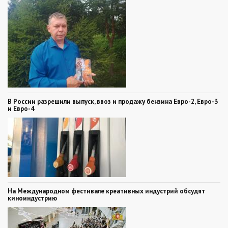
В России разрешили выпуск, ввоз и продажу бензина Евро-2, Евро-3
и Евро-4
На Международном фестивале креативных индустрий обсудят
киноиндустрию