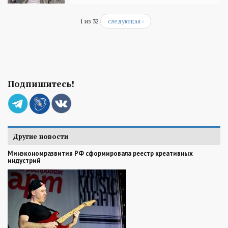
1 из 32
следующая ›
Подпишитесь!
Другие новости
Минэкономразвития РФ сформировала реестр креативных
индустрий