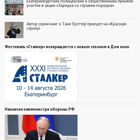
Екатеринбургские полицейские и общественники приняли
участие в акции «Зарядка со стражем порядка»
Автор серии книг о Тане Гроттер приедет на «Красную
строку»
Фестиваль «Сталкер» возвращается с новым сезоном в Дом кино
Назначен замминистра обороны РФ