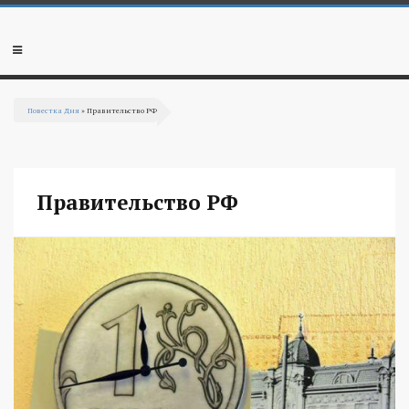
Перейти к основному содержанию
Мобильное
меню
Повестка Дня
» Правительство РФ
Вы здесь
Правительство РФ