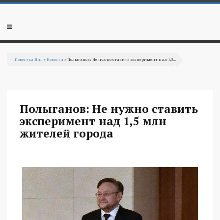
Перейти к основному содержанию
Мобильное
меню
Повестка Дня
»
Новости
» Полыганов: Не нужно ставить эксперимент над 1,5...
Вы здесь
Полыганов: Не нужно ставить
эксперимент над 1,5 млн
жителей города