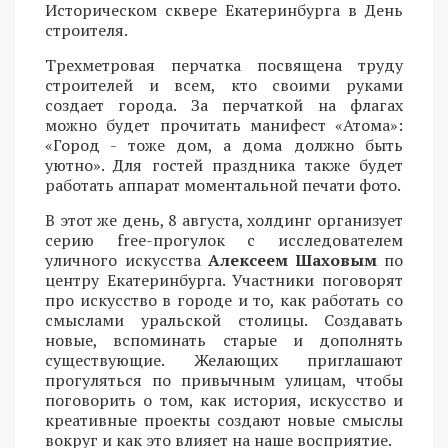
Историческом сквере Екатеринбурга в День
строителя.
Трехметровая перчатка посвящена труду
строителей и всем, кто своими руками
создает города. За перчаткой на флагах
можно будет прочитать манифест «Атома»:
«Город - тоже дом, а дома должно быть
уютно». Для гостей праздника также будет
работать аппарат моментальной печати фото.
В этот же день, 8 августа, холдинг организует
серию free-прогулок с исследователем
уличного искусства
Алексеем Шаховым
по
центру Екатеринбурга. Участники поговорят
про искусство в городе и то, как работать со
смыслами уральской столицы. Создавать
новые, вспоминать старые и дополнять
существующие. Желающих приглашают
прогуляться по привычным улицам, чтобы
поговорить о том, как история, искусство и
креативные проекты создают новые смыслы
вокруг и как это влияет на наше восприятие.