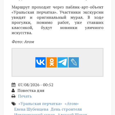
Маршрут проходит через паблик-арт-объект
«Уральская перчатка». Участники экскурсии
увидят и оригинальный мурал. В ходе
прогулки, помимо работ, уже ставших
классикой, будут новинки уличного
искусства.
Фото: Атом
07/08/2026 - 00:52
Повестка дня
Печать
«Уральская перчатка»
«Атом»
Елена Шубенцева
День строителя
Исторический сквер
Алексей Шахов