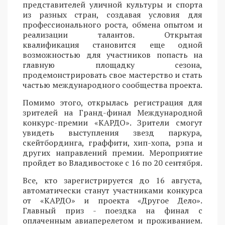
представителей уличной культуры и спорта
из разных стран, создавая условия для
профессионального роста, обмена опытом и
реализации талантов. Открытая
квалификация становится еще одной
возможностью для участников попасть на
главную площадку сезона,
продемонстрировать свое мастерство и стать
частью международного сообщества проекта.
Помимо этого, открылась регистрация для
зрителей на Гранд-финал Международной
конкурс-премии «КАРДО». Зрители смогут
увидеть выступления звезд паркура,
скейтбординга, граффити, хип-хопа, рэпа и
других направлений премии. Мероприятие
пройдет во Владивостоке с 16 по 20 сентября.
Все, кто зарегистрируется до 16 августа,
автоматически станут участниками конкурса
от «КАРДО» и проекта «Другое Дело».
Главный приз - поездка на финал с
оплаченным авиаперелетом и проживанием.