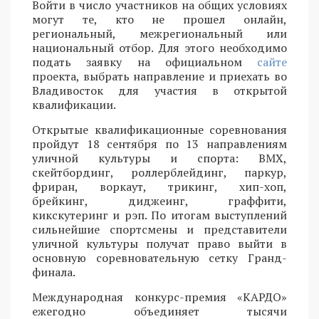
Войти в число участников на общих условиях
могут те, кто не прошел онлайн,
региональный, межрегиональный или
национальный отбор. Для этого необходимо
подать заявку на официальном
сайте
проекта, выбрать направление и приехать во
Владивосток для участия в открытой
квалификации.
Открытые квалификационные соревнования
пройдут 18 сентября по 13 направлениям
уличной культуры и спорта: BMX,
скейтбординг, роллерблейдинг, паркур,
фриран, воркаут, трикинг, хип-хоп,
брейкинг, диджеинг, граффити,
кикскутеринг и рэп. По итогам выступлений
сильнейшие спортсмены и представители
уличной культуры получат право выйти в
основную соревновательную сетку Гранд-
финала.
Международная конкурс-премия «КАРДО»
ежегодно объединяет тысячи