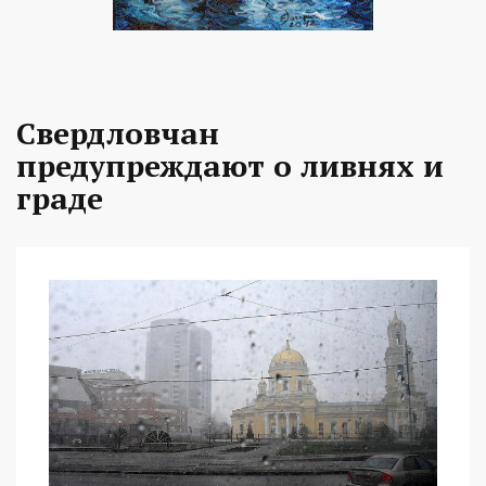
Свердловчан
предупреждают о ливнях и
граде