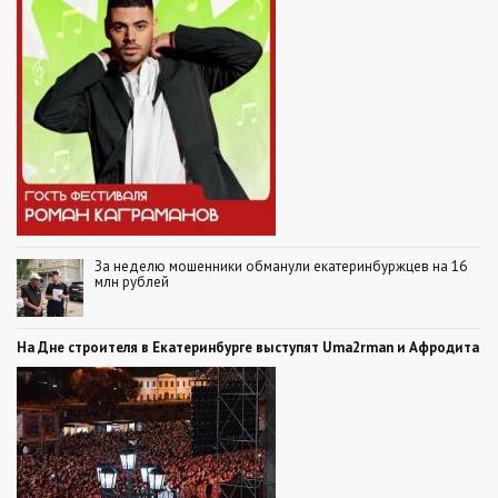
За неделю мошенники обманули екатеринбуржцев на 16
млн рублей
На Дне строителя в Екатеринбурге выступят Uma2rman и Афродита