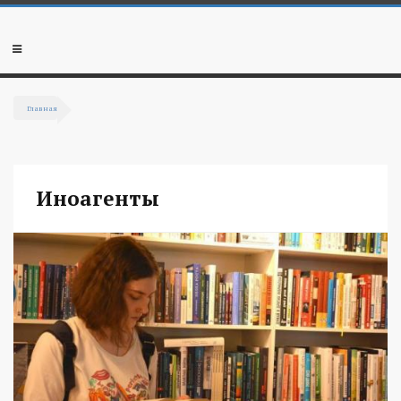
Перейти к основному содержанию
Мобильное
меню
Главная
Вы здесь
Иноагенты