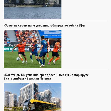
«Урал» на своем поле уверенно обыграл гостей из Уфы
«Богатырь-М» успешно преодолел 1 тыс км на маршруте
Екатеринбург - Верхняя Пышма