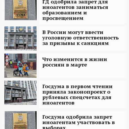
ГД одобрила запрет для
иноагентов заниматься
образованием и
просвещением
В России могут ввести
уголовную ответственность
за призывы к санкциям
Что изменится в жизни
россиян в марте
Госдума в первом чтении
приняла законопроект о
рублевых спецсчетах для
иноагентов
Госдума одобрила запрет
иноагентам участвовать в
выборах