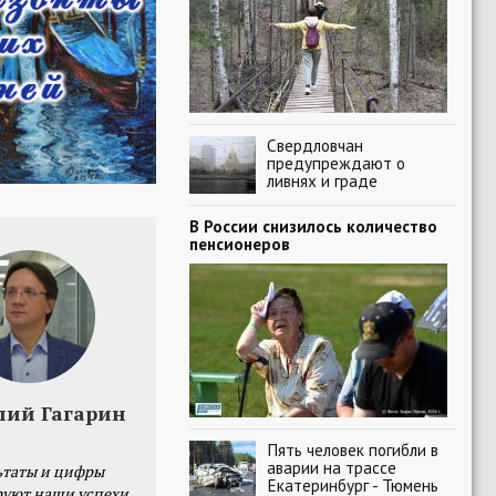
Свердловчан
предупреждают о
ливнях и граде
В России снизилось количество
пенсионеров
лий Гагарин
Пять человек погибли в
аварии на трассе
ьтаты и цифры
Екатеринбург - Тюмень
уют наши успехи,