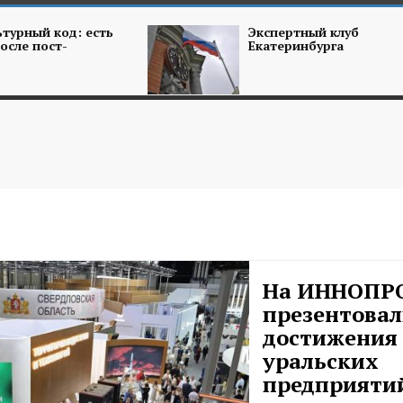
турный код: есть
Экспертный клуб
осле пост-
Екатеринбурга
На ИННОПР
презентова
достижения
уральских
предприяти