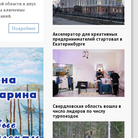
й области в двух
ы ключевые
паний.
Подробнее
Акселератор для креативных
предпринимателей стартовал в
Екатеринбурге
Свердловская область вошла в
число лидеров по числу
турпоездок