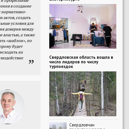
 и профильные
ения в создание
 нормативно-
х актов, создать
ьные условия для
я доверия между
и властью, а также
ать «шаблон», по
орому будет
исходить их
Свердловская область вошла в
имодействие
число лидеров по числу
турпоездок
Свердловчан