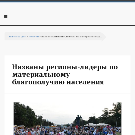
Перейти к основному содержанию
Мобильное
меню
Повестка Дня
»
Новости
» Названы регионы-лидеры по материальному...
Вы здесь
Названы регионы-лидеры по
материальному
благополучию населения