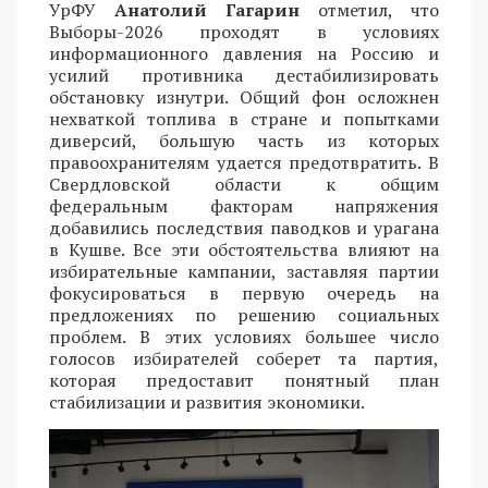
УрФУ
Анатолий Гагарин
отметил, что
Выборы-2026 проходят в условиях
информационного давления на Россию и
усилий противника дестабилизировать
обстановку изнутри. Общий фон осложнен
нехваткой топлива в стране и попытками
диверсий, большую часть из которых
правоохранителям удается предотвратить. В
Свердловской области к общим
федеральным факторам напряжения
добавились последствия паводков и урагана
в Кушве. Все эти обстоятельства влияют на
избирательные кампании, заставляя партии
фокусироваться в первую очередь на
предложениях по решению социальных
проблем. В этих условиях большее число
голосов избирателей соберет та партия,
которая предоставит понятный план
стабилизации и развития экономики.