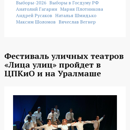
Выборы-2026
Выборы в Госдуму РФ
Анатолий Гагарин
Мария Плотникова
Андрей Русаков
Наталья Шмидько
Максим Шоломов
Вячеслав Вегнер
Фестиваль уличных театров
«Лица улиц» пройдет в
ЦПКиО и на Уралмаше