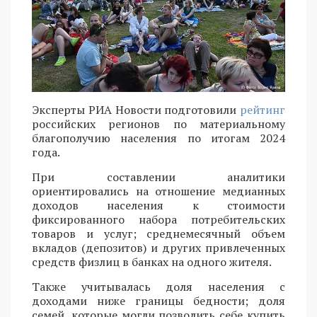
Эксперты РИА Новости подготовили
рейтинг
российских регионов по материальному
благополучию населения по итогам 2024
года.
При составлении аналитики
ориентировались на отношение медианных
доходов населения к стоимости
фиксированного набора потребительских
товаров и услуг; среднемесячный объем
вкладов (депозитов) и других привлеченных
средств физлиц в банках на одного жителя.
Также учитывалась доля населения с
доходами ниже границы бедности; доля
семей, которые могли позволить себе купить