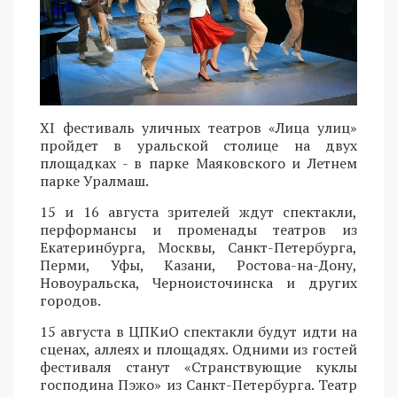
XI фестиваль уличных театров «Лица улиц»
пройдет в уральской столице на двух
площадках - в парке Маяковского и Летнем
парке Уралмаш.
15 и 16 августа зрителей ждут спектакли,
перформансы и променады театров из
Екатеринбурга, Москвы, Санкт-Петербурга,
Перми, Уфы, Казани, Ростова-на-Дону,
Новоуральска, Черноисточинска и других
городов.
15 августа в ЦПКиО спектакли будут идти на
сценах, аллеях и площадях. Одними из гостей
фестиваля станут «Странствующие куклы
господина Пэжо» из Санкт-Петербурга. Театр