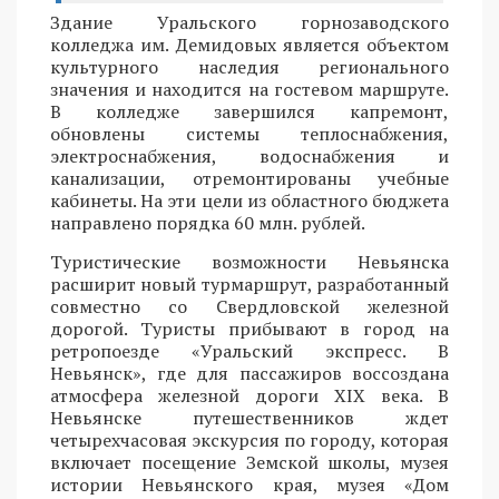
Здание Уральского горнозаводского
колледжа им. Демидовых является объектом
культурного наследия регионального
значения и находится на гостевом маршруте.
В колледже завершился капремонт,
обновлены системы теплоснабжения,
электроснабжения, водоснабжения и
канализации, отремонтированы учебные
кабинеты. На эти цели из областного бюджета
направлено порядка 60 млн. рублей.
Туристические возможности Невьянска
расширит новый турмаршрут, разработанный
совместно со Свердловской железной
дорогой. Туристы прибывают в город на
ретропоезде «Уральский экспресс. В
Невьянск», где для пассажиров воссоздана
атмосфера железной дороги XIX века. В
Невьянске путешественников ждет
четырехчасовая экскурсия по городу, которая
включает посещение Земской школы, музея
истории Невьянского края, музея «Дом