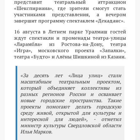
представит театральный аттракцион
«Шекспириана», где зрители смогут стать
участниками представления, а вечером
завершит программу спектаклем «Декаданс».
16 августа в Летнем парке Уралмаш гостей
ждут спектакли и променады театра-улицы
«Ларамбла» из Ростова-на-Дону, театра
«Игра», московского проекта «Запалки»,
театра «Будто» и Алёны Шишкиной из Казани.
«За десять лет «Лица улиц» стали
масштабным театральным проектом,
который объединяет коллективы из
разных регионов России и осваивает
новые городские пространства. Такие
проекты помогают делать городскую
среду живой, открытой для культуры и
интересной для людей», - отметил
министр культуры Свердловской области
Илья Марков.