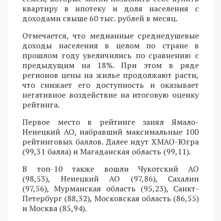
квартиру в ипотеку и доля населения с
доходами свыше 60 тыс. рублей в месяц.
Отмечается, что медианные среднедушевые
доходы населения в целом по стране в
прошлом году увеличились по сравнению с
предыдущим на 18%. При этом в ряде
регионов цены на жилье продолжают расти,
что снижает его доступность и оказывает
негативное воздействие на итоговую оценку
рейтинга.
Первое место в рейтинге занял Ямало-
Ненецкий АО, набравший максимальные 100
рейтинговых баллов. Далее идут ХМАО-Югра
(99,31 балла) и Магаданская область (99,11).
В топ-10 также вошли Чукотский АО
(98,53), Ненецкий АО (97,86), Сахалин
(97,56), Мурманская область (95,23), Санкт-
Петербург (88,32), Московская область (86,55)
и Москва (85,94).