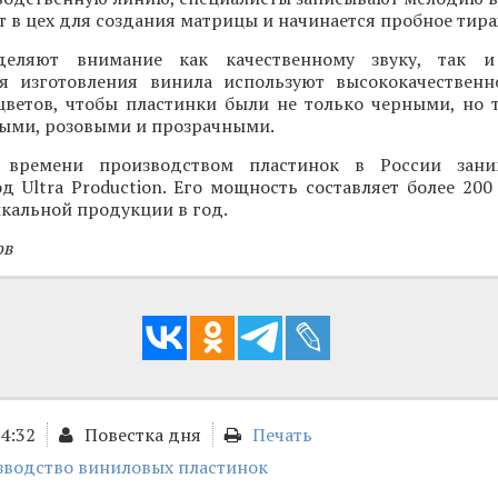
т в цех для создания матрицы и начинается пробное тир
деляют внимание как качественному звуку, так и
я изготовления винила используют высококачествен
цветов, чтобы пластинки были не только черными, но 
ными, розовыми и прозрачными.
 времени производством пластинок в России зани
д Ultra Production. Его мощность составляет более 200
кальной продукции в год.
ов
14:32
Повестка дня
Печать
зводство виниловых пластинок