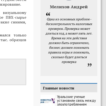
ажирование.
Мелихов Андрей
 визуальному
ное ПВХ-сырье
Одна из основных проблем -
также синими,
бесконтрольность налоговых
проверок. Проверка может
длиться год, а может пять лет.
мался только
Время на эти действия
 тыс. образцов
должно быть ограничено,
бизнес должен понимать
правила игры и понимать,
сколько будет длиться
проверка
Главные новости
Уральские ученые
установили связь между
злоупотреблением