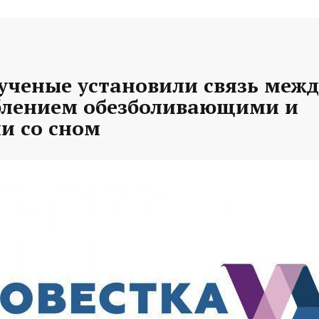
ученые установили связь межд
блением обезболивающими и
и со сном