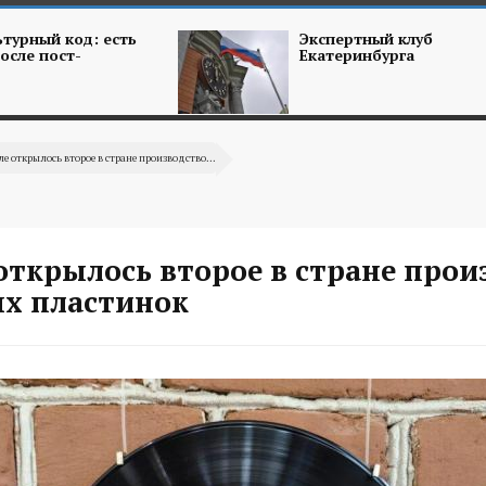
турный код: есть
Экспертный клуб
осле пост-
Екатеринбурга
ле открылось второе в стране производство...
открылось второе в стране прои
х пластинок