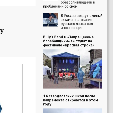
обезболивающими и
проблемами со сном
В России введут единый
экзамен на знание
русского языка для
иностранцев
у
Billy’s Band и «Запрещенные
барабанщики» выступят на
фестивале «Красная строка»
14 свердловских школ после
капремонта откроются в этом
году