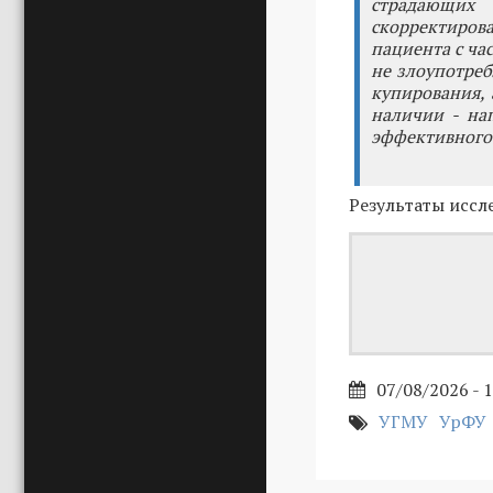
страдающих
скорректиров
пациента с ча
не злоупотреб
купирования, 
наличии - на
эффективного 
Результаты иссл
07/08/2026 - 
УГМУ
УрФУ