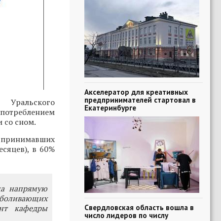
Акселератор для креативных
предпринимателей стартовал в
 Уральского
Екатеринбурге
потреблением
 со сном.
о принимавших
есяцев), в 60%
ца напрямую
боливающих
Свердловская область вошла в
ент кафедры
число лидеров по числу