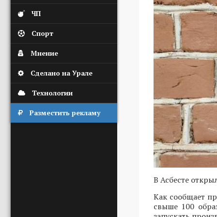
ЧП
Спорт
Мнение
Сделано на Урале
Технологии
Разместить рекламу
В Асбесте откры
Как сообщает п
свыше 100 обра
запускать произ