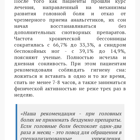
После того как пациенты прошли курс
лечения, направленный на механизмы
развития головной боли и отказ от
чрезмерного приема анальгетиков, их сон
начал восстанавливаться без
дополнительных снотворных препаратов.
Частота хронической бессонницы
сократилась с 66,7% до 33,3%, а синдром
беспокойных ног - с 39,1% до 14,9%,
поясняют ученые. Полностью исчезла и
дневная сонливость. При этом пациентам
рекомендовали соблюдать гигиену сна:
ложиться и вставать в одно и то же время,
спать не менее 7-8 часов, а также заниматься
физической активностью не реже трех раз в
неделю.
«Наша рекомендация - при головных
болях не принимать бездумно препараты.
Если головные боли беспокоят один-два
раза в месяц - это повод для обращения в
специализированные учреждения,