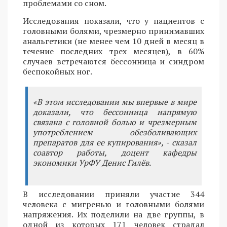
проблемами со сном.
Исследования показали, что у пациентов с
головными болями, чрезмерно принимавших
анальгетики (не менее чем 10 дней в месяц в
течение последних трех месяцев), в 60%
случаев встречаются бессонница и синдром
беспокойных ног.
«В этом исследовании мы впервые в мире
доказали, что бессонница напрямую
связана с головной болью и чрезмерным
употреблением обезболивающих
препаратов для ее купирования», - сказал
соавтор работы, доцент кафедры
экономики УрФУ Денис Гилёв.
В исследовании приняли участие 344
человека с мигренью и головными болями
напряжения. Их поделили на две группы, в
одной из которых 171 человек страдал