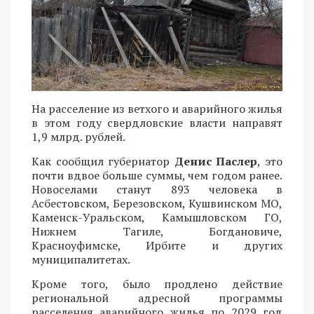
На расселение из ветхого и аварийного жилья
в этом году свердловские власти направят
1,9 млрд. рублей.
Как сообщил губернатор
Денис Паслер
, это
почти вдвое больше суммы, чем годом ранее.
Новоселами станут 893 человека в
Асбестовском, Березовском, Кушвинском МО,
Каменск-Уральском, Камышловском ГО,
Нижнем Тагиле, Богдановиче,
Красноуфимске, Ирбите и других
муниципалитетах.
Кроме того, было продлено действие
региональной адресной программы
расселения аварийного жилья по 2029 год