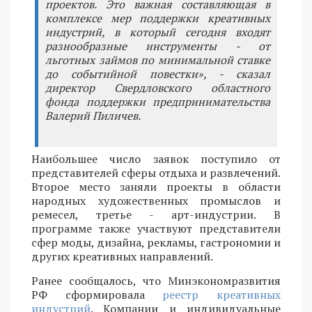
проектов. Это важная составляющая в
комплексе мер поддержки креативных
индустрий, в который сегодня входят
разнообразные инструменты - от
льготных займов по минимальной ставке
до событийной повестки», - сказал
директор Свердловского областного
фонда поддержки предпринимательства
Валерий Пиличев.
Наибольшее число заявок поступило от
представителей сферы отдыха и развлечений.
Второе место заняли проекты в области
народных художественных промыслов и
ремесел, третье - арт-индустрии. В
программе также участвуют представители
сфер моды, дизайна, рекламы, гастрономии и
других креативных направлений.
Ранее сообщалось, что Минэкономразвития
РФ сформировала
реестр креативных
индустрий
. Компании и индивидуальные