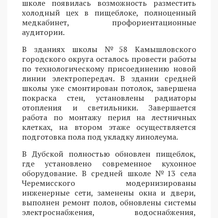
школе появилась возможность разместить
холодный цех в пищеблоке, полноценный
медкабинет, профориентационные
аудитории.
В зданиях школы №58 Камышловского
городского округа осталось провести работы
по технологическому присоединению новой
линии электропередач. В здании средней
школы уже смонтирован потолок, завершена
покраска стен, установлены радиаторы
отопления и светильники. Завершается
работа по монтажу перил на лестничных
клетках, на втором этаже осуществляется
подготовка пола под укладку линолеума.
В Дубской полностью обновлен пищеблок,
где установлено современное кухонное
оборудование. В средней школе №13 села
Черемисского модернизированы
инженерные сети, заменены окна и двери,
выполнен ремонт полов, обновлены системы
электроснабжения, водоснабжения,