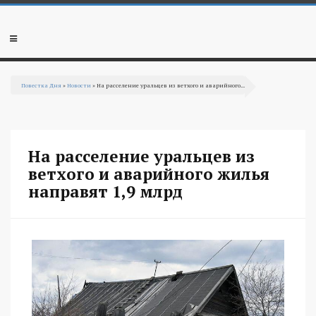
Перейти к основному содержанию
Мобильное
меню
Повестка Дня
»
Новости
» На расселение уральцев из ветхого и аварийного...
Вы здесь
На расселение уральцев из
ветхого и аварийного жилья
направят 1,9 млрд