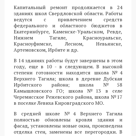
Капитальный ремонт продолжается в 24
зданиях школ Свердловской области. Работы
ведутся с привлечением средств
федерального и областного бюджетов в
Екатеринбурге, Каменске-Уральском, Ревде,
Нижнем Тагиле, Красноуральске,
Красноуфимске, Лесном, Невьянске,
Артемовском, Ирбите и др.
В 14 зданиях работы будут завершены в этом
году, еще в 10 - в следующем. В высокой
степени готовности находится школа №4
Верхнего Тагила; школа в деревне Дубская
Ирбитского района; школа №58
Камышловского ГО; школа №13 в селе
Черемисское Режевского района, школа №17
в поселке Левиха Кировградского МО.
В средней школе №4 Верхнего Тагила
полностью обновлены кровля здания и
фасад, установлены новые окна, произведена
отделка стен, заменены все перегородки. В