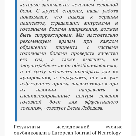
которые занимаются лечением головной
боли. С другой стороны, наша работа
показывает, что подход к терапии
пациентов, страдающих мигренями и
головными болями напряжения, должен
быть скорректирован. Мы настоятельно
рекомендуем врачам при каждом
обращении пациента с частыми
головными болями проверять качество
его сна, а также выяснять, не
злоупотребляет ли он обезболивающими,
и не сразу назначать препараты для их
купирования, а определять, нет ли уже
избыточного приема анальгетиков и при
их наличии - направлять в
специализированные центры лечения
головной боли для эффективного
лечения», - советует Елена Лебедева.
Результаты исследований ученые
опубликовали в European Journal of Neurology