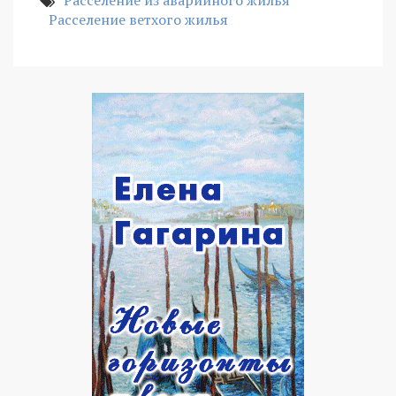
Расселение из аварийного жилья
Расселение ветхого жилья