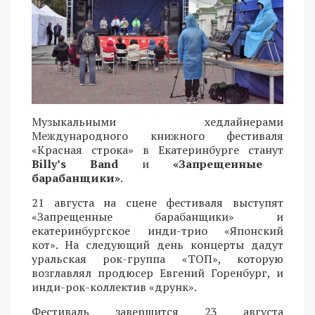
Музыкальными хедлайнерами
Международного книжного фестиваля
«Красная строка» в Екатеринбурге станут
Billy’s Band
и
«Запрещенные
барабанщики»
.
21 августа на сцене фестиваля выступят
«Запрещенные барабанщики» и
екатеринбургское инди-трио «Японский
кот». На следующий день концерты дадут
уральская рок-группа «ТОП», которую
возглавлял продюсер Евгений Горенбург, и
инди-рок-коллектив «друнк».
Фестиваль завершится 23 августа