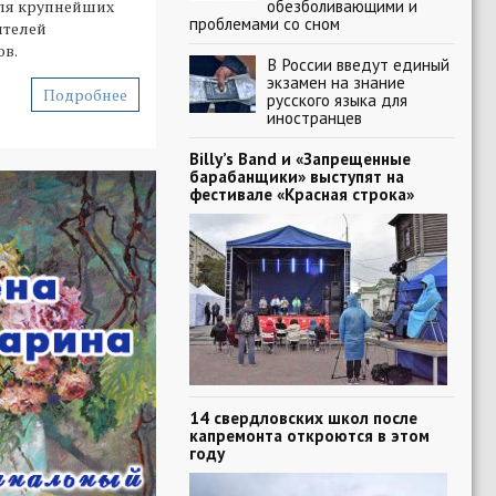
обезболивающими и
для крупнейших
проблемами со сном
ителей
ов.
В России введут единый
экзамен на знание
Подробнее
русского языка для
иностранцев
Billy’s Band и «Запрещенные
барабанщики» выступят на
фестивале «Красная строка»
14 свердловских школ после
капремонта откроются в этом
году