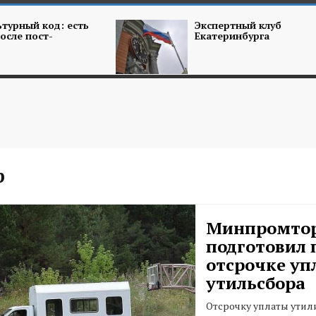
турный код: есть
Экспертный клуб
осле пост-
Екатеринбурга
р
Минпромто
подготовил 
отсрочке уп
утильсбора
Отсрочку уплаты утил