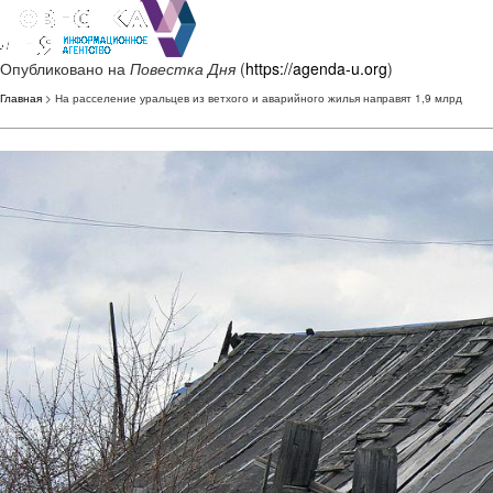
Опубликовано на
Повестка Дня
(
https://agenda-u.org
)
Главная
> На расселение уральцев из ветхого и аварийного жилья направят 1,9 млрд