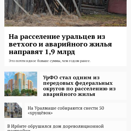
На расселение уральцев из
ветхого и аварийного жилья
направят 1,9 млрд
Это почти вдвое больше суммы, чем годом ранее.
УрФО стал одним из
передовых федеральных
округов по расселению из
аварийного жилья
На Уралмаше собираются снести 50
«хрущёвок»
В Ирбите обрушился дом дореволюционной
постройки