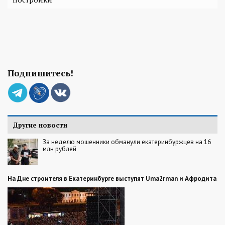
Подпишитесь!
Другие новости
За неделю мошенники обманули екатеринбуржцев на 16
млн рублей
На Дне строителя в Екатеринбурге выступят Uma2rman и Афродита