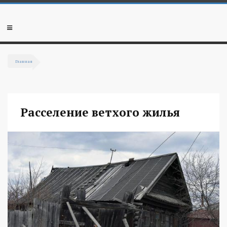
Перейти к основному содержанию
Мобильное
меню
Главная
Вы здесь
Расселение ветхого жилья