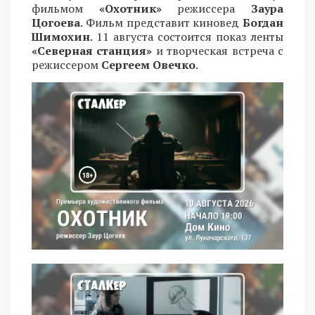
фильмом
«Охотник»
режиссера
Заура
Цогоева
. Фильм представит киновед
Богдан
Шимохин
. 11 августа состоится показ ленты
«Северная станция»
и творческая встреча с
режиссером
Сергеем Овечко
.