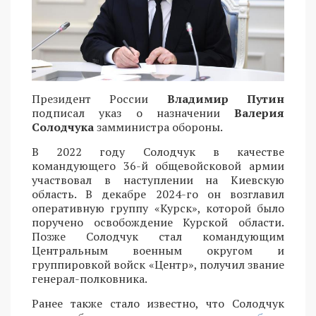
Президент России
Владимир Путин
подписал указ о назначении
Валерия
Солодчука
замминистра обороны.
В 2022 году Солодчук в качестве
командующего 36-й общевойсковой армии
участвовал в наступлении на Киевскую
область. В декабре 2024-го он возглавил
оперативную группу «Курск», которой было
поручено освобождение Курской области.
Позже Солодчук стал командующим
Центральным военным округом и
группировкой войск «Центр», получил звание
генерал-полковника.
Ранее также стало известно, что Солодчук