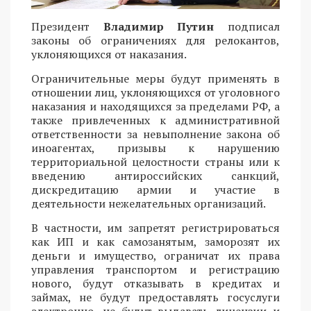
Президент
Владимир Путин
подписал
законы об ограничениях для релокантов,
уклоняющихся от наказания.
Ограничительные меры будут применять в
отношении лиц, уклоняющихся от уголовного
наказания и находящихся за пределами РФ, а
также привлеченных к административной
ответственности за невыполнение закона об
иноагентах, призывы к нарушению
территориальной целостности страны или к
введению антироссийских санкций,
дискредитацию армии и участие в
деятельности нежелательных организаций.
В частности, им запретят регистрироваться
как ИП и как самозанятым, заморозят их
деньги и имущество, ограничат их права
управления транспортом и регистрацию
нового, будут отказывать в кредитах и
займах, не будут предоставлять госуслуги