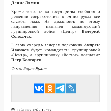
Денис Лямин
.
Кроме того, глава государства сообщил о
решении сосредоточить в одних руках все
службы тыла. На должность по этому
направлению назначен командующий
группировкой войск «Центр»
Валерий
Солодчук
.
В свою очередь генерал-полковник
Андрей
Иванаев
будет командовать группировкой
«Центр», а группировку «Восток» возглавит
Петр Болгарев
.
Фото: Борис Ярков
05/08/2026 - 17:27