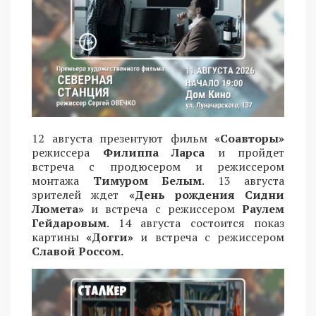
12 августа презентуют фильм
«Соавторы»
режиссера
Филиппа Ларса
и пройдет
встреча с продюсером и режиссером
монтажа
Тимуром Белым
. 13 августа
зрителей ждет
«День рождения Сидни
Люмета»
и встреча с режиссером
Раулем
Гейдаровым
. 14 августа состоится показ
картины
«Догги»
и встреча с режиссером
Славой Россом.