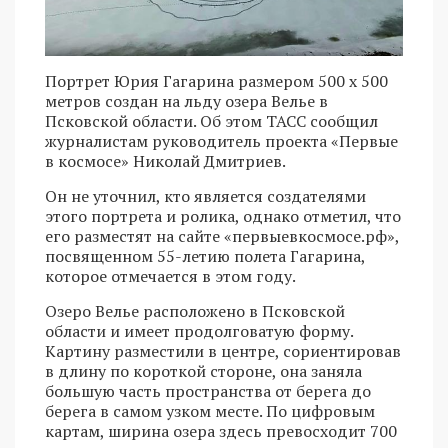
Портрет Юрия Гагарина размером 500 х 500
метров создан на льду озера Велье в
Псковской области. Об этом ТАСС сообщил
журналистам руководитель проекта «Первые
в космосе» Николай Дмитриев.
Он не уточнил, кто является создателями
этого портрета и ролика, однако отметил, что
его разместят на сайте «первыевкосмосе.рф»,
посвященном 55-летию полета Гагарина,
которое отмечается в этом году.
Озеро Велье расположено в Псковской
области и имеет продолговатую форму.
Картину разместили в центре, сориентировав
в длину по короткой стороне, она заняла
большую часть пространства от берега до
берега в самом узком месте. По цифровым
картам, ширина озера здесь превосходит 700