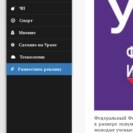
ЧП
Спорт
Мнение
Сделано на Урале
Технологии
Разместить рекламу
Федеральный Фо
в размере полу
молодые ученые 