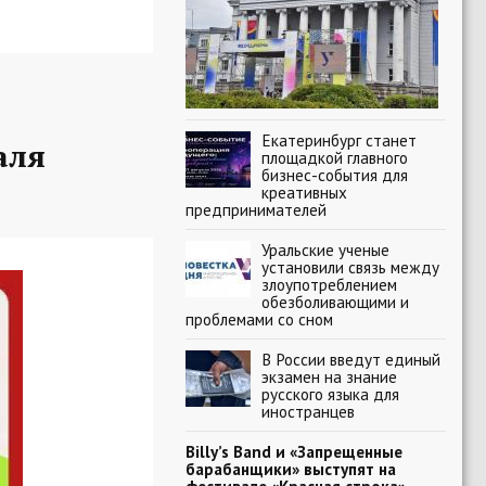
Екатеринбург станет
аля
площадкой главного
бизнес-события для
креативных
предпринимателей
Уральские ученые
установили связь между
злоупотреблением
обезболивающими и
проблемами со сном
В России введут единый
экзамен на знание
русского языка для
иностранцев
Billy’s Band и «Запрещенные
барабанщики» выступят на