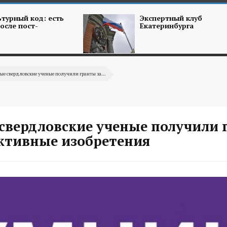
турный код: есть
Экспертный клуб
осле пост-
Екатеринбурга
е свердловские ученые получили гранты за...
свердловские ученые получили 
ективные изобретения