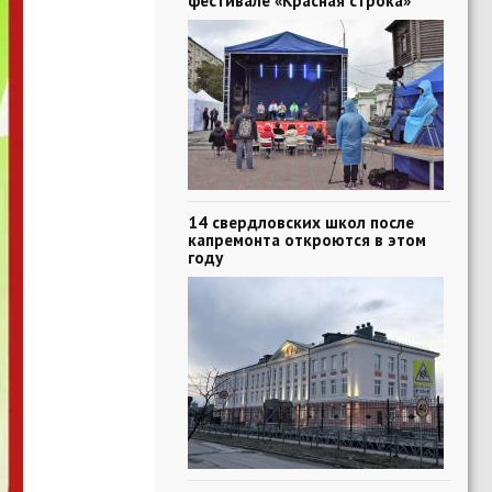
фестивале «Красная строка»
14 свердловских школ после
капремонта откроются в этом
году