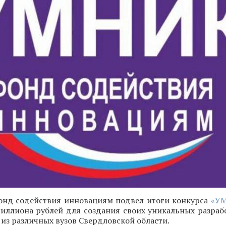
нд содействия инновациям подвел итоги конкурса
«У
миллиона рублей для создания своих уникальных разраб
из различных вузов Свердловской области.