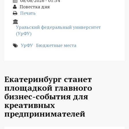
08/08/2026 - 01:54
Повестка дня
Печать
Уральский федеральный университет
(УрФУ)
УрФУ
Бюджетные места
Екатеринбург станет
площадкой главного
бизнес-события для
креативных
предпринимателей