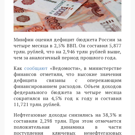
Минфин оценил дефицит бюджета России за
четыре месяца в 2,5% ВВП. Он составил 5,877
трлн. рублей, что на 2,946 трлн рублей выше,
чем за аналогичный период прошлого года.
Как
сообщают
«Ведомости», в министерстве
финансов отметили, что высокие значения
дефицита связаны с опережающим
финансированием расходов. Объем доходов
федерального бюджета за четыре месяца
сократился на 4,5% год к году и составил
11,721 трлн. рублей.
Нефтегазовые доходы снизились на 38,3% и
составили 2,298 трлн. При этом отмечается
положительная динамика в части
поступления ключевых ненефтегазовых