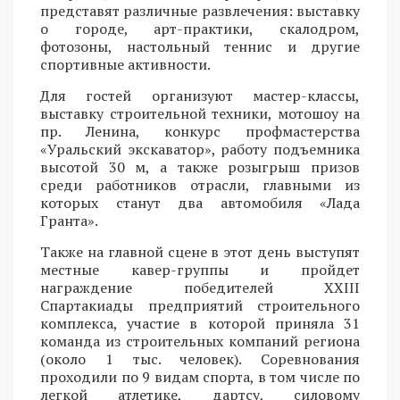
представят различные развлечения: выставку
о городе, арт-практики, скалодром,
фотозоны, настольный теннис и другие
спортивные активности.
Для гостей организуют мастер-классы,
выставку строительной техники, мотошоу на
пр. Ленина, конкурс профмастерства
«Уральский экскаватор», работу подъемника
высотой 30 м, а также розыгрыш призов
среди работников отрасли, главными из
которых станут два автомобиля «Лада
Гранта».
Также на главной сцене в этот день выступят
местные кавер-группы и пройдет
награждение победителей XXIII
Спартакиады предприятий строительного
комплекса, участие в которой приняла 31
команда из строительных компаний региона
(около 1 тыс. человек). Соревнования
проходили по 9 видам спорта, в том числе по
легкой атлетике, дартсу, силовому