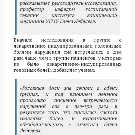
рассказывает руководитель исследования,
профессор кафедры госпитальной
терапии института клинической
медицины УГМУ Елена Лебедева.
Вначале исследования в группе с
лекарственно-индуцированными головными
болями нарушения сна встречались в два
раза чаще, чем в группе пациентов, у которых
не было лекарственно-индуцированных
головных болей, добавляет ученая.
«Головные боли мы лечили в обеих
группах, и под влиянием лечения
произошло снижение встречаемости
нарушений сна в два-три раза в
результате того, что снизилась частота
головных болей и использование
обезболивающих», - отметила Елена
Лебедева.