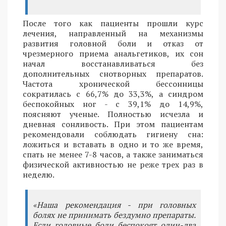
После того как пациенты прошли курс
лечения, направленный на механизмы
развития головной боли и отказ от
чрезмерного приема анальгетиков, их сон
начал восстанавливаться без
дополнительных снотворных препаратов.
Частота хронической бессонницы
сократилась с 66,7% до 33,3%, а синдром
беспокойных ног - с 39,1% до 14,9%,
поясняют ученые. Полностью исчезла и
дневная сонливость. При этом пациентам
рекомендовали соблюдать гигиену сна:
ложиться и вставать в одно и то же время,
спать не менее 7-8 часов, а также заниматься
физической активностью не реже трех раз в
неделю.
«Наша рекомендация - при головных
болях не принимать бездумно препараты.
Если головные боли беспокоят один-два