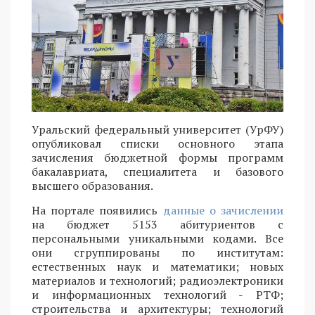
Уральский федеральный университет (УрФУ)
опубликовал списки основного этапа
зачисления бюджетной формы программ
бакалавриата, специалитета и базового
высшего образования.
На портале появились
данные о зачислении
на бюджет 5153 абитуриентов с
персональными уникальными кодами. Все
они сгруппированы по институтам:
естественных наук и математики; новых
материалов и технологий; радиоэлектроники
и информационных технологий - РТФ;
строительства и архитектуры; технологий