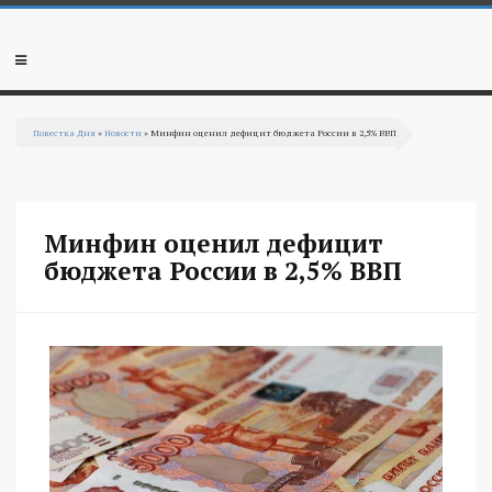
Перейти к основному содержанию
Мобильное
меню
Повестка Дня
»
Новости
» Минфин оценил дефицит бюджета России в 2,5% ВВП
Вы здесь
Минфин оценил дефицит
бюджета России в 2,5% ВВП