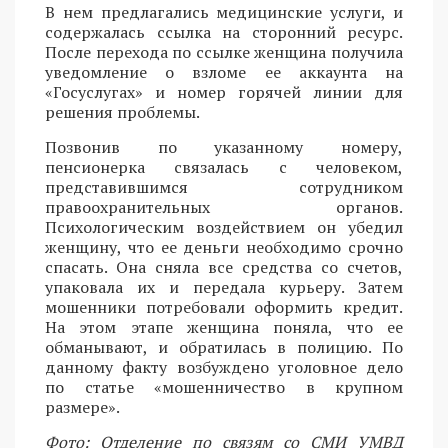
В нем предлагались медицинские услуги, и
содержалась ссылка на сторонний ресурс.
После перехода по ссылке женщина получила
уведомление о взломе ее аккаунта на
«Госуслугах» и номер горячей линии для
решения проблемы.
Позвонив по указанному номеру,
пенсионерка связалась с человеком,
представившимся сотрудником
правоохранительных органов.
Психологическим воздействием он убедил
женщину, что ее деньги необходимо срочно
спасать. Она сняла все средства со счетов,
упаковала их и передала курьеру. Затем
мошенники потребовали оформить кредит.
На этом этапе женщина поняла, что ее
обманывают, и обратилась в полицию. По
данному факту возбуждено уголовное дело
по статье «мошенничество в крупном
размере».
Фото: Отделение по связям со СМИ УМВД