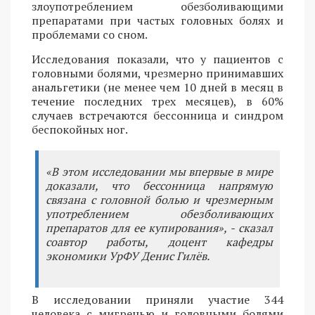
злоупотреблением обезболивающими
препаратами при частых головных болях и
проблемами со сном.
Исследования показали, что у пациентов с
головными болями, чрезмерно принимавших
анальгетики (не менее чем 10 дней в месяц в
течение последних трех месяцев), в 60%
случаев встречаются бессонница и синдром
беспокойных ног.
«В этом исследовании мы впервые в мире
доказали, что бессонница напрямую
связана с головной болью и чрезмерным
употреблением обезболивающих
препаратов для ее купирования», - сказал
соавтор работы, доцент кафедры
экономики УрФУ Денис Гилёв.
В исследовании приняли участие 344
человека с мигренью и головными болями