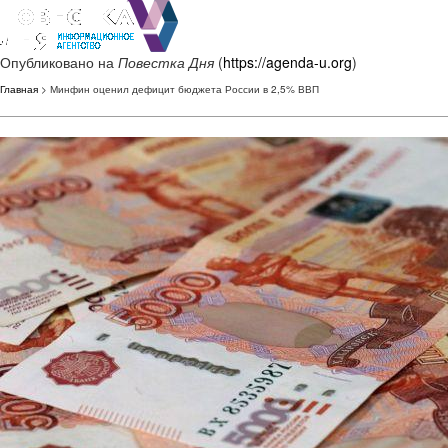
Опубликовано на
Повестка Дня
(
https://agenda-u.org
)
Главная
> Минфин оценил дефицит бюджета России в 2,5% ВВП