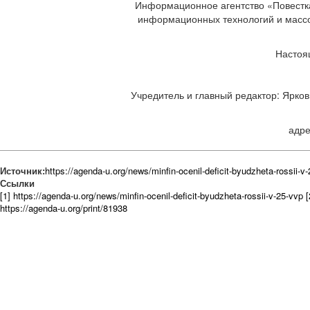
Информационное агентство «Повестка
информационных технологий и массов
Настоя
Учредитель и главный редактор: Ярков 
адре
Источник:
https://agenda-u.org/news/minfin-ocenil-deficit-byudzheta-rossii-v
Ссылки
[1] https://agenda-u.org/news/minfin-ocenil-deficit-byudzheta-rossii-v-25-vvp
https://agenda-u.org/print/81938