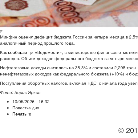
[1]
Минфин оценил дефицит бюджета России за четыре месяца в 2,5% В
аналогичный период прошлого года.
Как
сообщают
«Ведомости», в министерстве финансов отметил
[2]
расходов. Объем доходов федерального бюджета за четыре месяца с
Нефтегазовые доходы снизились на 38,3% и составили 2,298 трлн
ненефтегазовых доходов как федерального бюджета (+10%) и бюдж
Поступления оборотных налогов, включая НДС, с начала года увел
Фото: Борис Ярков
10/05/2026 - 16:32
Повестка дня
Печать
[3]
© 201