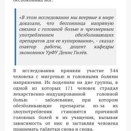
«В этом исследовании мы впервые в мире
доказали, что бессонница напрямую
связана с головной болью и чрезмерным
употреблением обезболивающих
препаратов для ее купирования», - сказал
соавтор работы, доцент кафедры
экономики УрФУ Денис Гилёв.
В исследовании приняли участие 344
человека с мигренью и головными болями
напряжения. Их поделили на две группы, в
одной из которых 171 человек страдал
лекарственно-индуцированной головной
болью - заболевание, при котором
обезболивающие препараты из-за их
злоупотребления становятся причиной
головных болей и их учащения, вызывая
зависимость от них и заставляя человека
принимать таблетки снова и снова.