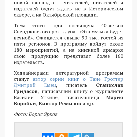
новой площадке - читателей, писателей и
издателей будут ждать не в Историческом
сквере, а на Октябрьской площади.
Тема этого года посвящена 40-летию
Свердловского рок-клуба - «Эта музыка будет
вечной». Ожидается свыше 90 тыс. гостей из
пяти регионов. В программу войдут около
180 мероприятий, а на книжной ярмарке
свою продукцию представят более 160
издательств.
Хедлайнерами литературной программы
станут
автор серии книг о Тане Гроттер
Дмитрий Емец
, писатель
Станислав
Гридасов
, написавший книгу о журналисте
Василии Уткине, писательница
Мария
Воробьи
,
Виктор Ремизов
и др.
Фото: Борис Ярков