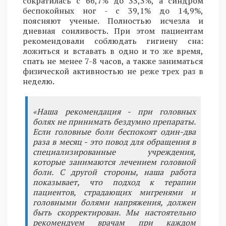
сократилась с 66,7% до 33,3%, а синдром
беспокойных ног - с 39,1% до 14,9%,
поясняют ученые. Полностью исчезла и
дневная сонливость. При этом пациентам
рекомендовали соблюдать гигиену сна:
ложиться и вставать в одно и то же время,
спать не менее 7-8 часов, а также заниматься
физической активностью не реже трех раз в
неделю.
«Наша рекомендация - при головных
болях не принимать бездумно препараты.
Если головные боли беспокоят один-два
раза в месяц - это повод для обращения в
специализированные учреждения,
которые занимаются лечением головной
боли. С другой стороны, наша работа
показывает, что подход к терапии
пациентов, страдающих мигренями и
головными болями напряжения, должен
быть скорректирован. Мы настоятельно
рекомендуем врачам при каждом