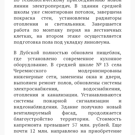
линии электропередач. В здании средней
школы уже смонтирован потолок, завершена
покраска стен, установлены радиаторы
отопления и светильники. Завершается
работа по монтажу перил на лестничных
клетках, на втором этаже осуществляется
подготовка пола под укладку линолеума.
В Дубской полностью обновлен пищеблок,
где установлено современное кухонное
оборудование. В средней школе №13 села
Черемисского модернизированы
инженерные сети, заменены окна и двери,
выполнен ремонт полов, обновлены системы
электроснабжения, водоснабжения,
отопления и канализации. Устанавливаются
системы пожарной сигнализации и
видеонаблюдения. Здание получило новый
вентилируемый фасад, продолжается
благоустройство территории. Стоимость
капремонта превышает 57 млн. рублей. Еще
почти 12 млн. направлено на приобретение