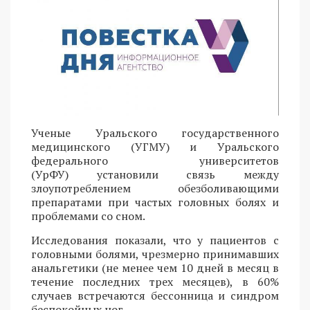
Ученые Уральского государственного
медицинского (УГМУ) и Уральского
федерального университетов
(УрФУ) установили связь между
злоупотреблением обезболивающими
препаратами при частых головных болях и
проблемами со сном.
Исследования показали, что у пациентов с
головными болями, чрезмерно принимавших
анальгетики (не менее чем 10 дней в месяц в
течение последних трех месяцев), в 60%
случаев встречаются бессонница и синдром
беспокойных ног.