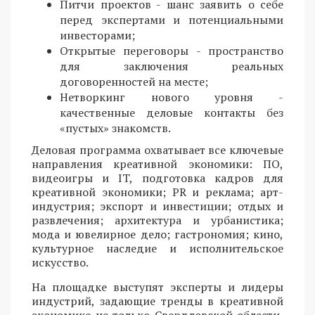
Питчи проектов - шанс заявить о себе
перед экспертами и потенциальными
инвесторами;
Открытые переговоры - пространство
для заключения реальных
договоренностей на месте;
Нетворкинг нового уровня -
качественные деловые контакты без
«пустых» знакомств.
Деловая программа охватывает все ключевые
направления креативной экономики: ПО,
видеоигры и IT, подготовка кадров для
креативной экономики; PR и реклама; арт-
индустрия; экспорт и инвестиции; отдых и
развлечения; архитектура и урбанистика;
мода и ювелирное дело; гастрономия; кино,
культурное наследие и исполнительское
искусство.
На площадке выступят эксперты и лидеры
индустрий, задающие тренды в креативной
экономике не только Свердловской области,