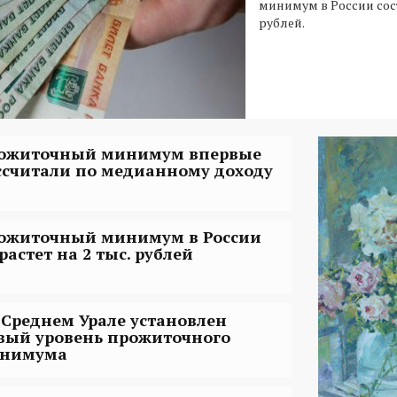
минимум в России сост
рублей.
ожиточный минимум впервые
ссчитали по медианному доходу
ожиточный минимум в России
растет на 2 тыс. рублей
 Среднем Урале установлен
вый уровень прожиточного
нимума