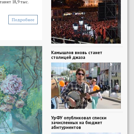
авит 18,9 тыс.
Подробнее
Камышлов вновь станет
столицей джаза
УрФУ опубликовал списки
зачисленных на бюджет
абитуриентов