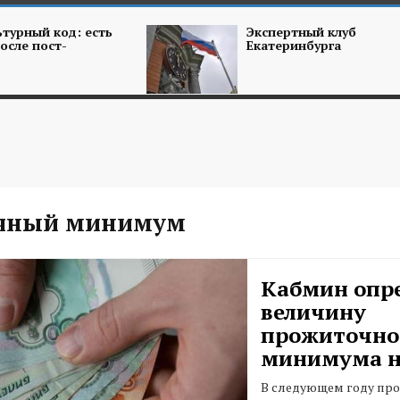
турный код: есть
Экспертный клуб
осле пост-
Екатеринбурга
чный минимум
Кабмин опр
величину
прожиточно
минимума на
В следующем году пр