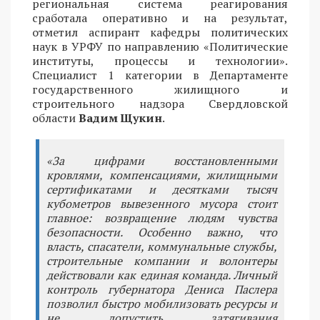
региональная система реагирования
сработала оперативно и на результат,
отметил аспирант кафедры политических
наук в УРФУ по направлению «Политические
институты, процессы и технологии».
Специалист 1 категории в Департаменте
государственного жилищного и
строительного надзора Свердловской
области
Вадим Щукин
.
«За цифрами восстановленными
кровлями, компенсациями, жилищными
сертификатами и десятками тысяч
кубометров вывезенного мусора стоит
главное: возвращение людям чувства
безопасности. Особенно важно, что
власть, спасатели, коммунальные службы,
строительные компании и волонтеры
действовали как единая команда. Личный
контроль губернатора Дениса Паслера
позволил быстро мобилизовать ресурсы и
не допустить затягивания