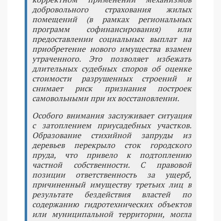
добровольного страхования жилых
помещений (в рамках региональных
программ софинансирования) или
предоставлении социальных выплат на
приобретение нового имущества взамен
утраченного. Это позволяет избежать
длительных судебных споров об оценке
стоимости разрушенных строений и
снимает риск признания построек
самовольными при их восстановлении.
Особого внимания заслуживает ситуация
с затоплением приусадебных участков.
Образование стихийной запруды из
деревьев перекрыло сток городского
пруда, что привело к подтоплению
частной собственности. С правовой
позиции ответственность за ущерб,
причиненный имуществу третьих лиц в
результате бездействия властей по
содержанию гидротехнических объектов
или муниципальной территории, могла