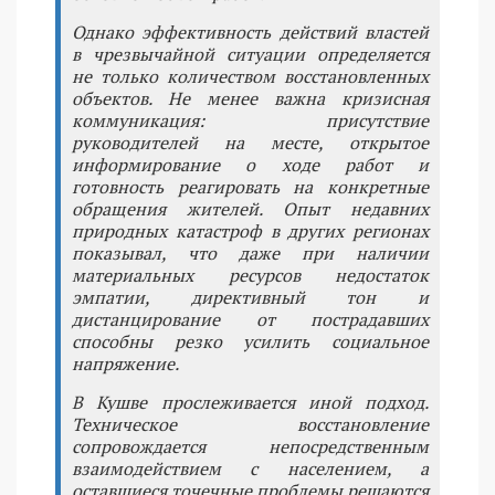
Однако эффективность действий властей
в чрезвычайной ситуации определяется
не только количеством восстановленных
объектов. Не менее важна кризисная
коммуникация: присутствие
руководителей на месте, открытое
информирование о ходе работ и
готовность реагировать на конкретные
обращения жителей. Опыт недавних
природных катастроф в других регионах
показывал, что даже при наличии
материальных ресурсов недостаток
эмпатии, директивный тон и
дистанцирование от пострадавших
способны резко усилить социальное
напряжение.
В Кушве прослеживается иной подход.
Техническое восстановление
сопровождается непосредственным
взаимодействием с населением, а
оставшиеся точечные проблемы решаются