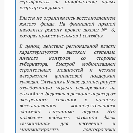
сертификаты на приобретение новых
квартир или домов.
Власти не ограничились восстановлением
жилого фонда. На финишной прямой
находится ремонт кровли школы № 6,
которая примет учеников 1 сентября.
В целом, действия региональной власти
характеризуются высокой степенью
личного контроля со стороны
губернатора, быстрой мобилизацией
строительных мощностей и четким
алгоритмом финансовой поддержки
граждан. Ситуация в Кушве демонстрирует
отработанную модель реагирования на
стихийные бедствия в регионе: переход от
экстренного спасения к полному
восстановлению жизнедеятельности
занимает считанные недели. Это
позволяет избежать затяжной фазы
«выживания» для населения и
минимизировать долгосрочный