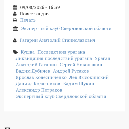
09/08/2026 - 16:39
Повестка дня
Печать
Экспертный клуб Свердловской области
Гагарин Анатолий Станиславович
Кушва
Последствия урагана
Ликвидация последствий урагана
Ураган
Анатолий Гагарин
Сергей Новопашин
Вадим Дубичев
Андрей Русаков
Ярослав Колесниченко
Лев Высокинский
Даниил Колясников
Вадим Щукин
Александр Петраков
Экспертный клуб Свердловской области