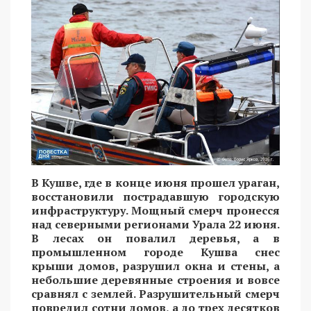
В Кушве, где в конце июня прошел ураган,
восстановили пострадавшую городскую
инфраструктуру. Мощный смерч пронесся
над северными регионами Урала 22 июня.
В лесах он повалил деревья, а в
промышленном городе Кушва снес
крыши домов, разрушил окна и стены, а
небольшие деревянные строения и вовсе
сравнял с землей. Разрушительный смерч
повредил сотни домов, а до трех десятков