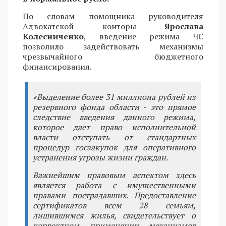
По словам помощника руководителя
Адвокатской конторы
Ярослава
Колесниченко
, введение режима ЧС
позволило задействовать механизмы
чрезвычайного бюджетного
финансирования.
«Выделение более 31 миллиона рублей из
резервного фонда области - это прямое
следствие введения данного режима,
которое дает право исполнительной
власти отступать от стандартных
процедур госзакупок для оперативного
устранения угрозы жизни граждан.
Важнейшим правовым аспектом здесь
является работа с имущественными
правами пострадавших. Предоставление
сертификатов всем 28 семьям,
лишившимся жилья, свидетельствует о
корректном применении механизмов