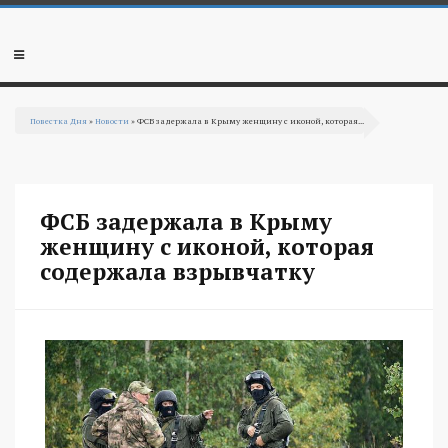
Перейти к основному содержанию
Мобильное
меню
Повестка Дня
»
Новости
» ФСБ задержала в Крыму женщину с иконой, которая...
Вы здесь
ФСБ задержала в Крыму
женщину с иконой, которая
содержала взрывчатку