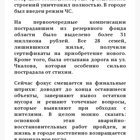
строений уничтожил полностью. В городе
был введен режим ЧС.
На первоочередные компенсации
пострадавшим из резервного фонда
области было выделено более 31
миллиона рублей. Все 28 семей,
лишившихся жилья, получили
сертификаты на приобретение нового.
Кроме того, была отсыпана дорога на ул.
Чкалова, которая особенно сильно
пострадала от стихии.
Сейчас фокус смещается на финальные
штрихи: доводят до конца оставшиеся
объекты, завершают вывоз остатков
мусора и решают точечные вопросы,
которые выявляют при обходах с
жителями. В целом можно сказать:
основной этап аварийно-
восстановительных работ пройден, и
жизнь в городе постепенно возвращается
в нормальное русло.