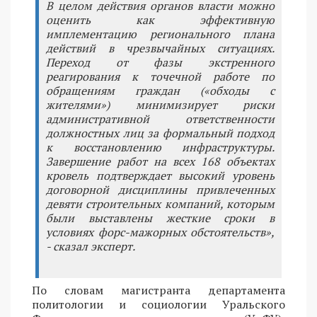
В целом действия органов власти можно
оценить как эффективную
имплементацию регионального плана
действий в чрезвычайных ситуациях.
Переход от фазы экстренного
реагирования к точечной работе по
обращениям граждан («обходы с
жителями») минимизирует риски
административной ответственности
должностных лиц за формальный подход
к восстановлению инфраструктуры.
Завершение работ на всех 168 объектах
кровель подтверждает высокий уровень
договорной дисциплины привлеченных
девяти строительных компаний, которым
были выставлены жесткие сроки в
условиях форс-мажорных обстоятельств»,
- сказал эксперт.
По словам магистранта департамента
политологии и социологии Уральского