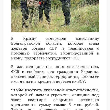
В Крыму задержали жительницу
Волгоградской области, которая стала
жертвой обмана СБУ и планировала с
помощью взрывчатки, вмонтированной в
икону, подорвать сотрудников ФСБ.
В мае женщине позвонил лже-следователь
ФСБ и сообщил, что гражданин Украины,
включенный в список террористов, взял на ее
имя деньги в кредит и перевел их ВСУ.
Чтобы избежать уголовной ответственности,
которой ей начали угрожать, женщина под
залог квартиры оформила несколько
кредитов на сумму свыше 3 млн. рублей.
Затем она перевела все деньги по