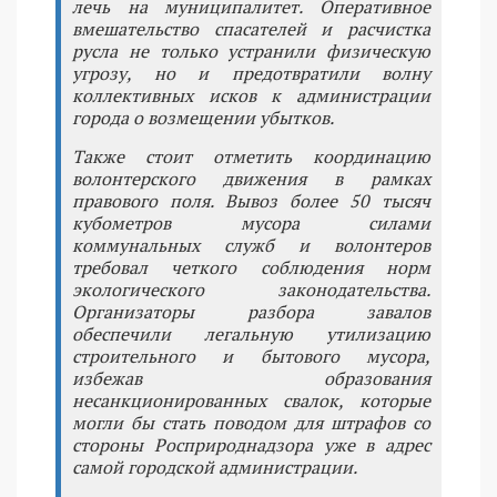
лечь на муниципалитет. Оперативное
вмешательство спасателей и расчистка
русла не только устранили физическую
угрозу, но и предотвратили волну
коллективных исков к администрации
города о возмещении убытков.
Также стоит отметить координацию
волонтерского движения в рамках
правового поля. Вывоз более 50 тысяч
кубометров мусора силами
коммунальных служб и волонтеров
требовал четкого соблюдения норм
экологического законодательства.
Организаторы разбора завалов
обеспечили легальную утилизацию
строительного и бытового мусора,
избежав образования
несанкционированных свалок, которые
могли бы стать поводом для штрафов со
стороны Росприроднадзора уже в адрес
самой городской администрации.