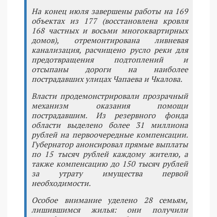
На конец июля завершены работы на 169
объектах из 177 (восстановлена кровля
168 частных и восьми многоквартирных
домов), отремонтирована ливневая
канализация, расчищено русло реки для
предотвращения подтоплений и
отсыпаны дороги на наиболее
пострадавших улицах Чапаева и Чкалова.
Власти продемонстрировали прозрачный
механизм оказания помощи
пострадавшим. Из резервного фонда
области выделено более 31 миллиона
рублей на первоочередные компенсации.
Губернатор анонсировал прямые выплаты
по 15 тысяч рублей каждому жителю, а
также компенсацию до 150 тысяч рублей
за утрату имущества первой
необходимости.
Особое внимание уделено 28 семьям,
лишившимся жилья: они получили