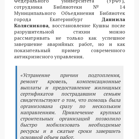
Федерального университета (УрФУ),
сотрудника Библиотеки № 14
Муниципального Объединения Библиотек
города Екатеринбург
Даниила
Колясникова
, восстановление Кушвы после
разрушительной стихии можно
рассматривать не только как успешное
завершение аварийных работ, но и как
показательный пример современного
антикризисного управления.
«Устранение причин подтопления,
ремонт кровель, компенсационные
выплаты и предоставление жилищных
сертификатов пострадавшим семьям
свидетельствуют о том, что помощь была
организована сразу по нескольким
направлениям. Привлечение крупных
строительных организаций позволило
быстро мобилизовать необходимые
ресурсы и в сжатые сроки завершить
основной объем работ.