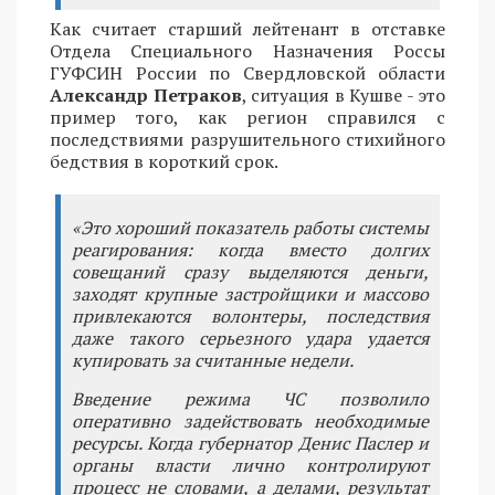
Как считает старший лейтенант в отставке
Отдела Специального Назначения Россы
ГУФСИН России по Свердловской области
Александр Петраков
, ситуация в Кушве - это
пример того, как регион справился с
последствиями разрушительного стихийного
бедствия в короткий срок.
«Это хороший показатель работы системы
реагирования: когда вместо долгих
совещаний сразу выделяются деньги,
заходят крупные застройщики и массово
привлекаются волонтеры, последствия
даже такого серьезного удара удается
купировать за считанные недели.
Введение режима ЧС позволило
оперативно задействовать необходимые
ресурсы. Когда губернатор Денис Паслер и
органы власти лично контролируют
процесс не словами, а делами, результат