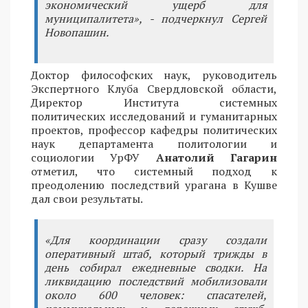
экономический ущерб для
муниципалитета», - подчеркнул Сергей
Новопашин.
Доктор философских наук, руководитель
Экспертного Клуба Свердловской области,
Директор Института системных
политических исследований и гуманитарных
проектов, профессор кафедры политических
наук департамента политологии и
социологии УрФУ
Анатолий Гагарин
отметил, что системный подход к
преодолению последствий урагана в Кушве
дал свои результаты.
«Для координации сразу создали
оперативный штаб, который трижды в
день собирал ежедневные сводки. На
ликвидацию последствий мобилизовали
около 600 человек: спасателей,