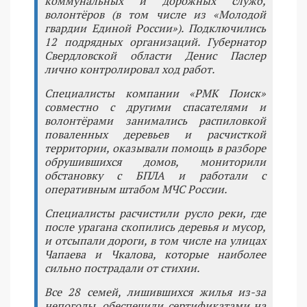
коммунальных и дорожных служб,
волонтёров (в том числе из «Молодой
гвардии Единой России»). Подключились
12 подрядных организаций. Губернатор
Свердловской области Денис Паслер
лично контролировал ход работ.
Специалисты компании «РМК Поиск»
совместно с другими спасателями и
волонтёрами занимались распиловкой
поваленных деревьев и расчисткой
территории, оказывали помощь в разборе
обрушившихся домов, мониторили
обстановку с БПЛА и работали с
оперативным штабом МЧС России.
Специалисты расчистили русло реки, где
после урагана скопились деревья и мусор,
и отсыпали дороги, в том числе на улицах
Чапаева и Чкалова, которые наиболее
сильно пострадали от стихии.
Все 28 семей, лишившихся жилья из-за
непогоды, обеспечили сертификатами на