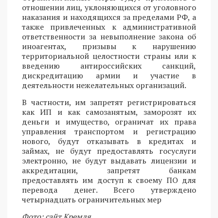
отношении лиц, уклоняющихся от уголовного
наказания и находящихся за пределами РФ, а
также привлеченных к административной
ответственности за невыполнение закона об
иноагентах, призывы к нарушению
территориальной целостности страны или к
введению антироссийских санкций,
дискредитацию армии и участие в
деятельности нежелательных организаций.
В частности, им запретят регистрироваться
как ИП и как самозанятым, заморозят их
деньги и имущество, ограничат их права
управления транспортом и регистрацию
нового, будут отказывать в кредитах и
займах, не будут предоставлять госуслуги
электронно, не будут выдавать лицензии и
аккредитации, запретят банкам
предоставлять им доступ к своему ПО для
перевода денег. Всего утверждено
четырнадцать ограничительных мер
Фото: сайт Кремля