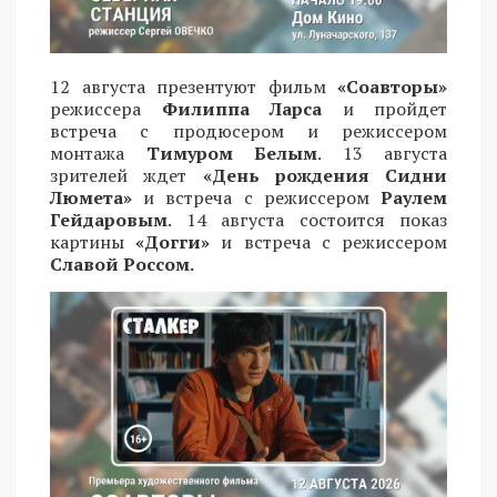
12 августа презентуют фильм
«Соавторы»
режиссера
Филиппа Ларса
и пройдет
встреча с продюсером и режиссером
монтажа
Тимуром Белым
. 13 августа
зрителей ждет
«День рождения Сидни
Люмета»
и встреча с режиссером
Раулем
Гейдаровым
. 14 августа состоится показ
картины
«Догги»
и встреча с режиссером
Славой Россом.