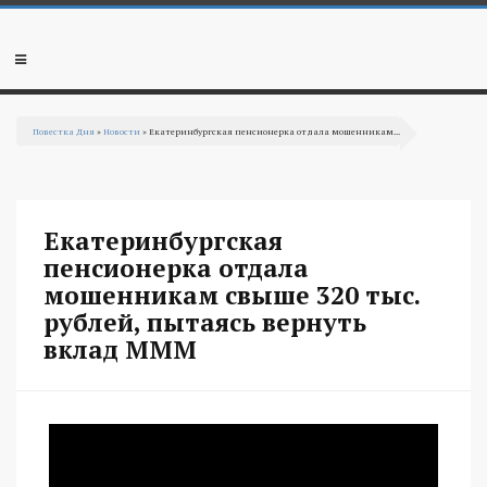
Перейти к основному содержанию
Мобильное
меню
Повестка Дня
»
Новости
» Екатеринбургская пенсионерка отдала мошенникам...
Вы здесь
Екатеринбургская
пенсионерка отдала
мошенникам свыше 320 тыс.
рублей, пытаясь вернуть
вклад МММ