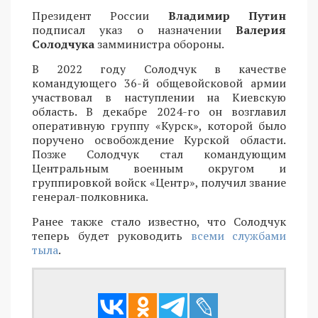
Президент России
Владимир Путин
подписал указ о назначении
Валерия
Солодчука
замминистра обороны.
В 2022 году Солодчук в качестве
командующего 36-й общевойсковой армии
участвовал в наступлении на Киевскую
область. В декабре 2024-го он возглавил
оперативную группу «Курск», которой было
поручено освобождение Курской области.
Позже Солодчук стал командующим
Центральным военным округом и
группировкой войск «Центр», получил звание
генерал-полковника.
Ранее также стало известно, что Солодчук
теперь будет руководить
всеми службами
тыла
.