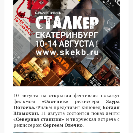
10 августа на открытии фестиваля покажут
фильмом
«Охотник»
режиссера
Заура
Цогоева
. Фильм представит киновед
Богдан
Шимохин
. 11 августа состоится показ ленты
«Северная станция»
и творческая встреча с
режиссером
Сергеем Овечко
.