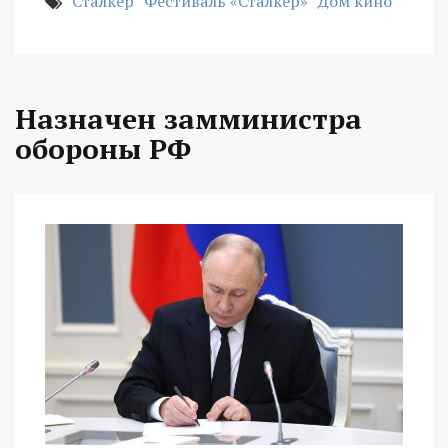
Сталкер
Фестиваль «Сталкер»
Дом кино
Назначен замминистра
обороны РФ