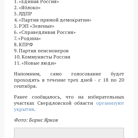
1. «Единая Россия»
2. «Яблоко»
3. ЛДПР
4. «Партия прямой демократии»
5. РЭП «Зеленые»
6. «Справедливая Россия»
7. «Родина»
8. КПРФ
9. Партия пенсионеров
10. Коммунисты России
11. «Новые люди»
Напомним, само голосование будет
проходить в течение трех дней - с 18 по 20
сентября.
Ранее сообщалось, что на избирательных
участках Свердловской области
организуют
укрытия
.
Фото: Борис Ярков