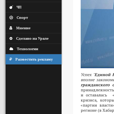
ЧП
Спорт
Мнение
Сделано на Урале
Технологии
Разместить рекламу
Успех "
Единой 
вполне законом
гражданского 
принадлежность 
и оставалась «
кризиса, котор
«партии власти
регионе (в Хабар