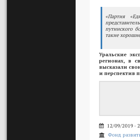
«Партия «Ед
представитель
путинского б
такие хорошие
Уральские экс
регионах, в 
высказали сво
и перспектив 
12/09/2019 - 
Фонд развит