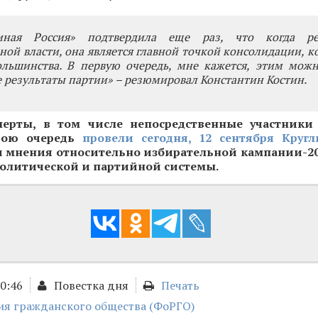
иная Россия» подтвердила еще раз, что когда р
ной власти, она является главной точкой консолидации, 
ольшинства. В первую очередь, мне кажется, этим можн
 результаты партии» – резюмировал Константин Костин.
перты, в том числе непосредственные участник
свою очередь
провели сегодня, 12 сентября Кругл
и мнения относительно избирательной кампании-201
политической и партийной системы.
20:46
Повестка дня
Печать
ия гражданского общества (ФоРГО)