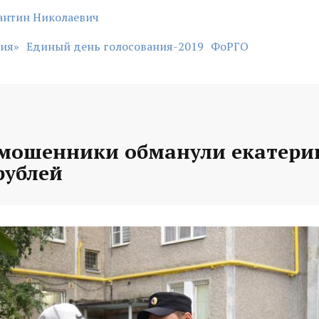
антин Николаевич
сия»
Единый день голосования-2019
ФоРГО
 мошенники обманули екатери
рублей