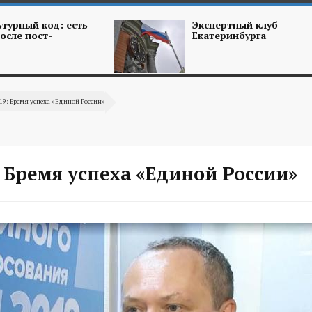
турный код: есть
Экспертный клуб
осле пост-
Екатеринбурга
19: Бремя успеха «Единой России»
 Бремя успеха «Единой России»