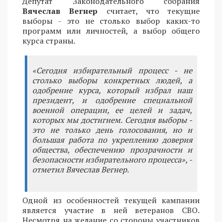
Депутат Законодательного собрания
Вячеслав Вегнер
считает, что текущие
выборы - это не столько выбор каких-то
программ или личностей, а выбор общего
курса страны.
«Сегодня избирательный процесс - не
столько выборы конкретных людей, а
одобрение курса, который избрал наш
президент, и одобрение специальной
военной операции, ее целей и задач,
которых мы достигнем. Сегодня выборы -
это не только день голосования, но и
большая работа по укреплению доверия
общества, обеспечению прозрачности и
безопасности избирательного процесса», -
отметил Вячеслав Вегнер.
Одной из особенностей текущей кампании
является участие в ней ветеранов СВО.
Несмотря на желание со стороны участников