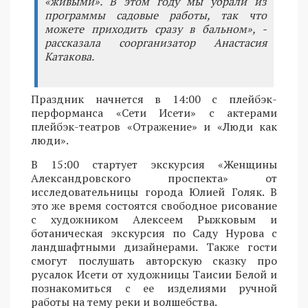
«живыми». В этом году мы убрали из
программы садовые работы, так что
можете приходить сразу в бальном», -
рассказала соорганизатор Анастасия
Катакова.
Праздник начнется в 14:00 с плейбэк-
перформанса «Сети Исети» с актерами
плейбэк-театров «Отражение» и «Люди как
люди».
В 15:00 стартует экскурсия «Женщины
Александровского проспекта» от
исследовательницы города Юлией Голяк. В
это же время состоятся свободное рисование
с художником Алексеем Рыжковым и
ботаническая экскурсия по Саду Нурова с
ландшафтными дизайнерами. Также гости
смогут послушать авторскую сказку про
русалок Исети от художницы Таисии Белой и
познакомиться с ее изделиями ручной
работы на тему реки и волшебства.