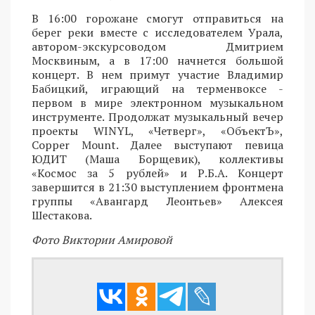
В 16:00 горожане смогут отправиться на
берег реки вместе с исследователем Урала,
автором-экскурсоводом Дмитрием
Москвиным, а в 17:00 начнется большой
концерт. В нем примут участие Владимир
Бабицкий, играющий на терменвоксе -
первом в мире электронном музыкальном
инструменте. Продолжат музыкальный вечер
проекты WINYL, «Четверг», «ОбъектЪ»,
Copper Mount. Далее выступают певица
ЮДИТ (Маша Борщевик), коллективы
«Космос за 5 рублей» и Р.Б.А. Концерт
завершится в 21:30 выступлением фронтмена
группы «Авангард Леонтьев» Алексея
Шестакова.
Фото Виктории Амировой