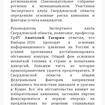
региональном (Законодательное собрание
региона) и муниципальном. Участники
Экспертного клуба Свердловской области
определили основные риски кампании и
факторы успеха кандидатов.
Руководитель Экспертного клуба
Свердловской области, политолог, профессор
УрФУ
Анатолий Гагарин
отметил, что
Выборы-2026 проходят в условиях
информационного давления на Россию и
усилий противника дестабилизировать
обстановку изнутри. Общий фон осложнен
нехваткой топлива в стране и попытками
диверсий, большую часть из которых
правоохранителям удается предотвратить. В
Свердловской области к общим
федеральным факторам напряжения
добавились последствия паводков и урагана
в Кушве. Все эти обстоятельства влияют на
избирательные кампании, заставляя партии
фокусироваться в первую очередь на
предложениях по решению социальных