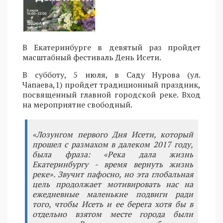
В Екатеринбурге в девятый раз пройдет
масштабный фестиваль День Исети.
В субботу, 5 июля, в Саду Нурова (ул.
Чапаева,1) пройдет традиционный праздник,
посвященный главной городской реке. Вход
на мероприятие свободный.
«Лозунгом первого Дня Исети, который
прошел с размахом в далеком 2017 году,
была фраза: «Река дала жизнь
Екатеринбургу - время вернуть жизнь
реке». Звучит пафосно, но эта глобальная
цель продолжает мотивировать нас на
ежедневные маленькие подвиги ради
того, чтобы Исеть и ее берега хотя бы в
отдельно взятом месте города были