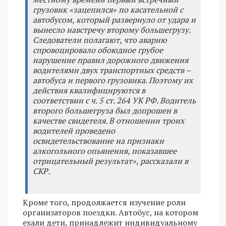
грузовик «зацепился» по касательной с
автобусом, который развернуло от удара и
вынесло навстречу второму большегрузу.
Следователи полагают, что аварию
спровоцировало обоюдное грубое
нарушение правил дорожного движения
водителями двух транспортных средств –
автобуса и первого грузовика. Поэтому их
действия квалифицируются в
соответствии с ч. 5 ст. 264 УК РФ. Водитель
второго большегруза был допрошен в
качестве свидетеля. В отношении троих
водителей проведено
освидетельствование на признаки
алкогольного опьянения, показавшее
отрицательный результат», рассказали в
СКР.
Кроме того, продолжается изучение роли
организаторов поездки. Автобус, на котором
ехали дети, принадлежит индивидуальному