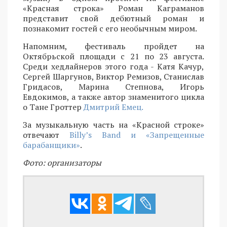
«Красная строка» Роман Каграманов
представит свой дебютный роман и
познакомит гостей с его необычным миром.
Напомним, фестиваль пройдет на
Октябрьской площади с 21 по 23 августа.
Среди хедлайнеров этого года - Катя Качур,
Сергей Шаргунов, Виктор Ремизов, Станислав
Гридасов, Марина Степнова, Игорь
Евдокимов, а также автор знаменитого цикла
о Тане Гроттер
Дмитрий Емец.
За музыкальную часть на «Красной строке»
отвечают
Billy’s Band и «Запрещенные
барабанщики»
.
Фото: организаторы