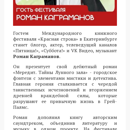
Гостем Международного книжного
фестиваля «Красная строка» в Екатеринбурге
станет блогер, актер, телеведущий каналов
«Пятница!», «Суббота!» и VK Видео, музыкант
Роман Каграманов
.
Он презентует свой дебютный роман
«Мередит. Тайны Лунного зала» - городское
фэнтези с элементами мистики и детектива.
Главная героиня сталкивается с чередой
таинственных исчезновений и вторжением
древней враждебной силы, которые
разрушают ее привычную жизнь в Грей-
Палмс.
Роман дополнил книгу авторским
саундтреком, объединив литературу и
музыку в одном проекте. На фестивале