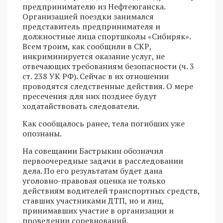
предпринимателю из Нефтеюганска.
Организацией поездки занимался
представитель предпринимателя и
должностные лица спортшколы «Сибиряк».
Всем троим, как сообщили в СКР,
инкриминируется оказание услуг, не
отвечающих требованиям безопасности (ч. 3
ст. 238 УК РФ). Сейчас в их отношении
проводятся следственные действия. О мере
пресечения для них позднее будут
ходатайствовать следователи.
Как сообщалось ранее, тела погибших уже
опознаны.
На совещании Бастрыкин обозначил
первоочередные задачи в расследовании
дела. По его результатам будет дана
уголовно-правовая оценка не только
действиям водителей транспортных средств,
ставших участниками ДТП, но и лиц,
принимавших участие в организации и
проведении соревнований.