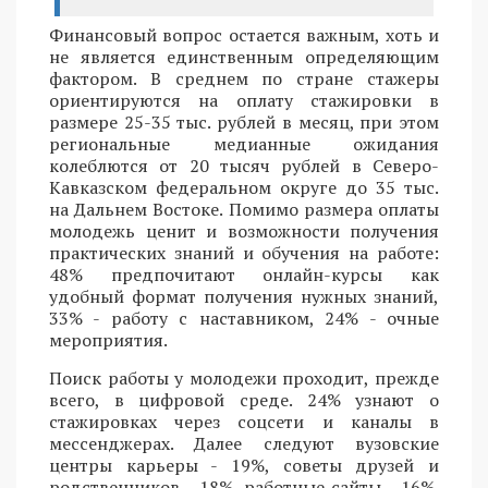
Финансовый вопрос остается важным, хоть и
не является единственным определяющим
фактором. В среднем по стране стажеры
ориентируются на оплату стажировки в
размере 25-35 тыс. рублей в месяц, при этом
региональные медианные ожидания
колеблются от 20 тысяч рублей в Северо-
Кавказском федеральном округе до 35 тыс.
на Дальнем Востоке. Помимо размера оплаты
молодежь ценит и возможности получения
практических знаний и обучения на работе:
48% предпочитают онлайн-курсы как
удобный формат получения нужных знаний,
33% - работу с наставником, 24% - очные
мероприятия.
Поиск работы у молодежи проходит, прежде
всего, в цифровой среде. 24% узнают о
стажировках через соцсети и каналы в
мессенджерах. Далее следуют вузовские
центры карьеры - 19%, советы друзей и
родственников - 18%, работные сайты - 16%.