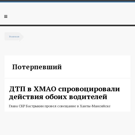
Перейти к основному содержанию
Мобильное
меню
Главная
Вы здесь
Потерпевший
ДТП в ХМАО спровоцировали
действия обоих водителей
Глава СКР Бастрыкин провел совещание в Ханты-Мансийске