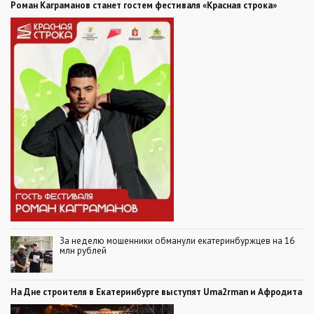
Роман Каграманов станет гостем фестиваля «Красная строка»
За неделю мошенники обманули екатеринбуржцев на 16
млн рублей
На Дне строителя в Екатеринбурге выступят Uma2rman и Афродита