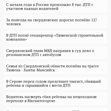
С начала года в России произошло 8 тыс. ДТП с
участием пьяных водителей
За полгода на свердловских дорогах погибло 127
человек
В ДТП погиб гендиректор «Тюменской строительной
компании»
Свердловский главк МВД направил в суд дело о
резонансном ДТП с автобусом
Семья из Свердловской области погибла на трассе
Тюмень - Ханты-Мансийск
В Серове перед судом предстанет таксист, сбивший
ребенка и скрывшийся с места ДТП
Водитель насмерть сбил ребенка на пешеходном
переходе в Магнитогорске