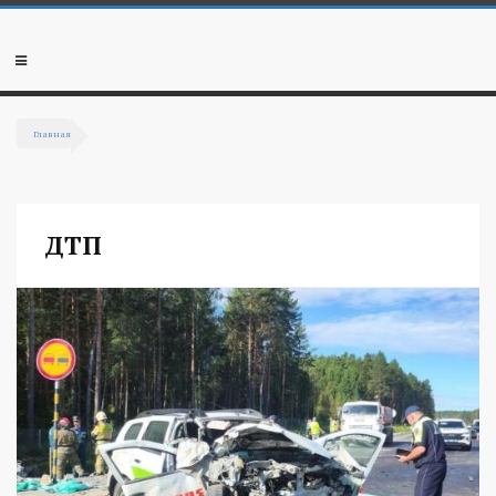
Перейти к основному содержанию
Мобильное
меню
Главная
Вы здесь
ДТП