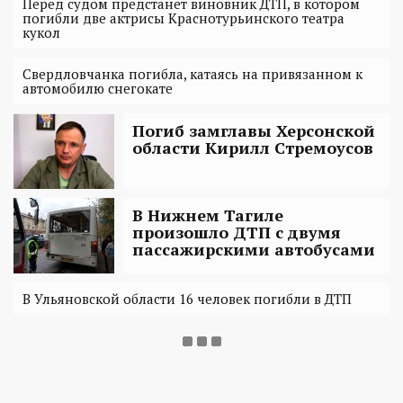
Перед судом предстанет виновник ДТП, в котором
погибли две актрисы Краснотурьинского театра
кукол
Свердловчанка погибла, катаясь на привязанном к
автомобилю снегокате
Погиб замглавы Херсонской
области Кирилл Стремоусов
В Нижнем Тагиле
произошло ДТП с двумя
пассажирскими автобусами
В Ульяновской области 16 человек погибли в ДТП