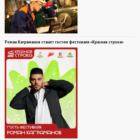
Роман Каграманов станет гостем фестиваля «Красная строка»