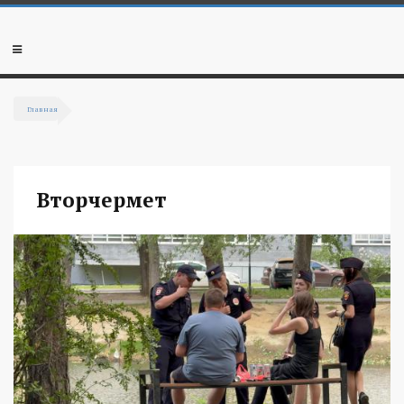
Перейти к основному содержанию
Мобильное
меню
Главная
Вы здесь
Вторчермет