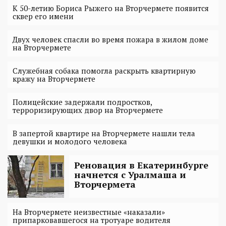
К 50-летию Бориса Рыжего на Вторчермете появится
сквер его имени
Двух человек спасли во время пожара в жилом доме
на Вторчермете
Служебная собака помогла раскрыть квартирную
кражу на Вторчермете
Полицейские задержали подростков,
терроризирующих двор на Вторчермете
В запертой квартире на Вторчермете нашли тела
девушки и молодого человека
Реновация в Екатеринбурге
начнется с Уралмаша и
Вторчермета
На Вторчермете неизвестные «наказали»
припарковавшегося на тротуаре водителя