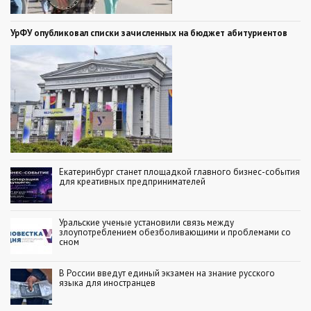
УрФУ опубликовал списки зачисленных на бюджет абитуриентов
Екатеринбург станет площадкой главного бизнес-события
для креативных предпринимателей
Уральские ученые установили связь между
злоупотреблением обезболивающими и проблемами со
сном
В России введут единый экзамен на знание русского
языка для иностранцев