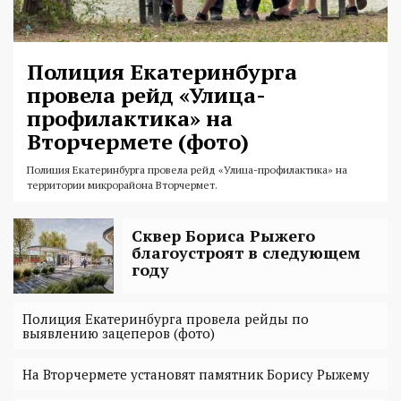
Полиция Екатеринбурга
провела рейд «Улица-
профилактика» на
Вторчермете (фото)
Полиция Екатеринбурга провела рейд «Улица-профилактика» на
территории микрорайона Вторчермет.
Сквер Бориса Рыжего
благоустроят в следующем
году
Полиция Екатеринбурга провела рейды по
выявлению зацеперов (фото)
На Вторчермете установят памятник Борису Рыжему